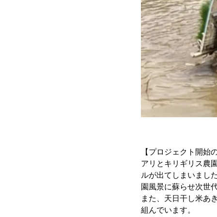
【プロジェクト開始
アリとキリギリス農園
ルが出てしまいまし
園風景に蘇らせ次世
また、天日干し米あ
組んでいます。