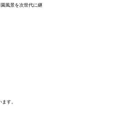
田園風景を次世代に継
ます。