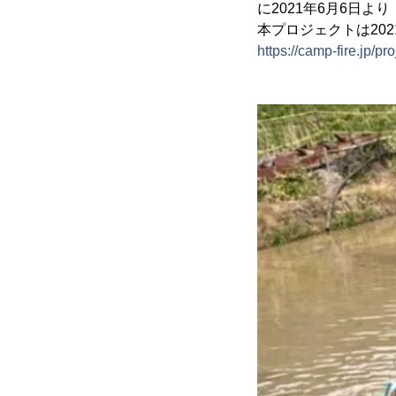
に2021年6月6日
本プロジェクトは202
https://camp-fire.jp/p