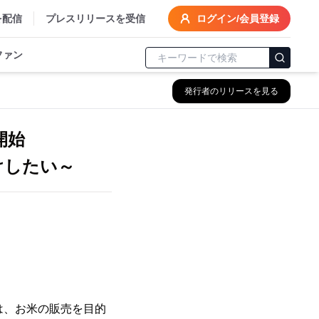
を配信
プレスリリースを受信
ログイン/会員登録
ファン
発行者のリリースを見る
を開始
けしたい～
)は、お米の販売を目的