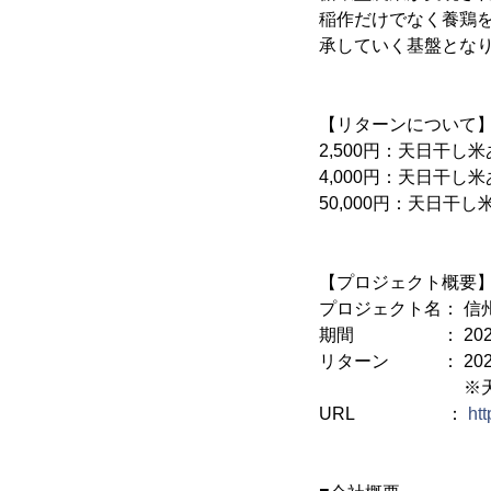
稲作だけでなく養鶏
承していく基盤とな
【リターンについて
2,500円：天日干し
4,000円：天日干し
50,000円：天日干
【プロジェクト概要
プロジェクト名： 信
期間 ： 2021年
リターン ： 202
※天候により収
URL ：
htt