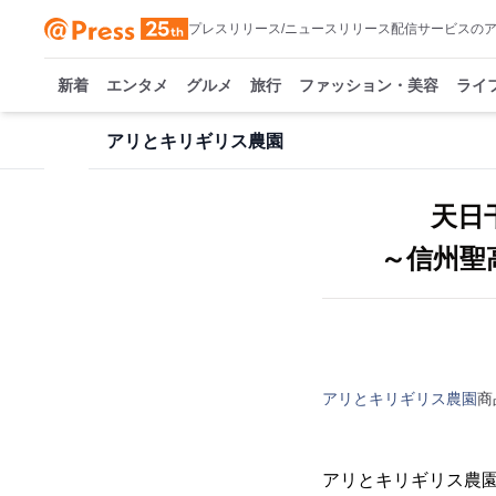
プレスリリース/ニュースリリース配信サービスの
新着
エンタメ
グルメ
旅行
ファッション・美容
ライ
アリとキリギリス農園
天日
～信州聖
アリとキリギリス農園
商
アリとキリギリス農園