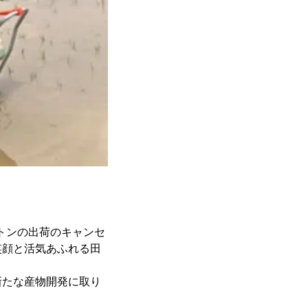
トンの出荷のキャンセ
笑顔と活気あふれる田
新たな産物開発に取り