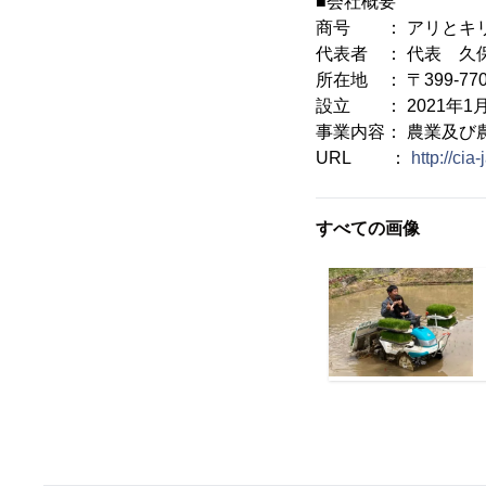
■会社概要
商号 ： アリとキ
代表者 ： 代表 久
所在地 ： 〒399-7
設立 ： 2021年1
事業内容： 農業及び
URL ：
http://cia
すべての画像