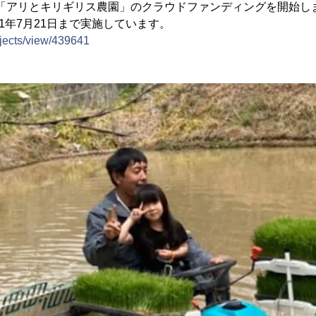
より「アリとキリギリス農園」のクラウドファンディングを開始し
1年7月21日まで実施しています。
rojects/view/439641