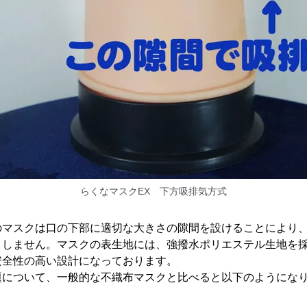
らくなマスクEX 下方吸排気方式
のマスクは口の下部に適切な大きさの隙間を設けることにより
りしません。マスクの表生地には、強撥水ポリエステル生地を
安全性の高い設計になっております。
について、一般的な不織布マスクと比べると以下のようになり