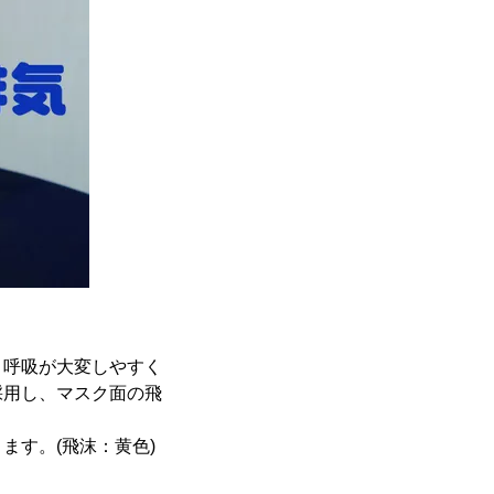
、呼吸が大変しやすく
採用し、マスク面の飛
ます。(飛沫：黄色)