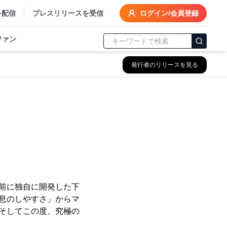
を配信
プレスリリースを受信
ログイン/会員登録
ファン
発行者のリリースを見る
年前に独自に開発した下
「息のしやすさ」からマ
。そしてこの度、究極の