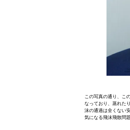
この写真の通り、こ
なっており、蒸れた
沫の通過は全くない
気になる飛沫飛散問題