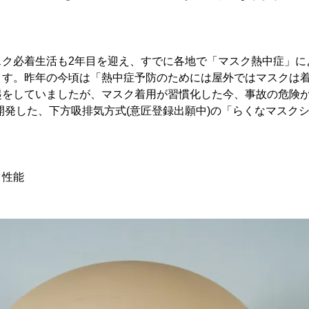
スク必着生活も2年目を迎え、すでに各地で「マスク熱中症」に
ます。昨年の今頃は「熱中症予防のためには屋外ではマスクは
起をしていましたが、マスク着用が習慣化した今、事故の危険
に開発した、下方吸排気方式(意匠登録出願中)の「らくなマスク
」性能