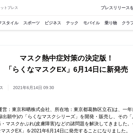
プレスリリース
アットプレス
フスタイル
スポーツ
ビジネス
テック
モバイル
乗り物
クラ
マスク熱中症対策の決定版！
「らくなマスクEX」6月14日に新発売
ス
2021年6月14日 09:30
運営：東京和晒株式会社、所在地：東京都葛飾区立石)は、一
録出願中)の「らくなマスクシリーズ」を開発・販売し、その
・マスクかぶれ(皮膚障害)などの諸問題を解決してきました
マスクEX」を2021年6月14日に発売することになりました。