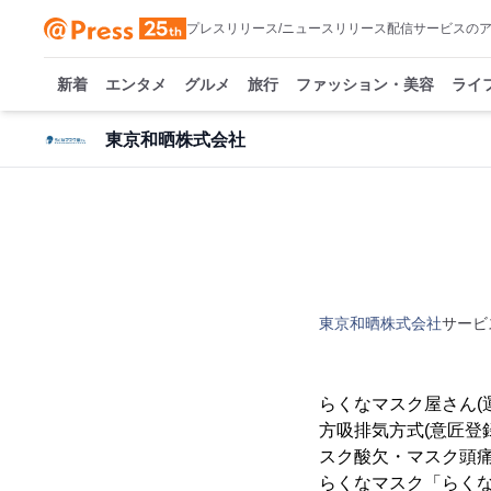
プレスリリース/ニュースリリース配信サービスの
新着
エンタメ
グルメ
旅行
ファッション・美容
ライ
東京和晒株式会社
東京和晒株式会社
サービ
らくなマスク屋さん(
方吸排気方式(意匠登
スク酸欠・マスク頭痛
らくなマスク「らくな