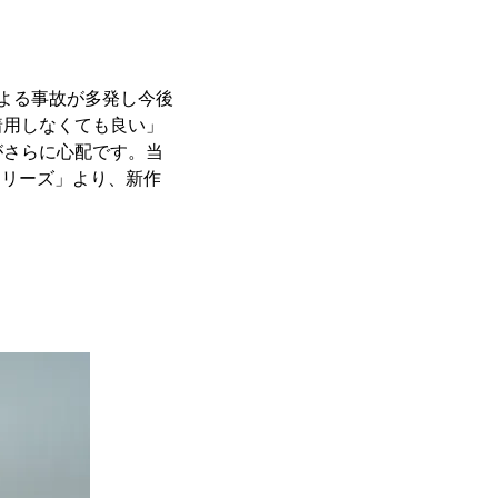
よる事故が多発し今後
着用しなくても良い」
がさらに心配です。当
シリーズ」より、新作