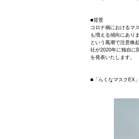
■背景
コロナ禍におけるマ
も増える傾向にあり
という風潮で注意喚
社が2020年に独自
を発表いたします。
■「らくなマスクEX