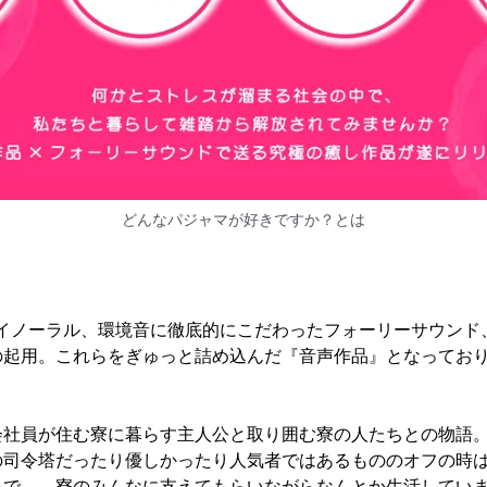
どんなパジャマが好きですか？とは
たバイノーラル、環境音に徹底的にこだわったフォーリーサウン
の起用。これらをぎゅっと詰め込んだ『音声作品』となってお
会社員が住む寮に暮らす主人公と取り囲む寮の人たちとの物語
の司令塔だったり優しかったり人気者ではあるもののオフの時
りで……寮のみんなに支えてもらいながらなんとか生活してい