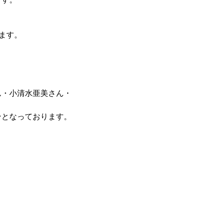
ます。
ん・小清水亜美さん・
ンとなっております。