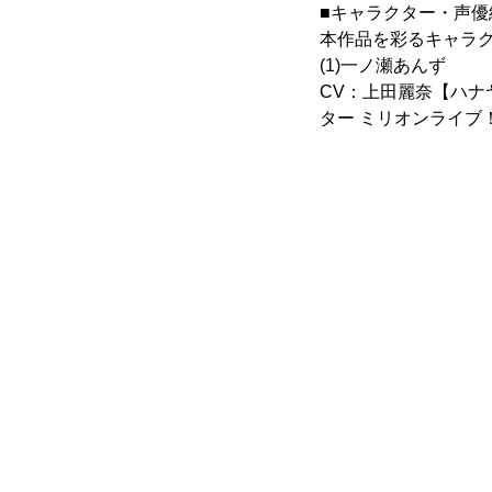
■キャラクター・声優
本作品を彩るキャラ
(1)一ノ瀬あんず
CV：上田麗奈【ハナ
ター ミリオンライブ！(