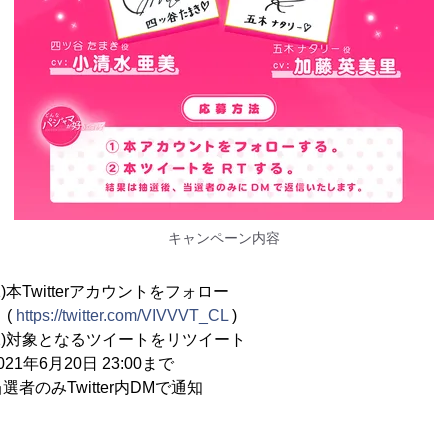
キャンペーン内容
Twitterアカウントをフォロー
(
https://twitter.com/VIVVVT_CL
)
るツイートをリツイート
1年6月20日 23:00まで
みTwitter内DMで通知