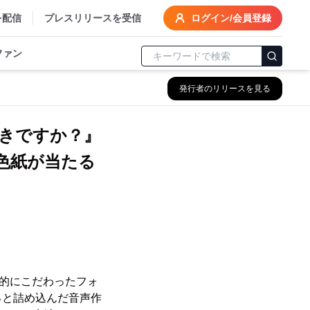
を配信
プレスリリースを受信
ログイン/会員登録
ファン
発行者のリリースを見る
きですか？』
ン色紙が当たる
徹底的にこだわったフォ
っと詰め込んだ音声作