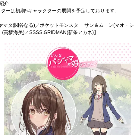
紹介
クターは初期5キャラクターの展開を予定しております。
ヤマタ(関谷なる)／ポケットモンスター サン＆ムーン(マオ・シ
高坂海美)／SSSS.GRIDMAN(新条アカネ)】