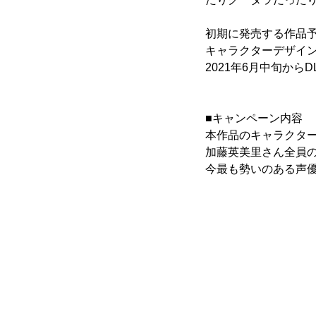
初期に発売する作品予
キャラクターデザインは
2021年6月中旬からDLs
■キャンペーン内容
本作品のキャラクタ
加藤英美里さん全員
今最も勢いのある声