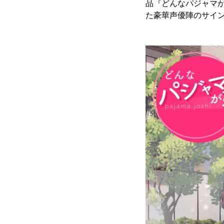
品『どんなパジャマが
た豪華声優陣のサイ