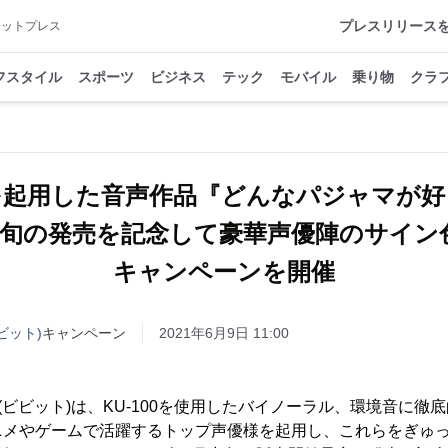
プレスリリース
アットプレス
フスタイル
スポーツ
ビジネス
テック
モバイル
乗り物
クラ
を起用した音声作品『どんなパジャマが好
月中旬の発売を記念して豪華声優陣のサイ
キャンペーンを開催
ビット)
キャンペーン
2021年6月9日 11:00
T(ビビット)は、KU-100を使用したバイノーラル、環境音に
ニメやゲームで活躍するトップ声優様を起用し、これらをぎゅ