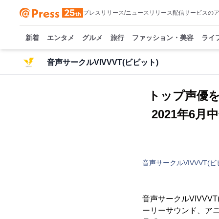
プレスリリース/ニュースリリース配信サービスの
新着
エンタメ
グルメ
旅行
ファッション・美容
ライ
音声サークルVIVVVT(ビビット)
トップ声優
2021年6
音声サークルVIVVVT(ビ
音声サークルVIVVV
ーリーサウンド、ア