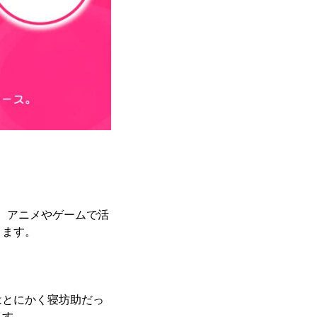
ド、アニメやゲームで活
ります。
。
はとにかく寝坊助だっ
ます。