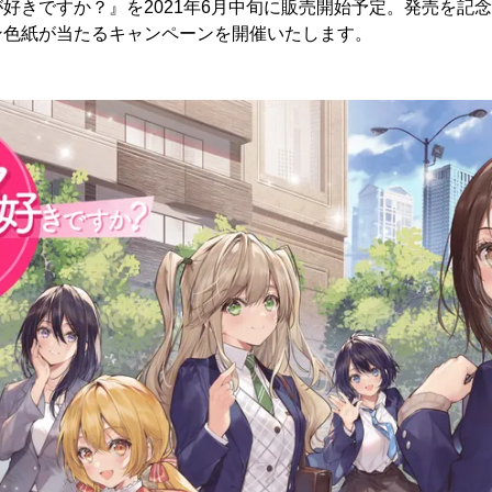
好きですか？』を2021年6月中旬に販売開始予定。発売を記
ン色紙が当たるキャンペーンを開催いたします。