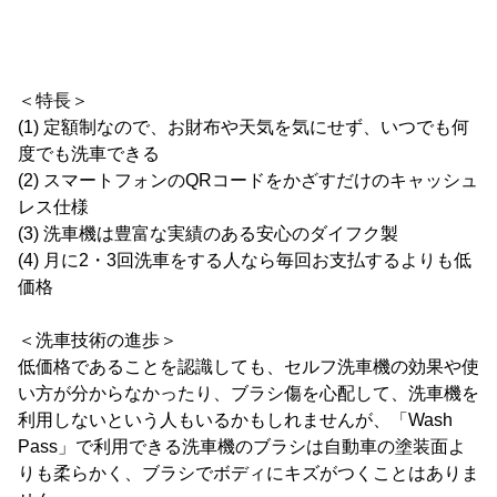
＜特長＞
(1) 定額制なので、お財布や天気を気にせず、いつでも何
度でも洗車できる
(2) スマートフォンのQRコードをかざすだけのキャッシュ
レス仕様
(3) 洗車機は豊富な実績のある安心のダイフク製
(4) 月に2・3回洗車をする人なら毎回お支払するよりも低
価格
＜洗車技術の進歩＞
低価格であることを認識しても、セルフ洗車機の効果や使
い方が分からなかったり、ブラシ傷を心配して、洗車機を
利用しないという人もいるかもしれませんが、「Wash
Pass」で利用できる洗車機のブラシは自動車の塗装面よ
りも柔らかく、ブラシでボディにキズがつくことはありま