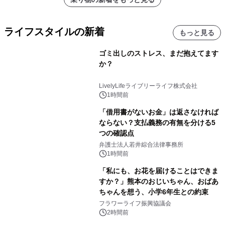
ライフスタイルの新着
もっと見る
ゴミ出しのストレス、まだ抱えてます
か？
LivelyLifeライブリーライフ株式会社
1時間前
「借用書がないお金」は返さなければ
ならない？支払義務の有無を分ける5
つの確認点
弁護士法人若井綜合法律事務所
1時間前
「私にも、お花を届けることはできま
すか？」熊本のおじいちゃん、おばあ
ちゃんを想う、小学6年生との約束
フラワーライフ振興協議会
2時間前