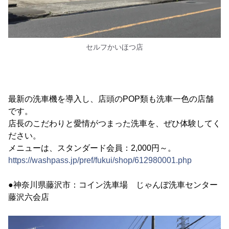
セルフかいほつ店
最新の洗車機を導入し、店頭のPOP類も洗車一色の店舗
です。
店長のこだわりと愛情がつまった洗車を、ぜひ体験してく
ださい。
メニューは、スタンダード会員：2,000円～。
https://washpass.jp/pref/fukui/shop/612980001.php
●神奈川県藤沢市：コイン洗車場 じゃんぼ洗車センター
藤沢六会店