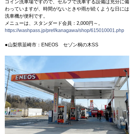
コイン洗車場ですので、セルフで洗車する設備は充分に備
わっていますが、時間がないときや雨が続くような日には
洗車機が便利です。
メニューは、スタンダード会員：2,000円～。
https://washpass.jp/pref/kanagawa/shop/615010001.php
●山梨県韮崎市：ENEOS セゾン桐の木SS