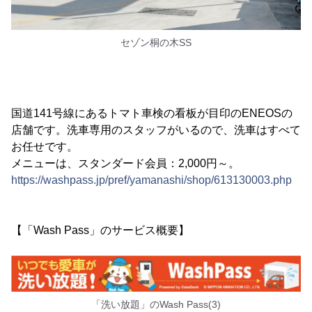
セゾン桐の木SS
国道141号線にあるトマト車検の看板が目印のENEOSの
店舗です。洗車専用のスタッフがいるので、洗車はすべて
お任せです。
メニューは、スタンダード会員：2,000円～。
https://washpass.jp/pref/yamanashi/shop/613130003.php
【「Wash Pass」のサービス概要】
「洗い放題」のWash Pass(3)