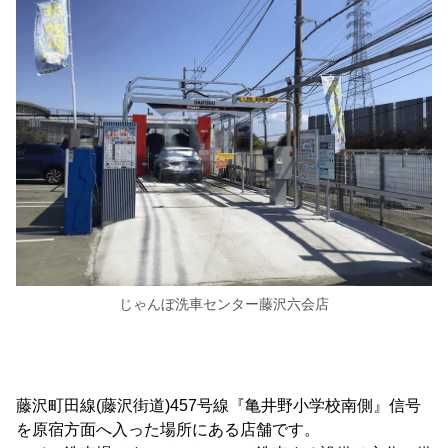
じゃんぼ洗車センター藤沢六会店
藤沢町田線(藤沢街道)457号線『亀井野小学校南側』信号
を原宿方面へ入った場所にある店舗です。