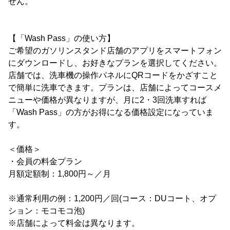
せん。
【「Wash Pass」の使い方】
ご希望のガソリンスタンド店舗のアプリをスマートフォン
にダウンロードし、お好きなプランを選択してください。
店舗では、洗車機の操作パネルにQRコードをかざすこと
で簡単に洗車できます。プランは、店舗によってコースメ
ニューや価格が異なりますが、月に2・3回洗車すれば
「Wash Pass」の方がお得になる価格設定になっていま
す。
＜価格＞
・会員の料金プラン
月額定額制：1,800円～／月
※通常利用の例：1,200円／回(コース：DUコート、オプ
ション：モコモコ泡)
※店舗によって料金は異なります。