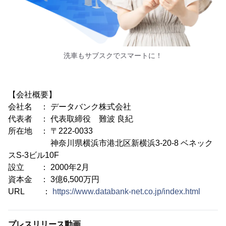
洗車もサブスクでスマートに！
【会社概要】
会社名 ： データバンク株式会社
代表者 ： 代表取締役 難波 良紀
所在地 ： 〒222-0033
神奈川県横浜市港北区新横浜3-20-8 ベネック
スS-3ビル10F
設立 ： 2000年2月
資本金 ： 3億6,500万円
URL ：
https://www.databank-net.co.jp/index.html
プレスリリース動画