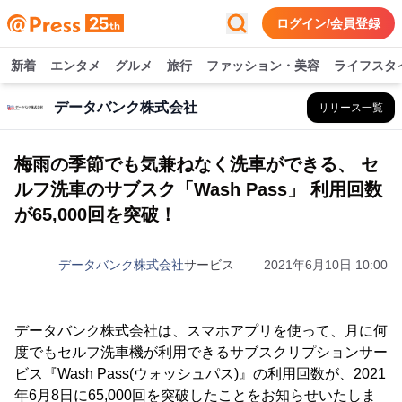
ログイン/会員登録
新着
エンタメ
グルメ
旅行
ファッション・美容
ライフスタ
データバンク株式会社
リリース一覧
梅雨の季節でも気兼ねなく洗車ができる、 セ
ルフ洗車のサブスク「Wash Pass」 利用回数
が65,000回を突破！
データバンク株式会社
サービス
2021年6月10日 10:00
データバンク株式会社は、スマホアプリを使って、月に何
度でもセルフ洗車機が利用できるサブスクリプションサー
ビス『Wash Pass(ウォッシュパス)』の利用回数が、2021
年6月8日に65,000回を突破したことをお知らせいたしま