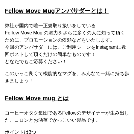
Fellow Move Mugアンバサダーとは！
弊社が国内で唯一正規取り扱いをしている
Fellow Move Mug の魅力をさらに多くの人に知って頂く
ために、プロモーションの依頼などをいたします。
今回のアンバサダーには、ご利用シーンをInstagramに数
回ポストして頂くだけの簡単なものです！
どなたでもご応募ください！
このかっこ良くて機能的なマグを、みんなで一緒に持ち歩
きましょう！
Fellow Move mug とは
コーヒーオタク集団であるFellowのデザイナーが生み出し
た、コロンとお洒落でかっこいい製品です。
ポイントは3つ