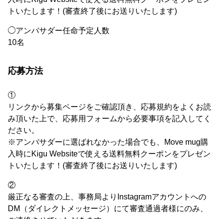
トいたします！(審査終了後にお送りいたします)
◯アンバサダー任命予定人数
10名
応募方法
①
リンクから募集ページをご確認頂き、応募規約をよくお読
み頂いた上で、応募用フォームから必要事項を記入してく
ださい。
※アンバサダーに選ばれなかった場合でも、Move mug購
入時にKigu Websiteで使える送料無料クーポンをプレゼン
トいたします！(審査終了後にお送りいたします)
②
厳正なる審査の上、事務局よりInstagramアカウントへの
DM（ダイレクトメッセージ）にて審査通過者様にのみ、