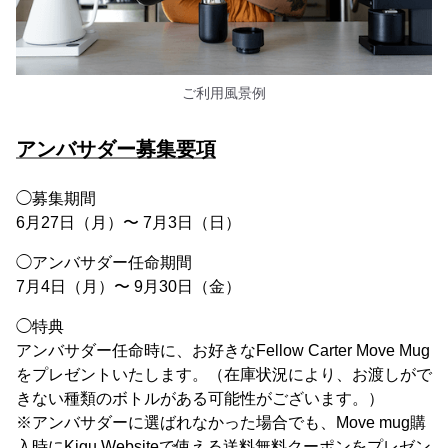
ご利用風景例
アンバサダー募集要項
◯募集期間
6月27日（月）〜 7月3日（日）
◯アンバサダー任命期間
7月4日（月）〜 9月30日（金）
◯特典
アンバサダー任命時に、お好きなFellow Carter Move Mug
をプレゼントいたします。（在庫状況により、お渡しがで
きない種類のボトルがある可能性がございます。）
※アンバサダーに選ばれなかった場合でも、Move mug購
入時にKigu Websiteで使える送料無料クーポンをプレゼン