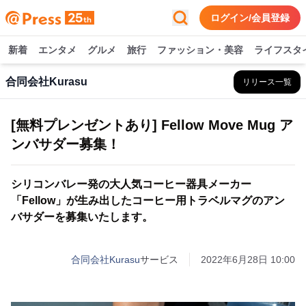
ログイン/会員登録
新着
エンタメ
グルメ
旅行
ファッション・美容
ライフスタ
合同会社Kurasu
リリース一覧
[無料プレンゼントあり] Fellow Move Mug ア
ンバサダー募集！
シリコンバレー発の大人気コーヒー器具メーカー
「Fellow」が生み出したコーヒー用トラベルマグのアン
バサダーを募集いたします。
合同会社Kurasu
サービス
2022年6月28日 10:00