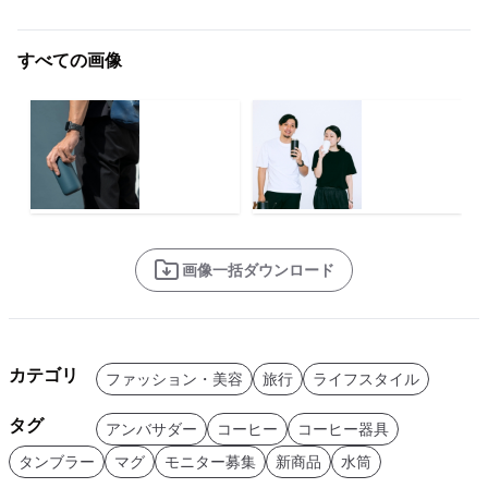
すべての画像
画像一括ダウンロード
カテゴリ
ファッション・美容
旅行
ライフスタイル
タグ
アンバサダー
コーヒー
コーヒー器具
タンブラー
マグ
モニター募集
新商品
水筒