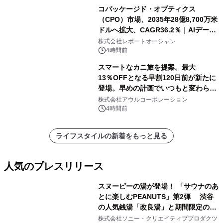
コパッケージド・オプティクス
（CPO）市場、2035年28億8,700万米
ドルへ拡大、CAGR36.2％｜AIデータ
センター・高速光通信需要が成長を加
株式会社レポートオーシャン
速
4時間前
スマートなカニ旅を提案。最大
13％OFFとなる早割120日前が新たに
登場。早めの計画でいつもと変わらぬ
大人の冬旅を。ー夕日ヶ浦温泉「佳松
株式会社アウルコーポレーション
苑 別邸ふうか」ー
4時間前
ライフスタイルの新着をもっと見る
人気のプレスリリース
スヌーピーの湯が登場！ 「サウナのあ
とに楽しむPEANUTS」第2弾 渋谷
の人気銭湯「改良湯」と期間限定のコ
1
ラボレーション サウナイキタイコラ
株式会社ソニー・クリエイティブプロダクツ