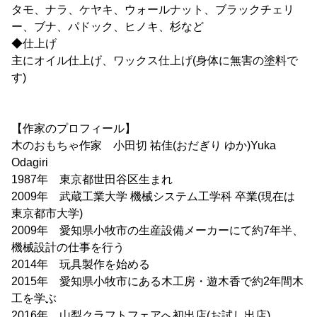
タモ、ナラ、ケヤキ、ウォールナット、ブラックチェリ
ー、ブナ、パドック、ヒノキ、杉など
◆仕上げ
主にオイル仕上げ、ワックス仕上げ(身体に無害の塗料で
す)
【作家のプロフィール】
木のおもちゃ作家 小田切 祐佳(おだぎり ゆか)Yuka
Odagiri
1987年 東京都世田谷区生まれ
2009年 武蔵工業大学 機械システム工学科 卒業(現在は
東京都市大学)
2009年 愛知県小牧市の生産設備メーカーにて約7年半、
機械設計の仕事を行う
2014年 玩具製作を始める
2015年 愛知県小牧市にある木工房・遊木香で約2年間木
工を学ぶ
2016年 山梨クラフトフェアへ初出店(お試し出店)