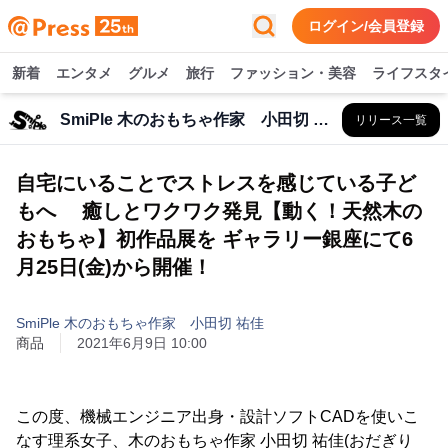
ログイン/会員登録
新着
エンタメ
グルメ
旅行
ファッション・美容
ライフスタ
SmiPle 木のおもちゃ作家 小田切 祐佳
リリース一覧
自宅にいることでストレスを感じている子ど
もへ 癒しとワクワク発見【動く！天然木の
おもちゃ】初作品展を ギャラリー銀座にて6
月25日(金)から開催！
SmiPle 木のおもちゃ作家 小田切 祐佳
商品
2021年6月9日 10:00
この度、機械エンジニア出身・設計ソフトCADを使いこ
なす理系女子、木のおもちゃ作家 小田切 祐佳(おだぎり