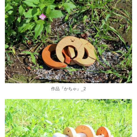
作品『かちゃ』_2