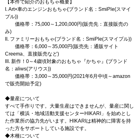
【本件で紹介のおもちゃ概要】
I. Art×車のエンジンおもちゃ(ブランド名：SmiPle(スマイ
プル))
価格帯：75,000～1,200,000円(販売先：直接販売の
み)
II. ファミリーおもちゃ(ブランド名：SmiPle(スマイプル))
価格帯：6,000～35,000円(販売先：通販サイト
Creema、直接販売など)
III. 新作！0～4歳頃対象のおもちゃ『かちゃ』(ブランド
名：aliws(アリウス))
価格帯：3,000～35,000円(2021年6月中頃～amazon
で販売開始予定)
◆量産について
すべて手作りです。大量生産はできませんが、量産に関し
ては「横浜・地域活動支援センターHIKARI」を始めとし
た作業所の協力先がいます。HIKARIは精神的に障害を持
った方をサポートしている施設です。
◆木種について