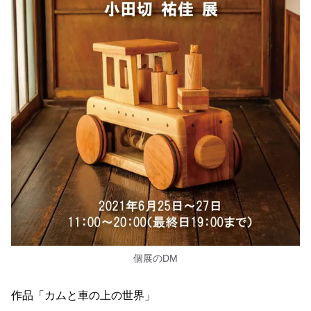
個展のDM
作品「カムと車の上の世界」