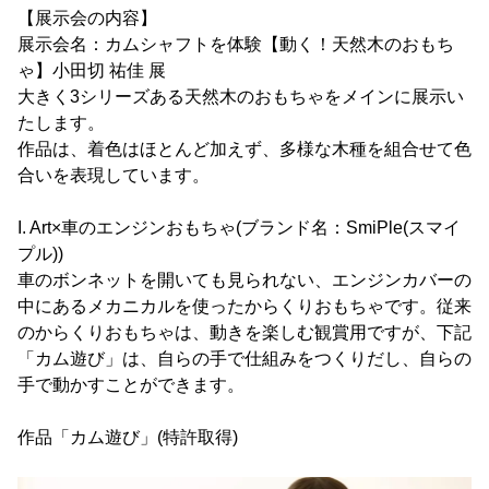
【展示会の内容】
展示会名：カムシャフトを体験【動く！天然木のおもち
ゃ】小田切 祐佳 展
大きく3シリーズある天然木のおもちゃをメインに展示い
たします。
作品は、着色はほとんど加えず、多様な木種を組合せて色
合いを表現しています。
I. Art×車のエンジンおもちゃ(ブランド名：SmiPle(スマイ
プル))
車のボンネットを開いても見られない、エンジンカバーの
中にあるメカニカルを使ったからくりおもちゃです。従来
のからくりおもちゃは、動きを楽しむ観賞用ですが、下記
「カム遊び」は、自らの手で仕組みをつくりだし、自らの
手で動かすことができます。
作品「カム遊び」(特許取得)