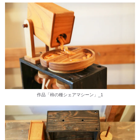
作品「柿の種シェアマシーン」_1