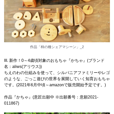
作品「柿の種シェアマシーン」_2
III. 新作！0～4歳頃対象のおもちゃ『かちゃ』(ブランド
名：aliws(アリウス))
ちえのわの仕組みを使って、シルバニアファミリーやレゴ
のような、ごっこ遊びの世界を展開していく知育おもちゃ
です。(2021年6月中頃～amazonで販売開始予定です。)
作品『かちゃ』(意匠出願中 ※出願番号：意願2021-
011867)