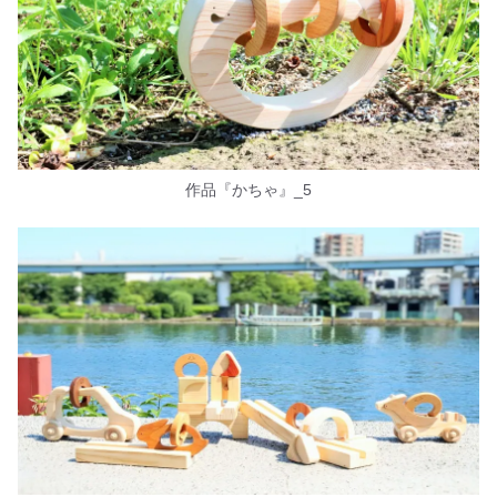
作品『かちゃ』_5