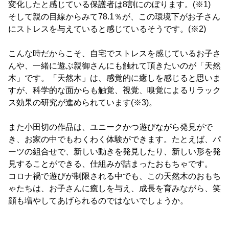
変化したと感じている保護者は8割にのぼります。(※1)
そして親の目線からみて78.1％が、この環境下がお子さん
にストレスを与えていると感じているそうです。(※2)
こんな時だからこそ、自宅でストレスを感じているお子さ
んや、一緒に遊ぶ親御さんにも触れて頂きたいのが「天然
木」です。「天然木」は、感覚的に癒しを感じると思いま
すが、科学的な面からも触覚、視覚、嗅覚によるリラック
ス効果の研究が進められています(※3)。
また小田切の作品は、ユニークかつ遊びながら発見がで
き、お家の中でもわくわく体験ができます。たとえば、パ
ーツの組合せで、新しい動きを発見したり、新しい形を発
見することができる、仕組みが詰まったおもちゃです。
コロナ禍で遊びが制限される中でも、この天然木のおもち
ゃたちは、お子さんに癒しを与え、成長を育みながら、笑
顔も増やしてあげられるのではないでしょうか。