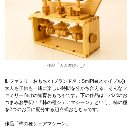
作品「カム遊び」_2
II. ファミリーおもちゃ(ブランド名：SmiPle(スマイプル))
大人も子供も一緒に楽しい時間を分かち合える、そんなフ
ァミリー向けの知育おもちゃです。下の作品は、パパのお
つまみお手伝い「柿の種シェアマシーン」という、柿の種
を2つのお皿に配分する組立式おもちゃです。
作品「柿の種シェアマシーン」