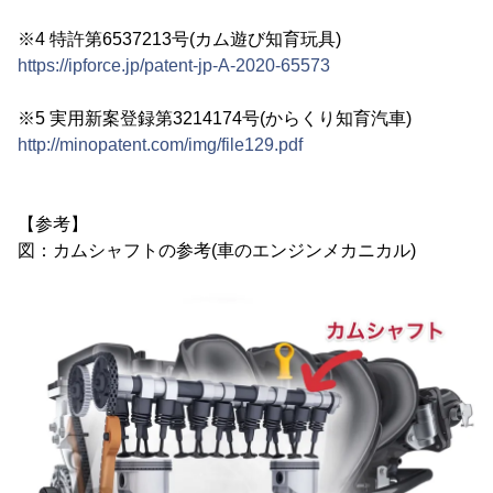
※4 特許第6537213号(カム遊び知育玩具)
https://ipforce.jp/patent-jp-A-2020-65573
※5 実用新案登録第3214174号(からくり知育汽車)
http://minopatent.com/img/file129.pdf
【参考】
図：カムシャフトの参考(車のエンジンメカニカル)