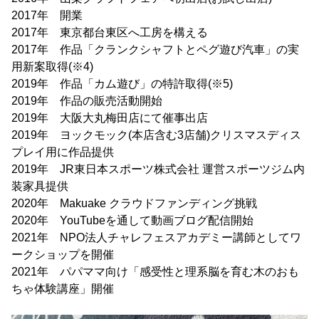
2017年 開業
2017年 東京都台東区へ工房を構える
2017年 作品「クランクシャフトとペグ遊び汽車」の実
用新案取得(※4)
2019年 作品「カム遊び」の特許取得(※5)
2019年 作品の販売活動開始
2019年 大阪大丸梅田店にて催事出店
2019年 ヨックモック(本店含む3店舗)クリスマスディス
プレイ用に作品提供
2019年 JR東日本スポーツ株式会社 運営スポーツジム内
装家具提供
2020年 Makuake クラウドファンディング挑戦
2020年 YouTubeを通して動画ブログ配信開始
2021年 NPO法人チャレフェスアカデミー講師としてワ
ークショップを開催
2021年 パパママ向け「感受性と理系脳を育む木のおも
ちゃ体験講座」開催