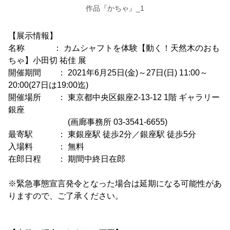
作品『かちゃ』_1
【展示情報】
名称 ： カムシャフトを体験【動く！天然木のおも
ちゃ】小田切 祐佳 展
開催期間 ： 2021年6月25日(金)～27日(日) 11:00～
20:00(27日は19:00迄)
開催場所 ： 東京都中央区銀座2-13-12 1階 ギャラリー
銀座
(画廊事務所 03-3541-6655)
最寄駅 ： 東銀座駅 徒歩2分／銀座駅 徒歩5分
入場料 ： 無料
在郎日程 ： 期間中終日在郎
※緊急事態宣言発令となった場合は延期になる可能性があ
りますので、ご了承ください。