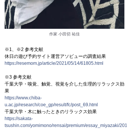
作家 小田切 祐佳
※1、※2 参考文献
休日の遊び予約サイト運営アソビューの調査結果
https://resemom.jp/article/2021/05/14/61805.html
※3 参考文献
千葉大学・嗅覚、触覚、視覚を介した生理的リラックス効
果
https://www.chiba-
u.ac.jp/research/coe_gp/result/fc/post_69.html
千葉大学・木に触ったときのリラックス効果
https://sakata-
tsushin.com/yomimono/rensai/premium/essay_miyazaki/201