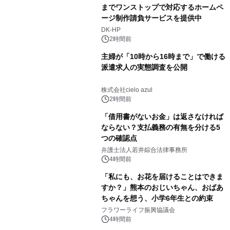
までワンストップで対応するホームペ
ージ制作請負サービスを提供中
DK-HP
2時間前
主婦が「10時から16時まで」で働ける
派遣求人の実態調査を公開
株式会社cielo azul
2時間前
「借用書がないお金」は返さなければ
ならない？支払義務の有無を分ける5
つの確認点
弁護士法人若井綜合法律事務所
4時間前
「私にも、お花を届けることはできま
すか？」熊本のおじいちゃん、おばあ
ちゃんを想う、小学6年生との約束
フラワーライフ振興協議会
4時間前