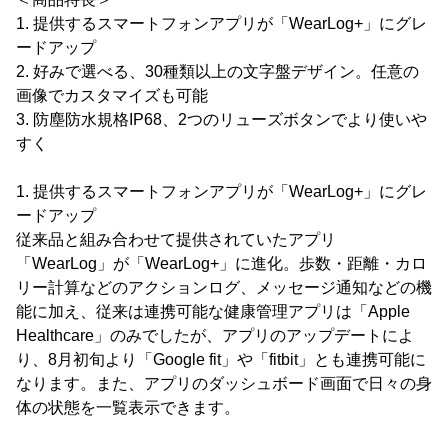
1. 提供するスマートフォンアプリが「WearLog+」にグレ
ードアップ
2. 好みで選べる、30種類以上の文字盤デザイン。任意の
画像でカスタマイズも可能
3. 防塵防水規格IP68、2つのリューズボタンでより使いや
すく
1. 提供するスマートフォンアプリが「WearLog+」にグレ
ードアップ
従来品と組み合わせて提供されていたアプリ
「WearLog」が「WearLog+」に進化。歩数・距離・カロ
リー計算などのアクションログ、メッセージ通知などの機
能に加え、従来は連携可能な健康管理アプリは「Apple
Healthcare」のみでしたが、アプリのアップデートによ
り、8月初旬より「Google fit」や「fitbit」とも連携可能に
なります。また、アプリのダッシュボード画面で日々の身
体の状態を一覧表示できます。