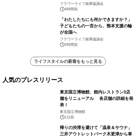
フラワーライフ振興協議会
4時間前
「わたしたちにも何かできますか？」
子どもたちの一言から、熊本支援の輪
が全国へ
フラワーライフ振興協議会
5時間前
ライフスタイルの新着をもっと見る
人気のプレスリリース
東京国立博物館、館内レストラン3店
舗をリニューアル 各店舗の詳細を発
表！
1
東京国立博物館
1日前
帰りの渋滞を避けて「温泉＆サウナ」
三井アウトレットパーク木更津から車