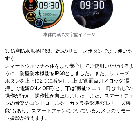
本体内蔵の文字盤イメージ
3. 防塵防水規格IP68、2つのリューズボタンでより使いや
すく
スマートウォッチ本体をより安心してご使用いただけるよ
うに、防塵防水機能をIP68としました。また、リューズ
ボタンを上下に2つに増やし、上は“画面点灯／ロック(長
押しで電源ON／OFF)”と、下は“機能メニュー呼び出し”の
操作が行え、操作性が向上しました。また、スマートフォ
ンの音楽のコントロールや、カメラ撮影時の“レリーズ機
能”もあり、スマートフォンについているカメラのリモー
ト撮影が行えます。