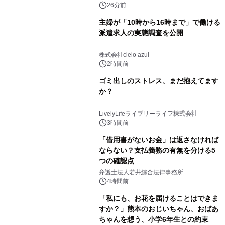
26分前
主婦が「10時から16時まで」で働ける
派遣求人の実態調査を公開
株式会社cielo azul
2時間前
ゴミ出しのストレス、まだ抱えてます
か？
LivelyLifeライブリーライフ株式会社
3時間前
「借用書がないお金」は返さなければ
ならない？支払義務の有無を分ける5
つの確認点
弁護士法人若井綜合法律事務所
4時間前
「私にも、お花を届けることはできま
すか？」熊本のおじいちゃん、おばあ
ちゃんを想う、小学6年生との約束