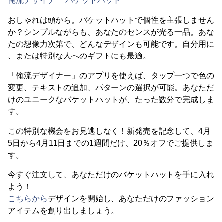
俺流デザイナー バケットハット
おしゃれは頭から。バケットハットで個性を主張しません
か？シンプルながらも、あなたのセンスが光る一品。あな
たの想像力次第で、どんなデザインも可能です。自分用に
、または特別な人へのギフトにも最適。
「俺流デザイナー」のアプリを使えば、タップ一つで色の
変更、テキストの追加、パターンの選択が可能。あなただ
けのユニークなバケットハットが、たった数分で完成しま
す。
この特別な機会をお見逃しなく！新発売を記念して、4月
5日から4月11日までの1週間だけ、20％オフでご提供しま
す。
今すぐ注文して、あなただけのバケットハットを手に入れ
よう！
こちらから
デザインを開始し、あなただけのファッション
アイテムを創り出しましょう。