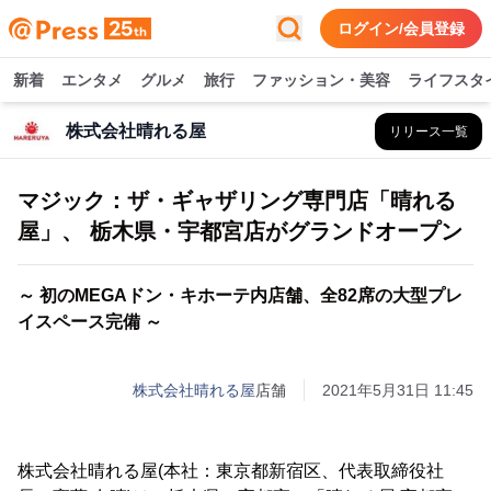
ログイン/会員登録
新着
エンタメ
グルメ
旅行
ファッション・美容
ライフスタ
株式会社晴れる屋
リリース一覧
マジック：ザ・ギャザリング専門店「晴れる
屋」、 栃木県・宇都宮店がグランドオープン
～ 初のMEGAドン・キホーテ内店舗、全82席の大型プレ
イスペース完備 ～
株式会社晴れる屋
店舗
2021年5月31日 11:45
株式会社晴れる屋(本社：東京都新宿区、代表取締役社