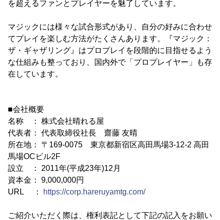
を超えるファンとプレイヤーを魅了しています。
マジックには様々な試合形式があり、自分の好みに合わせ
てプレイを楽しむ方法がたくさんあります。『マジック：
ザ・ギャザリング』はプロプレイを段階的に目指せるよう
な仕組みも整っており、国内外で「プロプレイヤー」も存
在しています。
■会社概要
名称 ： 株式会社晴れる屋
代表者： 代表取締役社長 齋藤 友晴
所在地： 〒169-0075 東京都新宿区高田馬場3-12-2 高田
馬場OCビル2F
設立 ： 2011年(平成23年)12月
資本金： 9,000,000円
URL ：
https://corp.hareruyamtg.com/
ご紹介いただく際は、権利表記として下記の記入をお願い