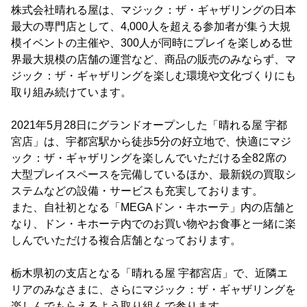
株式会社晴れる屋は、マジック：ザ・ギャザリングの日本
最大の専門店として、4,000人を超える参加者が集う大規
模イベントの主催や、300人が同時にプレイを楽しめる世
界最大規模の店舗の運営など、商品の販売のみならず、マ
ジック：ザ・ギャザリングを楽しむ環境や文化づくりにも
取り組み続けています。
2021年5月28日にグランドオープンした「晴れる屋 宇都
宮店」は、宇都宮駅から徒歩5分の好立地で、快適にマジ
ック：ザ・ギャザリングを楽しんでいただける全82席の
大型プレイスペースを完備しているほか、最新鋭の買取シ
ステムなどの設備・サービスも充実しております。
また、自社初となる「MEGAドン・キホーテ」内の店舗と
なり、ドン・キホーテ内でのお買い物やお食事と一緒に楽
しんでいただける複合店舗となっております。
栃木県初の支店となる「晴れる屋 宇都宮店」で、近隣エ
リアのみなさまに、さらにマジック：ザ・ギャザリングを
楽しんでもらえるよう取り組んで参ります。