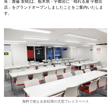
長：齋藤 友晴)は、栃木県・宇都宮に「晴れる屋 宇都宮
店」をグランドオープンしましたことをご案内いたしま
す。
無料で使える全82席の大型プレイスペース