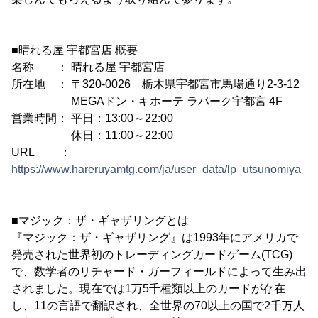
■晴れる屋 宇都宮店 概要
名称 ： 晴れる屋 宇都宮店
所在地 ： 〒320-0026 栃木県宇都宮市馬場通り2-3-12
MEGAドン・キホーテ ラパーク宇都宮 4F
営業時間： 平日：13:00～22:00
休日：11:00～22:00
URL ：
https://www.hareruyamtg.com/ja/user_data/lp_utsunomiya
■マジック：ザ・ギャザリングとは
『マジック：ザ・ギャザリング』は1993年にアメリカで
発売された世界初のトレーディングカードゲーム(TCG)
で、数学者のリチャード・ガーフィールドによって生み出
されました。現在では1万5千種類以上のカードが存在
し、11の言語で翻訳され、全世界の70以上の国で2千万人