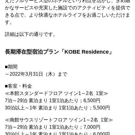
えたフルサービス型のホテルという利点を活かし、きめ細
かなサービスや充実した施設でのアクティビティを提供で
きる点で、より快適なホテルライフをお過ごしいただけま
す。
詳細は以下の通りです。
長期滞在型宿泊プラン「KOBE Residence」
■期間
～2022年3月31日（木）まで
■客室・料金
≪本館スタンダードフロア ツイン1～2名 1室≫
7泊～29泊 素泊まり 1室1泊あたり；6,500円
30泊以上～1年 素泊まり 1室1泊あたり；5,500円
≪南館サウスリゾートフロア ツイン1～2名 1室≫
7泊～29泊 素泊まり 1室1泊あたり；7,000円
30泊以上～1年 素泊まり 1室1泊あたり；6,000円