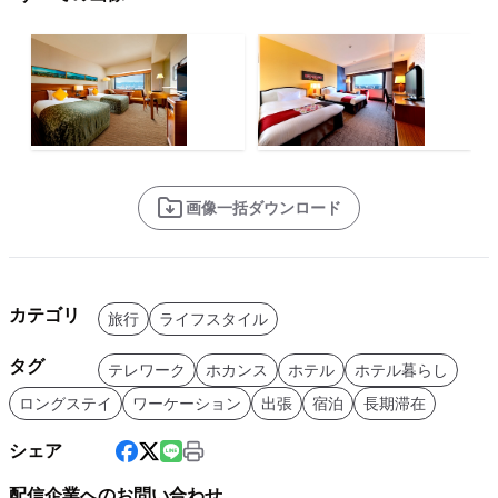
画像一括ダウンロード
カテゴリ
旅行
ライフスタイル
タグ
テレワーク
ホカンス
ホテル
ホテル暮らし
ロングステイ
ワーケーション
出張
宿泊
長期滞在
シェア
配信企業へのお問い合わせ