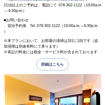
21泊以上のご予約は、電話にて 078-302-1122（10:00a.m
.～6:30p.m.）
■お問い合わせ
宿泊予約係 Tel. 078-302-1122（10:00a.m.～6:30p.m.
）
※本プランにおいて、お部屋の清掃は3日に1回です（追
加清掃は別途有料にて承ります）
※表記の料金には税金・サービス料が含まれております
詳細はこちら