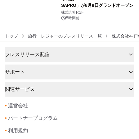
SAPRO」が8月8日グランドオープン
6
株式会社RSF
5時間前
トップ
旅行・レジャーのプレスリリース一覧
株式会社神戸
プレスリリース配信
サポート
関連サービス
•
運営会社
•
パートナープログラム
•
利用規約