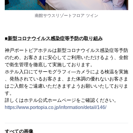
南館サウスリゾートフロア ツイン
■新型コロナウイルス感染症等予防の取り組み
神戸ポートピアホテルは新型コロナウイルス感染症等予防
のため、お客さまに安心してご利用いただけるよう、全館
で衛生管理を徹底して実施しております。
ホテル入口にてサーモグラフィ―カメラによる検温を実施
、発熱されているお客さま、また体調の優れないお客さま
はご入館をご遠慮いただきますようお願いいたしておりま
す。
詳しくはホテル公式ホームページをご確認ください。
https://www.portopia.co.jp/information/detail/146/
すべての画像