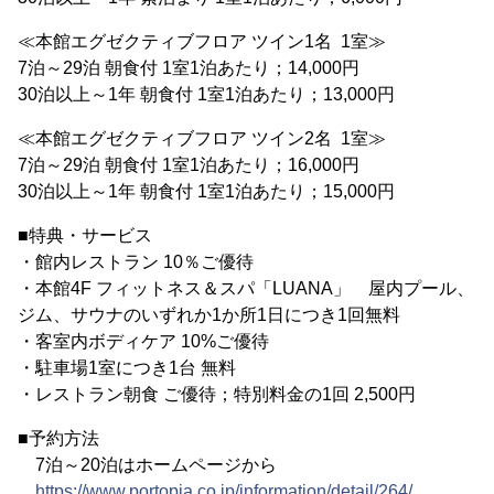
≪本館エグゼクティブフロア ツイン1名 1室≫
7泊～29泊 朝食付 1室1泊あたり；14,000円
30泊以上～1年 朝食付 1室1泊あたり；13,000円
≪本館エグゼクティブフロア ツイン2名 1室≫
7泊～29泊 朝食付 1室1泊あたり；16,000円
30泊以上～1年 朝食付 1室1泊あたり；15,000円
■特典・サービス
・館内レストラン 10％ご優待
・本館4F フィットネス＆スパ「LUANA」 屋内プール、
ジム、サウナのいずれか1か所1日につき1回無料
・客室内ボディケア 10%ご優待
・駐車場1室につき1台 無料
・レストラン朝食 ご優待；特別料金の1回 2,500円
■予約方法
7泊～20泊はホームページから
https://www.portopia.co.jp/information/detail/264/