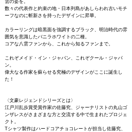
雲の姿を。
数々の代表作と約束の地・日本列島があしらわれ古いモチ
ーフなのに斬新さを持ったデザインに昇華。
カラーリングは暗黒面を強調するブラック、明治時代の雰
囲気を意識したバニラホワイトの二種。
コアな八雲ファンから、これから知るファンまで。
これぞメイド・イン・ジャパン、これぞクール・ジャパ
ン。
偉大なる作家を蘇らせる究極のデザインがここに誕生し
た！
〈文豪レジェンドシリーズとは〉
江戸川乱歩賞受賞作家の佐藤究、ジャーナリストの丸山ゴ
ンザレスがさまざまな方と交流する中で生まれたプロジェ
クト。
Tシャツ製作はハードコアチョコレートが担当し佐藤究、