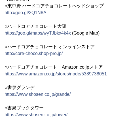
○東中野 ハードコアチョコレートヘッドショップ
http://goo.gl/2Q1N8A
○ハードコアチョコレート大阪
https://goo.gl/maps/wyTJbkx4k4x
(Google Map)
○ハードコアチョコレート オンラインストア
http://core-choco.shop-pro.jp/
○ハードコアチョコレート Amazon.co.jpストア
https://www.amazon.co.jp/stores/node/5389738051
○書泉グランデ
https://www.shosen.co.jp/grande/
○書泉ブックタワー
https://www.shosen.co.jp/tower/