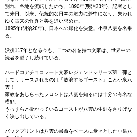
別れ、各地を流転したのち、1890年(明治23年)、記者とし
て来日。以来、伝統的な日本の魅力に夢中になり、失われ
ゆく古来の怪異と美を追い求めた。
1895年(明治28年)、日本への帰化を決意。小泉八雲を名乗
る。
没後117年となる今も、二つの名を持つ文豪は、世界中の
読者を魅了し続けている。
ハードコアチョコレート文豪レジェンドシリーズ第二弾と
してリリースされるのは「放浪するゴースト」こと小泉八
雲！
家紋をあしらったフロントは八雲を知るには十分の有名な
横顔。
うっすらと掛かっているゴーストが八雲の生涯をさりげな
く映し出している。
バックプリントは八雲の書斎をベースに堂々とした小泉八