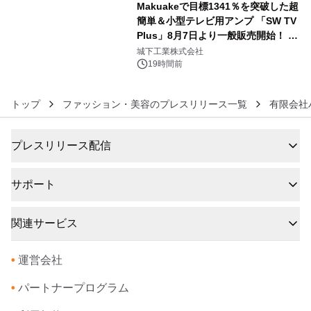
Makuakeで目標1341％を突破した超
簡単＆小型テレビ用アンプ 「SW TV
Plus」8月7日より一般販売開始！ ケ
6
ーブル1本つなぐだけ、テレビの音が
城下工業株式会社
ぐっと豊かに
19時間前
トップ
ファッション・美容のプレスリリース一覧
有限会社
プレスリリース配信
サポート
関連サービス
•
運営会社
•
パートナープログラム