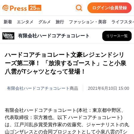
ログイン/会員登録
新着
エンタメ
グルメ
旅行
ファッション・美容
ライフスタ
有限会社ハードコアチョコレート
リリース一覧
ハードコアチョコレート文豪レジェンドシリ
ーズ第二弾！ 「放浪するゴースト」こと小泉
八雲がTシャツとなって登場！
有限会社ハードコアチョコレート
商品
2021年6月10日 15:00
有限会社ハードコアチョコレート(本社：東京都中野区、
代表取締役：宗方雅也、以下 ハードコアチョコレート)
は、江戸川乱歩賞受賞作家の佐藤究、ジャーナリストの丸
山ゴンザレスとの合同プロジェクトとして小泉八雲のTシ