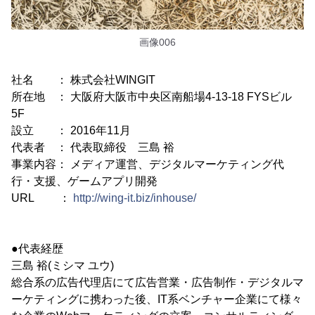
画像006
社名 ： 株式会社WINGIT
所在地 ： 大阪府大阪市中央区南船場4-13-18 FYSビル
5F
設立 ： 2016年11月
代表者 ： 代表取締役 三島 裕
事業内容： メディア運営、デジタルマーケティング代
行・支援、ゲームアプリ開発
URL ：
http://wing-it.biz/inhouse/
●代表経歴
三島 裕(ミシマ ユウ)
総合系の広告代理店にて広告営業・広告制作・デジタルマ
ーケティングに携わった後、IT系ベンチャー企業にて様々