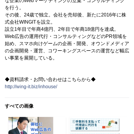
な企業のWebマーケティングの立案・コンサルティング
を行う。
その後、24歳で独立。会社を売却後、新たに2016年に株
式会社WINGITを設立。
設立1年目で年商4億円、2年目で年商18億円を達成。
Web広告の運用代行・コンサルティングなどのPR領域を
始め、スマホ向けゲームの企画・開発、オウンドメディア
の企画開発・運営、コワーキングスペースの運営など幅広
い事業を展開している。
◆資料請求・お問い合わせはこちらから◆
http://wing-it.biz/inhouse/
すべての画像