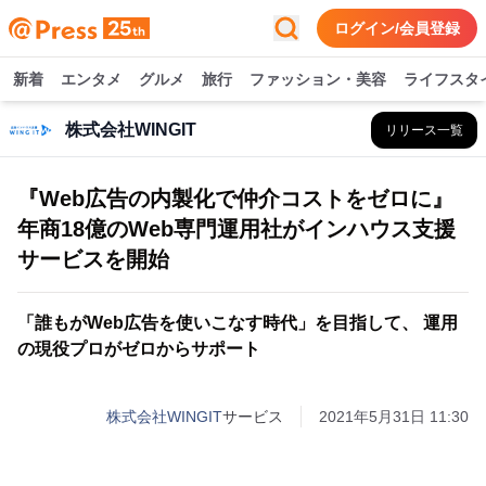
ログイン/会員登録
新着
エンタメ
グルメ
旅行
ファッション・美容
ライフスタ
株式会社WINGIT
リリース一覧
『Web広告の内製化で仲介コストをゼロに』
年商18億のWeb専門運用社がインハウス支援
サービスを開始
「誰もがWeb広告を使いこなす時代」を目指して、 運用
の現役プロがゼロからサポート
株式会社WINGIT
サービス
2021年5月31日 11:30