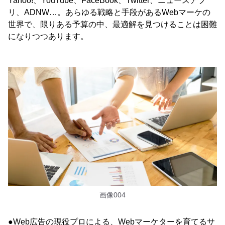
Yahoo!、YouTube、FaceBook、Twitter、ニュースアプ
リ、ADNW…。あらゆる戦略と手段があるWebマーケの
世界で、限りある予算の中、最適解を見つけることは困難
になりつつあります。
画像004
●Web広告の現役プロによる、Webマーケターを育てるサ