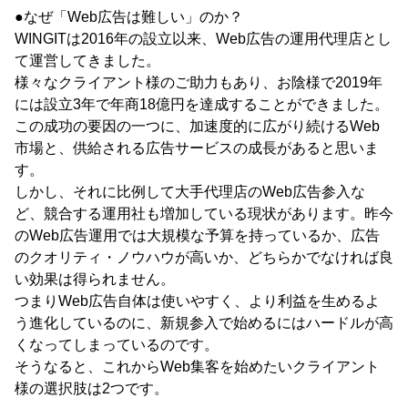
●なぜ「Web広告は難しい」のか？
WINGITは2016年の設立以来、Web広告の運用代理店とし
て運営してきました。
様々なクライアント様のご助力もあり、お陰様で2019年
には設立3年で年商18億円を達成することができました。
この成功の要因の一つに、加速度的に広がり続けるWeb
市場と、供給される広告サービスの成長があると思いま
す。
しかし、それに比例して大手代理店のWeb広告参入な
ど、競合する運用社も増加している現状があります。昨今
のWeb広告運用では大規模な予算を持っているか、広告
のクオリティ・ノウハウが高いか、どちらかでなければ良
い効果は得られません。
つまりWeb広告自体は使いやすく、より利益を生めるよ
う進化しているのに、新規参入で始めるにはハードルが高
くなってしまっているのです。
そうなると、これからWeb集客を始めたいクライアント
様の選択肢は2つです。