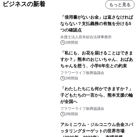
ビジネスの新着
もっと見る
「借用書がないお金」は返さなければ
ならない？支払義務の有無を分ける5
つの確認点
弁護士法人若井綜合法律事務所
1時間前
「私にも、お花を届けることはできま
すか？」熊本のおじいちゃん、おばあ
ちゃんを想う、小学6年生との約束
フラワーライフ振興協議会
2時間前
「わたしたちにも何かできますか？」
子どもたちの一言から、熊本支援の輪
が全国へ
フラワーライフ振興協議会
2時間前
アルミニウム・ジルコニウム合金スパ
ッタリングターゲットの世界市場