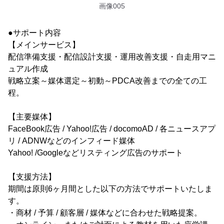
画像005
●サポート内容
【メインサービス】
配信準備支援・配信設計支援・運用改善支援・自走用マニ
ュアル作成
戦略立案～媒体選定～初動～PDCA改善までの全ての工
程。
【主要媒体】
FaceBook広告 / Yahoo!広告 / docomoAD / 各ニュースアプ
リ / ADNWなどのインフィード媒体
Yahoo! /Googleなどリスティング広告のサポート
【支援方法】
期間は原則6ヶ月間とした以下の方法でサポートいたしま
す。
・商材 / 予算 / 顧客層 / 媒体などに合わせた戦略提案。