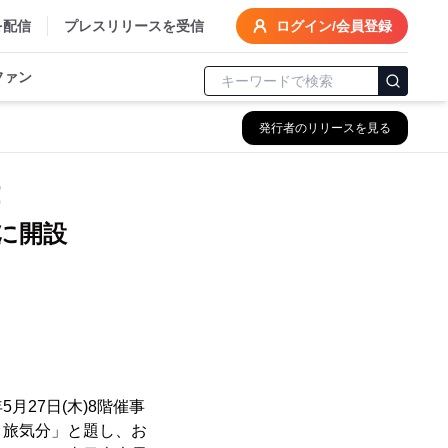
を配信
プレスリリースを受信
ログイン/会員登録
ファン
発行者のリリースを見る
！
7日に開設
月27日(木)8階催事
！旅気分」と題し、お