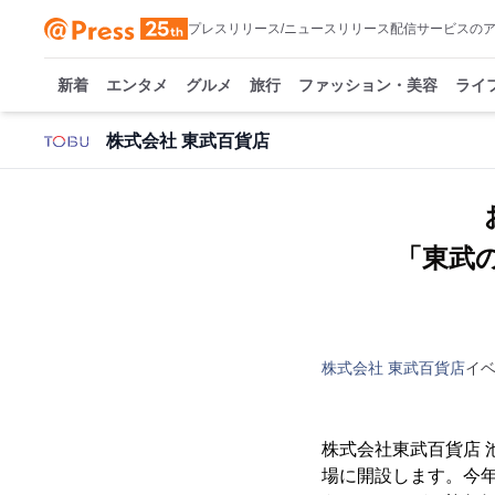
プレスリリース/ニュースリリース配信サービスの
新着
エンタメ
グルメ
旅行
ファッション・美容
ライ
株式会社 東武百貨店
「東武の
株式会社 東武百貨店
イ
株式会社東武百貨店 池
場に開設します。今