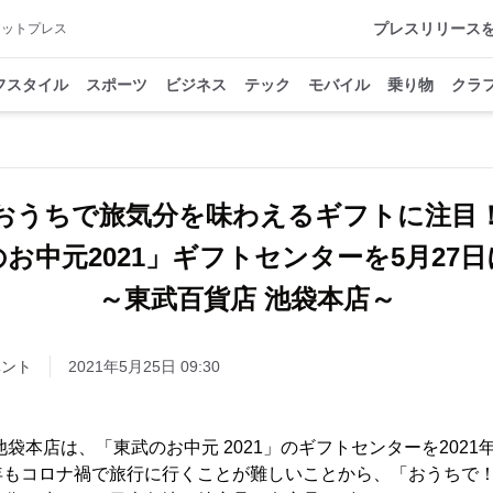
プレスリリース
アットプレス
フスタイル
スポーツ
ビジネス
テック
モバイル
乗り物
クラ
おうちで旅気分を味わえるギフトに注目
お中元2021」ギフトセンターを5月2
～東武百貨店 池袋本店～
ベント
2021年5月25日 09:30
袋本店は、「東武のお中元 2021」のギフトセンターを2021年5
年もコロナ禍で旅行に行くことが難しいことから、「おうちで