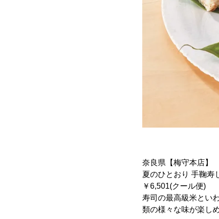
奈良県【梅守本店】
夏のひとおり 手鞠寿
￥6,501(クール便)
寿司の最高級米とい
類の様々な味が楽し