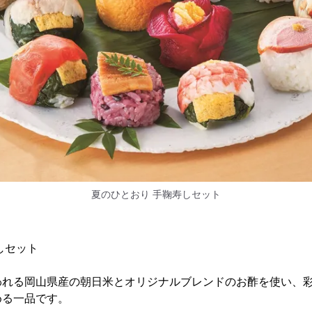
夏のひとおり 手鞠寿しセット
しセット
われる岡山県産の朝日米とオリジナルブレンドのお酢を使い、彩
める一品です。