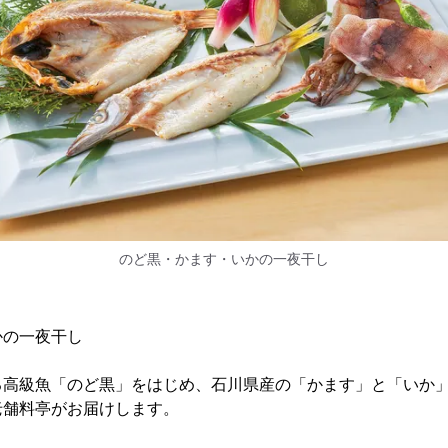
のど黒・かます・いかの一夜干し
かの一夜干し
る高級魚「のど黒」をはじめ、石川県産の「かます」と「いか
老舗料亭がお届けします。