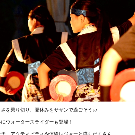
さを乗り切り、夏休みをサザンで過ごそう♪♪
ルにウォータースライダーも登場！
ーチ、アクティビティや体験レジャーと盛りだくさん。