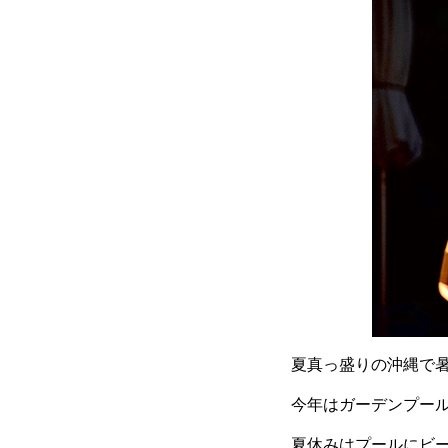
夏真っ盛りの沖縄で暑
今年はガーデンプー
夏休みはプールにビ