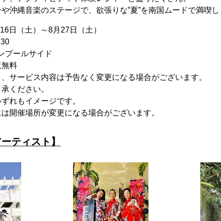
や沖縄音楽のステージで、欲張りな‟夏”を南国ムードで満喫しま
月16日（土）～8月27日（土）
30
デンプールサイド
覧無料
、サービス内容は予告なく変更になる場合がございます。
ださい。
もイメージです。
場所が変更になる場合がございます。
アーティスト】