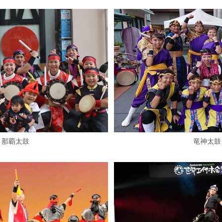
那覇太鼓
竜神太鼓