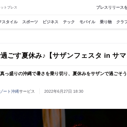
プレスリリース
アットプレス
フスタイル
スポーツ
ビジネス
テック
モバイル
乗り物
クラ
過ごす夏休み♪【サザンフェスタ in サマー
真っ盛りの沖縄で暑さを乗り切り、夏休みをサザンで過ごそう
ゾート沖縄
サービス
2022年6月27日 18:30