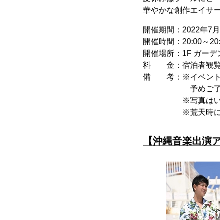
華やかな創作エイサー
開催期間：2022年7
開催時間：20:00～20:
開催場所：1F ガー
料 金：宿泊者観
備 考：※イベント
予めご了承く
※写真はいずれ
※荒天時には開催
【沖縄音楽出演