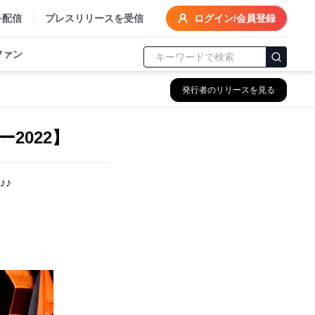
を配信
プレスリリースを受信
ログイン/会員登録
ファン
発行者のリリースを見る
2022】
♪♪