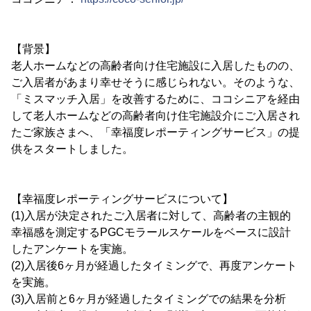
【背景】
老人ホームなどの高齢者向け住宅施設に入居したものの、
ご入居者があまり幸せそうに感じられない。そのような、
「ミスマッチ入居」を改善するために、ココシニアを経由
して老人ホームなどの高齢者向け住宅施設介にご入居され
たご家族さまへ、「幸福度レポーティングサービス」の提
供をスタートしました。
【幸福度レポーティングサービスについて】
(1)入居が決定されたご入居者に対して、高齢者の主観的
幸福感を測定するPGCモラールスケールをベースに設計
したアンケートを実施。
(2)入居後6ヶ月が経過したタイミングで、再度アンケート
を実施。
(3)入居前と6ヶ月が経過したタイミングでの結果を分析