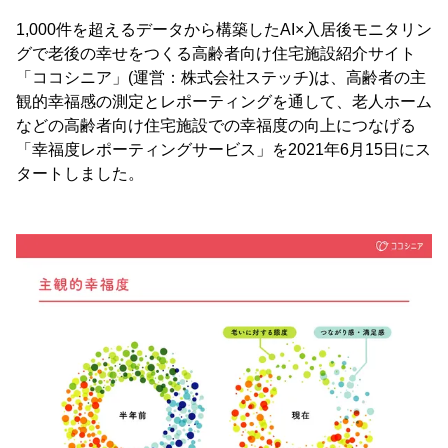
1,000件を超えるデータから構築したAI×入居後モニタリン
グで老後の幸せをつくる高齢者向け住宅施設紹介サイト
「ココシニア」(運営：株式会社ステッチ)は、高齢者の主
観的幸福感の測定とレポーティングを通して、老人ホーム
などの高齢者向け住宅施設での幸福度の向上につなげる
「幸福度レポーティングサービス」を2021年6月15日にス
タートしました。