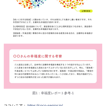
図1：幸福度レポート参考-1
ココシニア：
https://coco-senior.jp/