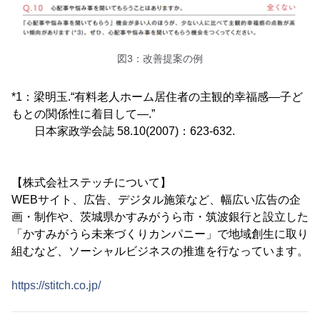
図3：改善提案の例
*1：梁明玉.“有料老人ホーム居住者の主観的幸福感―子ど
もとの関係性に着目して―.”
日本家政学会誌 58.10(2007)：623-632.
【株式会社ステッチについて】
WEBサイト、広告、デジタル施策など、幅広い広告の企
画・制作や、茨城県かすみがうら市・筑波銀行と設立した
「かすみがうら未来づくりカンパニー」で地域創生に取り
組むなど、ソーシャルビジネスの推進を行なっています。
https://stitch.co.jp/