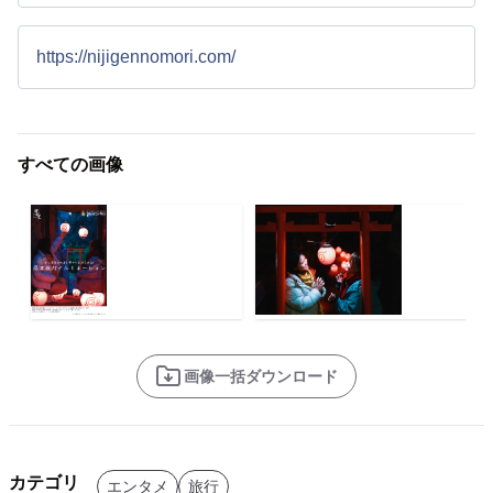
https://nijigennomori.com/
すべての画像
画像一括ダウンロード
カテゴリ
エンタメ
旅行