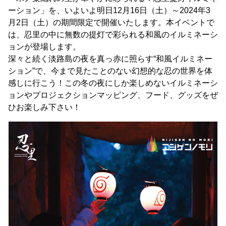
ーション」を、いよいよ明日12月16日（土）～2024年3
月2日（土）の期間限定で開催いたします。本イベントで
は、忍里の中に無数の提灯で彩られる和風のイルミネーシ
ョンが登場します。
深々と続く淡路島の夜を真っ赤に照らす“和風イルミネー
ション”で、今まで見たことのない幻想的な忍の世界を体
感しに行こう！この冬の夜にしか楽しめないイルミネーシ
ョンやプロジェクションマッピング、フード、グッズをぜ
ひお楽しみ下さい！