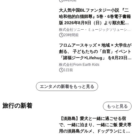
9時間前
大人気中国BLファンタジー小説 『二
哈和他的白猫師尊』5巻・6巻電子書籍
版 2026年8月9日（日）より順次配信
開始
株式会社ソニー・ミュージックソリューショ
ンズ
20時間前
フロムアースキッズ × 地域 × 大学生が
創る、 子どもたちの「自育」イベント
「諸福ジーク×Lifehug」 を8月23日
(日)開催
株式会社From Earth Kids
1日前
エンタメの新着をもっと見る
旅行の新着
もっと見る
【淡路島】愛犬と一緒に過ごせる宿
で、一緒に泊まり、一緒にご飯 愛犬専
用の淡路島グルメ、ドッグランにミニ