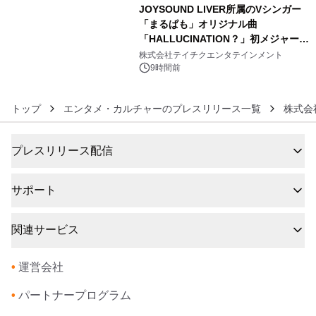
JOYSOUND LIVER所属のVシンガー
「まるぱも」オリジナル曲
「HALLUCINATION？」初メジャー配
6
信リリース決定！
株式会社テイチクエンタテインメント
9時間前
トップ
エンタメ・カルチャーのプレスリリース一覧
株式会
プレスリリース配信
サポート
関連サービス
•
運営会社
•
パートナープログラム