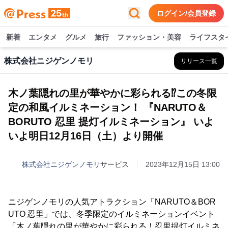
ログイン/会員登録
新着
エンタメ
グルメ
旅行
ファッション・美容
ライフスタ
株式会社ニジゲンノモリ
リリース一覧
木ノ葉隠れの里が華やかに彩られる⁉この冬限
定の和風イルミネーション！ 『NARUTO＆
BORUTO 忍里 提灯イルミネーション』 いよ
いよ明日12月16日（土）より開催
株式会社ニジゲンノモリ
サービス
2023年12月15日 13:00
ニジゲンノモリの人気アトラクション「NARUTO＆BOR
UTO 忍里」では、冬季限定のイルミネーションイベント
「木ノ葉隠れの里が華やかに彩られる！忍里提灯イルミネ