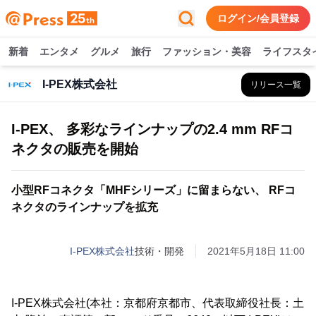
ログイン/会員登録
新着
エンタメ
グルメ
旅行
ファッション・美容
ライフスタ
I-PEX株式会社
リリース一覧
I-PEX、 多彩なラインナップの2.4 mm RFコ
ネクタの販売を開始
小型RFコネクタ「MHFシリーズ」に留まらない、 RFコ
ネクタのラインナップを拡充
I-PEX株式会社
技術・開発
2021年5月18日 11:00
I-PEX株式会社(本社：京都府京都市、代表取締役社長：土