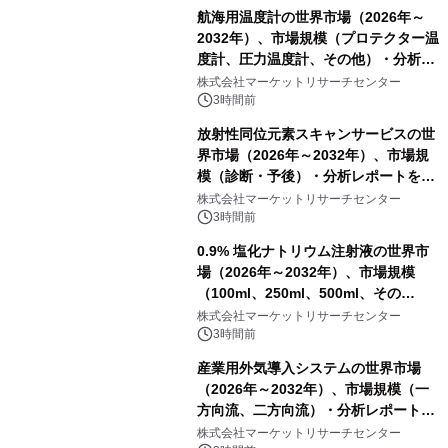
航海用温度計の世界市場（2026年～
2032年）、市場規模（プロテクター温
度計、圧力温度計、その他）・分析レ
ポートを発表
株式会社マーケットリサーチセンター
3時間前
放射性同位元素スキャンサービスの世
界市場（2026年～2032年）、市場規
模（診断・予後）・分析レポートを発
表
株式会社マーケットリサーチセンター
3時間前
0.9% 塩化ナトリウム注射液の世界市
場（2026年～2032年）、市場規模
（100ml、250ml、500ml、その
他）・分析レポートを発表
株式会社マーケットリサーチセンター
3時間前
産業用外気導入システムの世界市場
（2026年～2032年）、市場規模（一
方向流、二方向流）・分析レポートを
発表
株式会社マーケットリサーチセンター