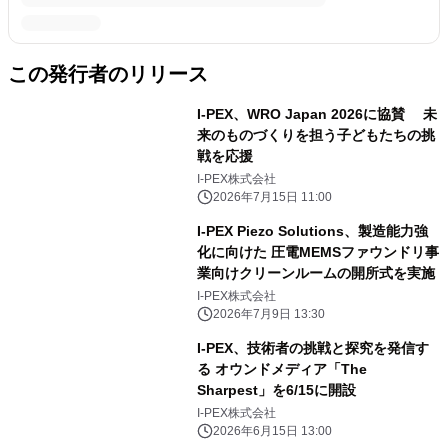
この発行者のリリース
I-PEX、WRO Japan 2026に協賛 未
来のものづくりを担う子どもたちの挑
戦を応援
I-PEX株式会社
2026年7月15日 11:00
I-PEX Piezo Solutions、製造能力強
化に向けた 圧電MEMSファウンドリ事
業向けクリーンルームの開所式を実施
I-PEX株式会社
2026年7月9日 13:30
I-PEX、技術者の挑戦と探究を発信す
る オウンドメディア「The
Sharpest」を6/15に開設
I-PEX株式会社
2026年6月15日 13:00