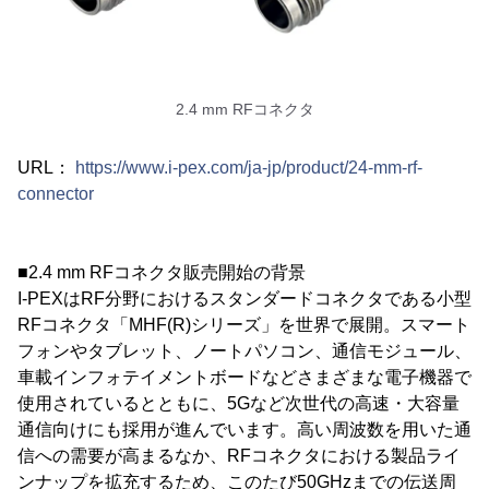
2.4 mm RFコネクタ
URL：
https://www.i-pex.com/ja-jp/product/24-mm-rf-
connector
■2.4 mm RFコネクタ販売開始の背景
I-PEXはRF分野におけるスタンダードコネクタである小型
RFコネクタ「MHF(R)シリーズ」を世界で展開。スマート
フォンやタブレット、ノートパソコン、通信モジュール、
車載インフォテイメントボードなどさまざまな電子機器で
使用されているとともに、5Gなど次世代の高速・大容量
通信向けにも採用が進んでいます。高い周波数を用いた通
信への需要が高まるなか、RFコネクタにおける製品ライ
ンナップを拡充するため、このたび50GHzまでの伝送周