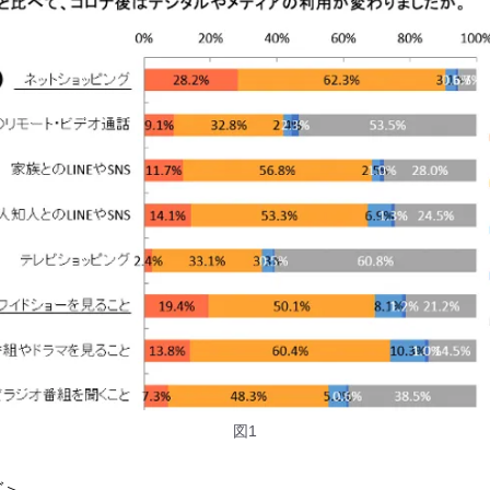
図1
グ＞