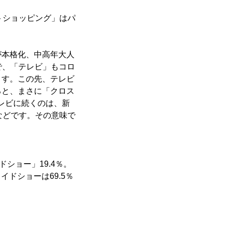
トショッピング」はパ
が本格化、中高年大人
で、「テレビ」もコロ
ます。この先、テレビ
ると、まさに「クロス
レビに続くのは、新
などです。その意味で
ショー」19.4％。
ドショーは69.5％