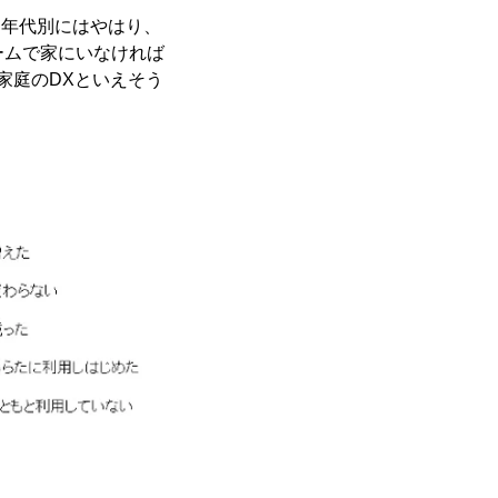
。年代別にはやはり、
ームで家にいなければ
家庭のDXといえそう