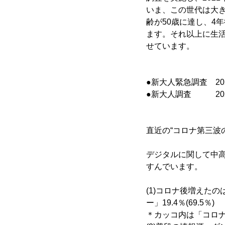
いま、この世代は大
齢が50歳に達し、4
ます。それ以上に生
せています。
●新大人緊急調査 2021
●新大人調査 2020/
直近の“コロナ第三波
デジタルに関して中高
すんでいます。
(1)コロナ後増えたの
ー」19.4％(69.5％)
＊カッコ内は「コロ