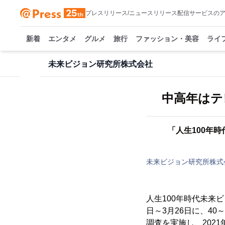
プレスリリース/ニュースリリース配信サービスの
新着
エンタメ
グルメ
旅行
ファッション・美容
ライ
未来ビジョン研究所株式会社
中高年はテ
「人生100年
未来ビジョン研究所株式
人生100年時代未来ビジ
日～3月26日に、4
調査を実施し、202