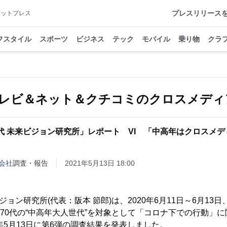
プレスリリース
アットプレス
フスタイル
スポーツ
ビジネス
テック
モバイル
乗り物
クラ
レビ＆ネット＆クチコミのクロスメディ
時代 未来ビジョン研究所」レポート VI 「中高年はクロスメデ
会社
調査・報告
2021年5月13日 18:00
ョン研究所(代表：阪本 節郎)は、2020年6月11日～6月13日、
0～70代の“中高年大人世代”を対象として「コロナ下での行動」
1年5月13日に第6弾の調査結果を発表しました。