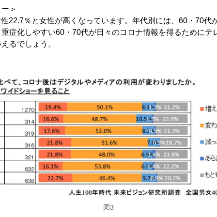
ョー＞
女性22.7％と女性が高くなっています。年代別には、60・70代が
重症化しやすい60・70代が日々のコロナ情報を得るためにテ
いえるでしょう。
図3