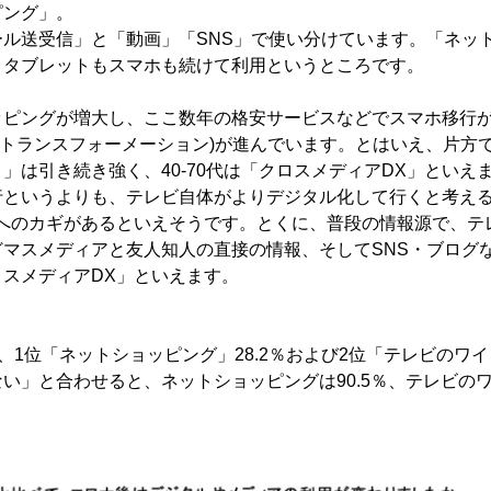
ピング」。
ール送受信」と「動画」「SNS」で使い分けています。「ネッ
、タブレットもスマホも続けて利用というところです。
ッピングが増大し、ここ数年の格安サービスなどでスマホ移行
ルトランスフォーメーション)が進んでいます。とはいえ、片方
」は引き続き強く、40-70代は「クロスメディアDX」といえ
行というよりも、テレビ自体がよりデジタル化して行くと考え
来へのカギがあるといえそうです。とくに、普段の情報源で、テ
どマスメディアと友人知人の直接の情報、そしてSNS・ブログ
スメディアDX」といえます。
、1位「ネットショッピング」28.2％および2位「テレビのワイド
い」と合わせると、ネットショッピングは90.5％、テレビのワイ