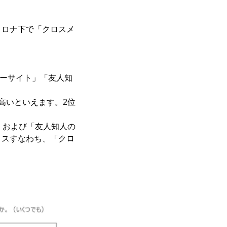
コロナ下で「クロスメ
カーサイト」「友人知
高いといえます。2位
」および「友人知人の
ロスすなわち、「クロ