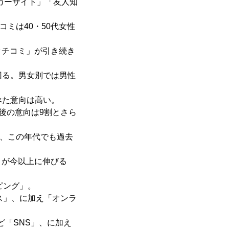
ーカーサイト」「友人知
コミは40・50代女性
クチコミ」が引き続き
上回る。男女別では男性
比べた意向は高い。
今後の意向は9割とさら
く、この年代でも過去
」が今以上に伸びる
ピング」。
ビス」、に加え「オンラ
など「SNS」、に加え