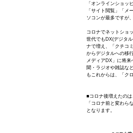
「オンラインショッ
「サイト閲覧」「メ
ソコンが最多ですが
コロナでネットショ
世代でもDX(デジタ
ナで増え、「クチコミ
からデジタルへの移
メディアDX」に将
聞・ラジオや雑誌な
もこれからは、「クロ
■コロナ後増えたのは
「コロナ前と変わらな
となります。