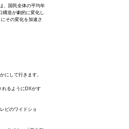
は、国民全体の平均年
人口構造が劇的に変化し
らにその変化を加速さ
らかにして行きます。
されるようにDXがす
「テレビのワイドショ