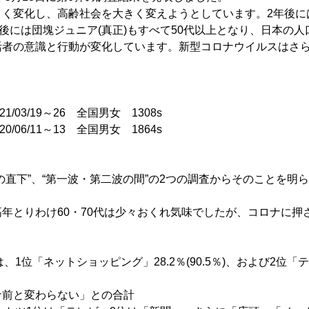
きく変化し、高齢社会を大きく変えようとしています。2年後に
年後には団塊ジュニア(真正)もすべて50代以上となり、日本の
活者の意識と行動が変化しています。新型コロナウイルスはさ
/03/19～26 全国男女 1308s
06/11～13 全国男女 1864s
の直下”、“第一波・第二波の間”の2つの調査からそのことを明
年とりわけ60・70代は少々おくれ気味でしたが、コロナに押
は、1位「ネットショッピング」28.2％(90.5％)、および2位
ナ前と変わらない」との合計