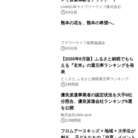
LivelyLifeライブリーライフ株式会社
43分前
熊本の花を、熊本の希望へ。
フラワーライフ振興協議会
43分前
【2026年8月版】ふるさと納税でもら
える『玄米』の還元率ランキングを発
表
とくさと-ふるさと納税還元率ランキング-
1時間前
優良派遣事業者の認定状況を大手8社
分照合、優良派遣会社ランキング6選
を公開
株式会社cielo azul
12時間前
フロムアースキッズ × 地域 × 大学生が
創る、 子どもたちの「自育」イベント