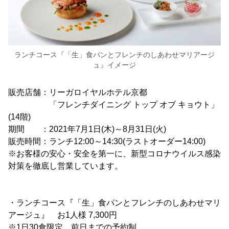
ランチコース『「生」食パンとフレンチのしあわせマリアージ
ュ』イメージ
販売店舗：リーガロイヤルホテル京都
「フレンチダイニング トップ オブ キョウト」
(14階)
期間 ：2021年7月1日(木)～8月31日(火)
販売時間：ランチ12:00～14:30(ラストオーダー14:00)
※お客様の安心・安全を第一に、新型コロナウイルス感染
対策を徹底し営業しています。
・ランチコース『「生」食パンとフレンチのしあわせマリ
アージュ』 お1人様 7,300円
※1日30食限定、前日までの予約制