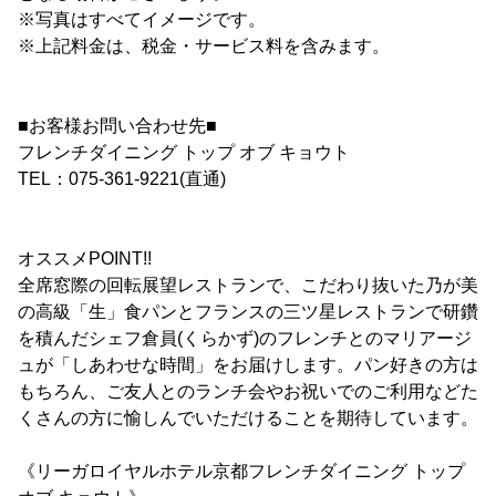
※写真はすべてイメージです。
※上記料金は、税金・サービス料を含みます。
■お客様お問い合わせ先■
フレンチダイニング トップ オブ キョウト
TEL：075-361-9221(直通)
オススメPOINT!!
全席窓際の回転展望レストランで、こだわり抜いた乃が美
の高級「生」食パンとフランスの三ツ星レストランで研鑽
を積んだシェフ倉員(くらかず)のフレンチとのマリアージ
ュが「しあわせな時間」をお届けします。パン好きの方は
もちろん、ご友人とのランチ会やお祝いでのご利用などた
くさんの方に愉しんでいただけることを期待しています。
《リーガロイヤルホテル京都フレンチダイニング トップ