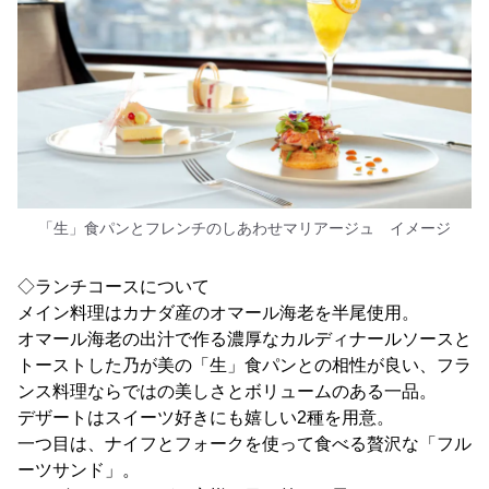
「生」食パンとフレンチのしあわせマリアージュ イメージ
◇ランチコースについて
メイン料理はカナダ産のオマール海老を半尾使用。
オマール海老の出汁で作る濃厚なカルディナールソースと
トーストした乃が美の「生」食パンとの相性が良い、フラ
ンス料理ならではの美しさとボリュームのある一品。
デザートはスイーツ好きにも嬉しい2種を用意。
一つ目は、ナイフとフォークを使って食べる贅沢な「フル
ーツサンド」。