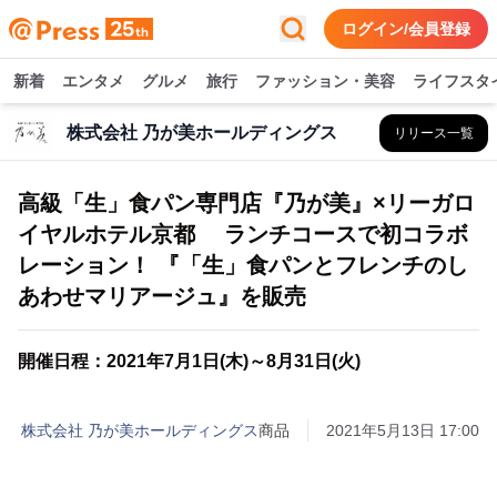
ログイン/会員登録
新着
エンタメ
グルメ
旅行
ファッション・美容
ライフスタ
株式会社 乃が美ホールディングス
リリース一覧
高級「生」食パン専門店『乃が美』×リーガロ
イヤルホテル京都 ランチコースで初コラボ
レーション！ 『「生」食パンとフレンチのし
あわせマリアージュ』を販売
開催日程：2021年7月1日(木)～8月31日(火)
株式会社 乃が美ホールディングス
商品
2021年5月13日 17:00