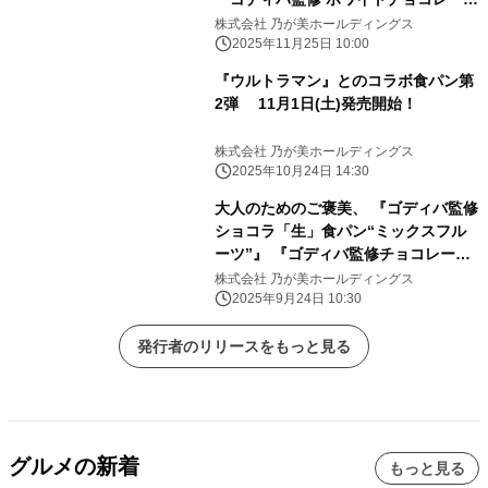
クリーム』 12月1日(月)新発売！
株式会社 乃が美ホールディングス
2025年11月25日 10:00
『ウルトラマン』とのコラボ食パン第
2弾 11月1日(土)発売開始！
株式会社 乃が美ホールディングス
2025年10月24日 14:30
大人のためのご褒美、 『ゴディバ監修
ショコラ「生」食パン“ミックスフル
ーツ”』 『ゴディバ監修チョコレート
クリーム』 10月1日(水)新発売！
株式会社 乃が美ホールディングス
2025年9月24日 10:30
発行者のリリースをもっと見る
グルメの新着
もっと見る