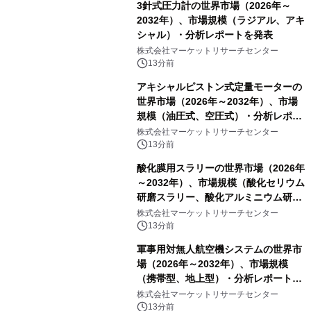
3針式圧力計の世界市場（2026年～
2032年）、市場規模（ラジアル、アキ
シャル）・分析レポートを発表
株式会社マーケットリサーチセンター
13分前
アキシャルピストン式定量モーターの
世界市場（2026年～2032年）、市場
規模（油圧式、空圧式）・分析レポー
トを発表
株式会社マーケットリサーチセンター
13分前
酸化膜用スラリーの世界市場（2026年
～2032年）、市場規模（酸化セリウム
研磨スラリー、酸化アルミニウム研磨
スラリー、その他）・分析レポートを
株式会社マーケットリサーチセンター
発表
13分前
軍事用対無人航空機システムの世界市
場（2026年～2032年）、市場規模
（携帯型、地上型）・分析レポートを
発表
株式会社マーケットリサーチセンター
13分前