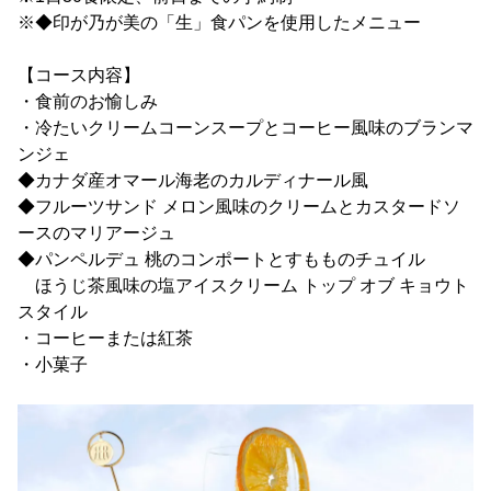
※◆印が乃が美の「生」食パンを使用したメニュー
【コース内容】
・食前のお愉しみ
・冷たいクリームコーンスープとコーヒー風味のブランマ
ンジェ
◆カナダ産オマール海老のカルディナール風
◆フルーツサンド メロン風味のクリームとカスタードソ
ースのマリアージュ
◆パンペルデュ 桃のコンポートとすもものチュイル
ほうじ茶風味の塩アイスクリーム トップ オブ キョウト
スタイル
・コーヒーまたは紅茶
・小菓子