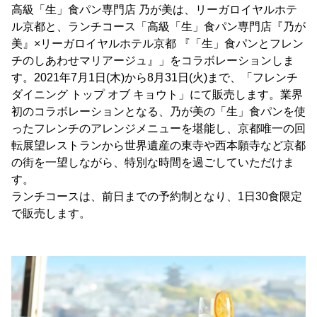
高級「生」食パン専門店 乃が美は、リーガロイヤルホテ
ル京都と、ランチコース「高級「生」食パン専門店『乃が
美』×リーガロイヤルホテル京都 『「生」食パンとフレン
チのしあわせマリアージュ』」をコラボレーションしま
す。2021年7月1日(木)から8月31日(火)まで、「フレンチ
ダイニング トップ オブ キョウト」にて販売します。業界
初のコラボレーションとなる、乃が美の「生」食パンを使
ったフレンチのアレンジメニューを堪能し、京都唯一の回
転展望レストランから世界遺産の東寺や西本願寺など京都
の街を一望しながら、特別な時間を過ごしていただけま
す。
ランチコースは、前日までの予約制となり、1日30食限定
で販売します。