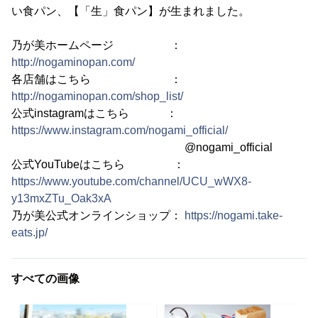
い食パン、【「生」食パン】が生まれました。
乃が美ホームページ ：
http://nogaminopan.com/
各店舗はこちら ：
http://nogaminopan.com/shop_list/
公式instagramはこちら ：
https://www.instagram.com/nogami_official/
@nogami_official
公式YouTubeはこちら ：
https://www.youtube.com/channel/UCU_wWX8-
y13mxZTu_Oak3xA
乃が美公式オンラインショップ：
https://nogami.take-
eats.jp/
すべての画像