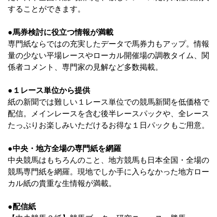
することができます。
●馬券検討に役立つ情報が満載
専門紙ならではの充実したデータで馬券力もアップ。情報
量の少ない平場レースやローカル開催場の調教タイム、関
係者コメント、専門家の見解など多数掲載。
●１レース単位から提供
紙の新聞では難しい１レース単位での競馬新聞を低価格で
配信。メインレースを含む後半レースパックや、全レース
たっぷりお楽しみいただけるお得な１日パックもご用意。
●中央・地方全場の専門紙を網羅
中央競馬はもちろんのこと、地方競馬も日本全国・全場の
競馬専門紙を網羅。現地でしか手に入らなかった地方ロー
カル紙の貴重な生情報が満載。
●配信紙