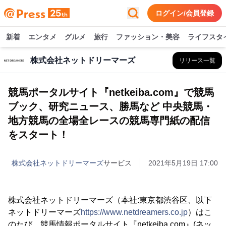
ログイン/会員登録
新着
エンタメ
グルメ
旅行
ファッション・美容
ライフスタ
株式会社ネットドリーマーズ
リリース一覧
競馬ポータルサイト『netkeiba.com』で競馬
ブック、研究ニュース、勝馬など 中央競馬・
地方競馬の全場全レースの競馬専門紙の配信
をスタート！
株式会社ネットドリーマーズ
サービス
2021年5月19日 17:00
株式会社ネットドリーマーズ（本社:東京都渋谷区、以下
ネットドリーマーズ
https://www.netdreamers.co.jp
）はこ
のたび、競馬情報ポータルサイト『netkeiba.com』(ネッ