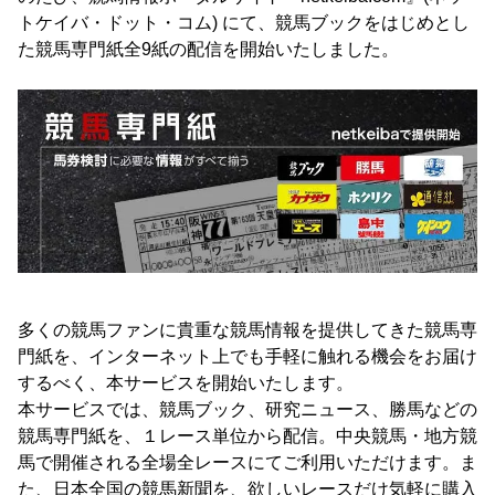
トケイバ・ドット・コム) にて、競馬ブックをはじめとし
た競馬専門紙全9紙の配信を開始いたしました。
多くの競馬ファンに貴重な競馬情報を提供してきた競馬専
門紙を、インターネット上でも手軽に触れる機会をお届け
するべく、本サービスを開始いたします。
本サービスでは、競馬ブック、研究ニュース、勝馬などの
競馬専門紙を、１レース単位から配信。中央競馬・地方競
馬で開催される全場全レースにてご利用いただけます。ま
た、日本全国の競馬新聞を、欲しいレースだけ気軽に購入