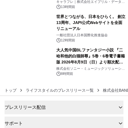
キャラフレ｜株式会社エイプリル・データ・
デザインズ
13時間前
世界とつながる、日本をひらく。 創立
13周年、JAPI公式Webサイトを全面
リニューアル
5
一般社団法人日本国際化推進協会
12時間前
大人気中国BLファンタジー小説 『二
哈和他的白猫師尊』5巻・6巻電子書籍
版 2026年8月9日（日）より順次配信
6
開始
株式会社ソニー・ミュージックソリューショ
ンズ
8時間前
トップ
ライフスタイルのプレスリリース一覧
株式会社BAND
プレスリリース配信
サポート