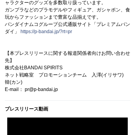
ャラクターのグッズを多数取り扱っています。
ガンプラなどのプラモデルやフィギュア、ガシャポン、食
玩からファッションまで豊富な品揃えです。
バンダイナムコグループ公式通販サイト「プレミアムバン
ダイ」
https://p-bandai.jp/?rt=pr
【本プレスリリースに関する報道関係者向けお問い合わせ
先】
株式会社BANDAI SPIRITS
ネット戦略室 プロモーションチーム 入澤(イリサワ)
韓(カン)
E-mail： pr@p-bandai.jp
プレスリリース動画