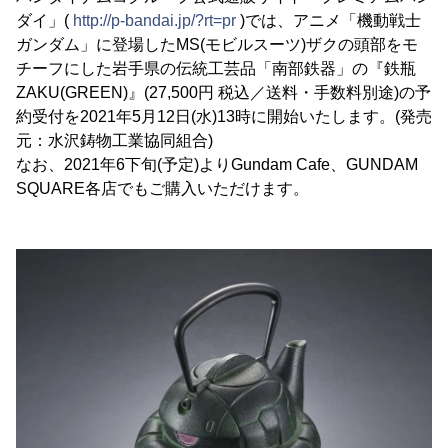
ダイ」(
http://p-bandai.jp/?rt=pr
)では、アニメ「機動戦士
ガンダム」に登場したMS(モビルスーツ)ザクの頭部をモ
チーフにした岩手県の伝統工芸品「南部鉄器」の『鉄瓶
ZAKU(GREEN)』(27,500円 税込／送料・手数料別途)の予
約受付を2021年5月12日(水)13時に開始いたします。(発売
元：水沢鋳物工業協同組合)
なお、2021年6下旬(予定)よりGundam Cafe、GUNDAM
SQUARE各店でもご購入いただけます。