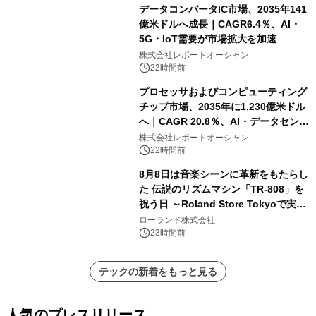
データコンバータIC市場、2035年141
億米ドルへ成長｜CAGR6.4％、AI・
5G・IoT需要が市場拡大を加速
株式会社レポートオーシャン
22時間前
プロセッサおよびコンピューティング
チップ市場、2035年に1,230億米ドル
へ｜CAGR 20.8％、AI・データセンタ
ー需要が成長を牽引
株式会社レポートオーシャン
22時間前
8月8日は音楽シーンに革新をもたらし
た 伝説のリズムマシン「TR-808」を
祝う日 ～Roland Store Tokyoで実機
を展示しての 記念キャンペーンを開
ローランド株式会社
催 英国ラジオ「NTS」の 特別プログ
23時間前
ラムや、「TR-808」を愛する伝説的
アーティストを フィーチャーしたアニ
テックの新着をもっと見る
メーションを公開～
人気のプレスリリース