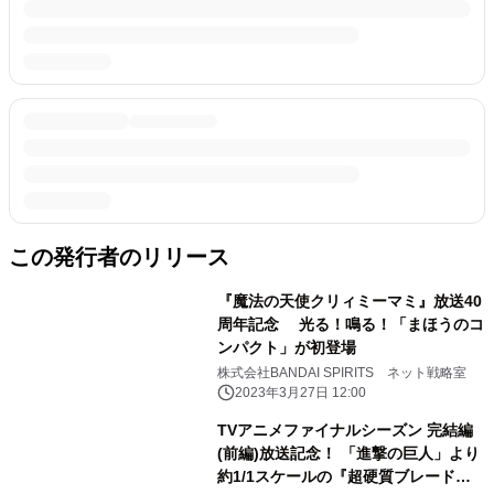
この発行者のリリース
『魔法の天使クリィミーマミ』放送40
周年記念 光る！鳴る！「まほうのコ
ンパクト」が初登場
株式会社BANDAI SPIRITS ネット戦略室
2023年3月27日 12:00
TVアニメファイナルシーズン 完結編
(前編)放送記念！ 「進撃の巨人」より
約1/1スケールの『超硬質ブレード』