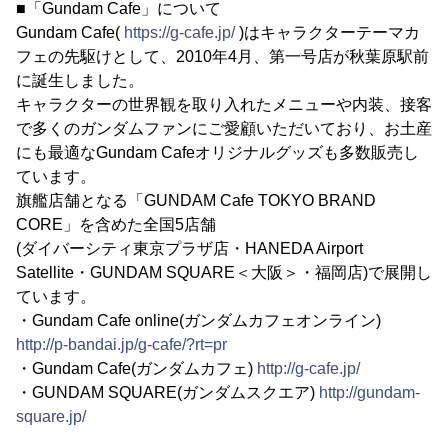
■「Gundam Cafe」について
Gundam Cafe(
https://g-cafe.jp/
)はキャラクターテーマカ
フェの先駆けとして、2010年4月、第一号店が秋葉原駅前
に誕生しました。
キャラクターの世界観を取り入れたメニューや内装、接客
で多くのガンダムファンにご愛顧いただいており、お土産
にも最適なGundam Cafeオリジナルグッズも多数販売し
ています。
旗艦店舗となる「GUNDAM Cafe TOKYO BRAND
CORE」を含めた全国5店舗
(ダイバーシティ東京プラザ店・HANEDA Airport
Satellite・GUNDAM SQUARE＜大阪＞・福岡店)で展開し
ています。
・Gundam Cafe online(ガンダムカフェオンライン)
http://p-bandai.jp/g-cafe/?rt=pr
・Gundam Cafe(ガンダムカフェ)
http://g-cafe.jp/
・GUNDAM SQUARE(ガンダムスクエア)
http://gundam-
square.jp/