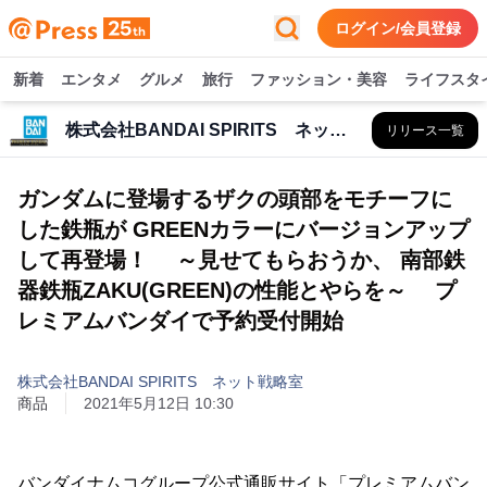
ログイン/会員登録
新着
エンタメ
グルメ
旅行
ファッション・美容
ライフスタ
株式会社BANDAI SPIRITS ネット戦略室
リリース一覧
ガンダムに登場するザクの頭部をモチーフに
した鉄瓶が GREENカラーにバージョンアップ
して再登場！ ～見せてもらおうか、 南部鉄
器鉄瓶ZAKU(GREEN)の性能とやらを～ プ
レミアムバンダイで予約受付開始
株式会社BANDAI SPIRITS ネット戦略室
商品
2021年5月12日 10:30
バンダイナムコグループ公式通販サイト「プレミアムバン