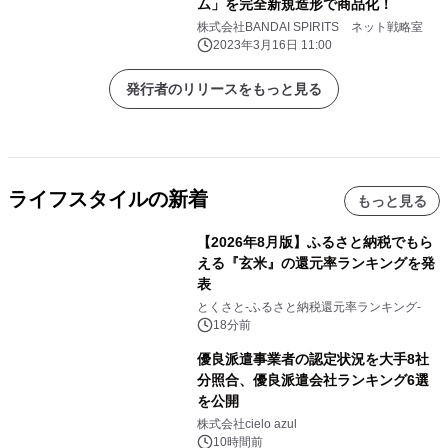
ム」を完全新規造形で商品化！
株式会社BANDAI SPIRITS ネット戦略室
2023年3月16日 11:00
発行者のリリースをもっと見る
ライフスタイルの新着
もっと見る
【2026年8月版】ふるさと納税でもら
える『玄米』の還元率ランキングを発
表
とくさと-ふるさと納税還元率ランキング-
18分前
優良派遣事業者の認定状況を大手8社
分照合、優良派遣会社ランキング6選
を公開
株式会社cielo azul
10時間前