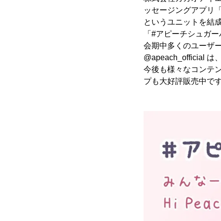
ッセージングアプリ
というユニットを結成
「#アピーチシュガー
会期中多くのユーザー
@apeach_offic
今後も様々なコンテン
プも大好評販売中で