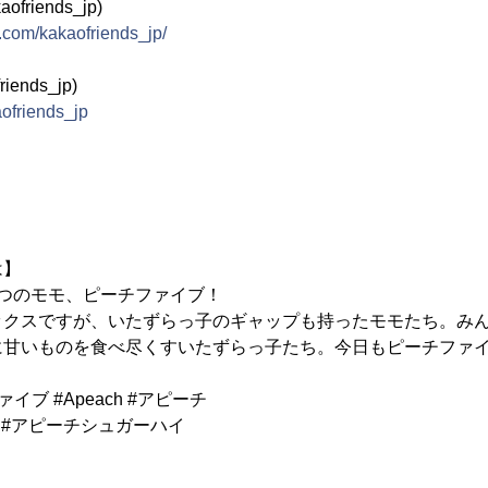
ofriends_jp)
.com/kakaofriends_jp/
iends_jp)
aofriends_jp
は】
つのモモ、ピーチファイブ！
ックスですが、いたずらっ子のギャップも持ったモモたち。み
甘いものを食べ尽くすいたずらっ子たち。今日もピーチファイ
ファイブ #Apeach #アピーチ
peach #アピーチシュガーハイ