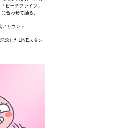
、「ピーチファイブ」
クトに合わせて踊る、
式アカウント
記念したLINEスタン