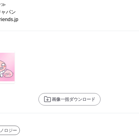
せ≫
ジャパン
iends.jp
画像一括ダウンロード
ノロジー