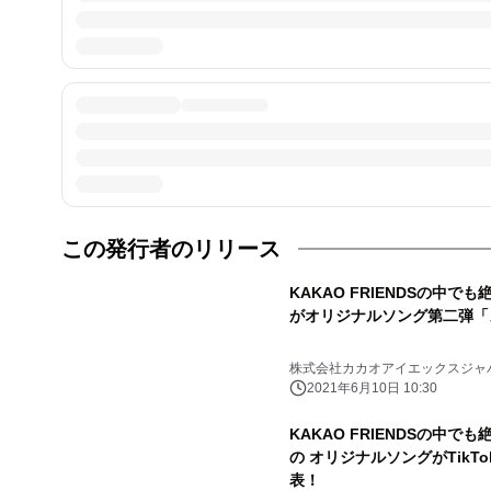
この発行者のリリース
KAKAO FRIENDSの中
がオリジナルソング第二弾「
株式会社カカオアイエックスジャ
2021年6月10日 10:30
KAKAO FRIENDSの中
の オリジナルソングがTikT
表！