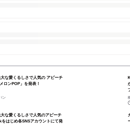
でも絶大な愛くるしさで人気の アピーチ
メロンPOP」を発表！
パン
でも絶大な愛くるしさで人気のアピーチ
okをはじめ各SNSアカウントにて発