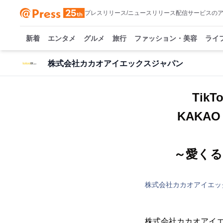
プレスリリース/ニュースリリース配信サービスの
新着
エンタメ
グルメ
旅行
ファッション・美容
ライ
株式会社カカオアイエックスジャパン
Tik
KAKAO
～愛くる
株式会社カカオアイエッ
株式会社カカオアイエ