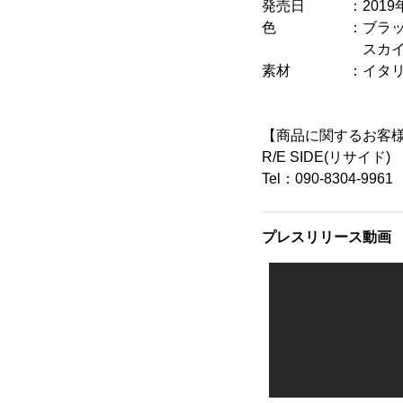
発売日 ：2019年
色 ：ブラック、
スカイブルー、ピ
素材 ：イタリア
【商品に関するお客
R/E SIDE(リサイド)
Tel：090-8304-9961
プレスリリース動画