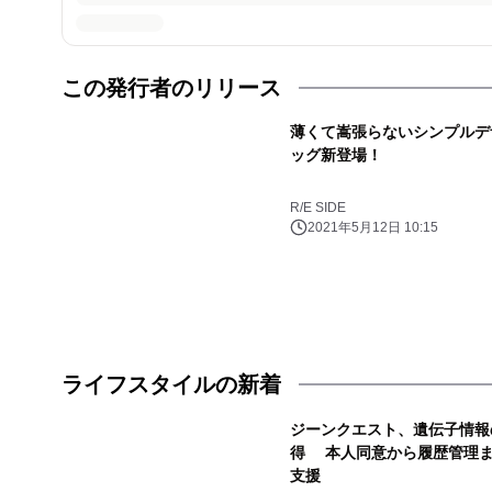
この発行者のリリース
薄くて嵩張らないシンプルデ
ッグ新登場！
R/E SIDE
2021年5月12日 10:15
ライフスタイルの新着
ジーンクエスト、遺伝子情報
得 本人同意から履歴管理ま
支援