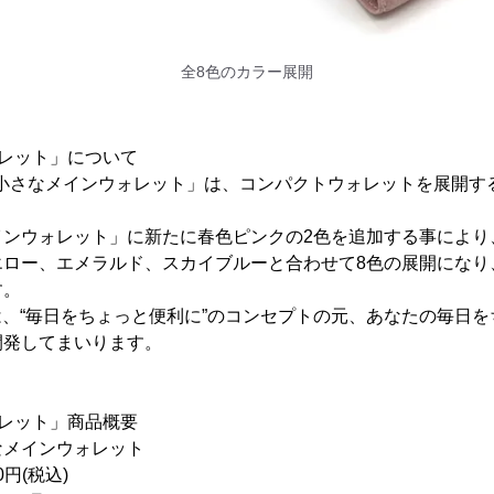
全8色のカラー展開
レット」について
「小さなメインウォレット」は、コンパクトウォレットを展開するR/
。
インウォレット」に新たに春色ピンクの2色を追加する事により
エロー、エメラルド、スカイブルーと合わせて8色の展開になり
す。
イド)は、“毎日をちょっと便利に”のコンセプトの元、あなたの毎
開発してまいります。
レット」商品概要
インウォレット
0円(税込)