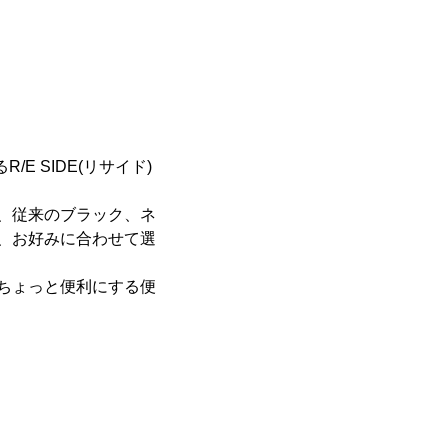
E SIDE(リサイド)
、従来のブラック、ネ
、お好みに合わせて選
日をちょっと便利にする便