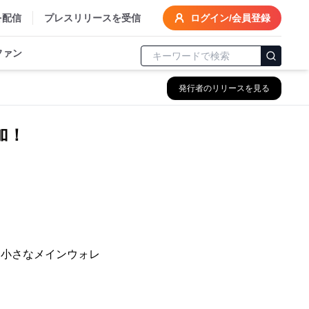
を配信
プレスリリースを受信
ログイン/会員登録
ファン
発行者のリリースを見る
加！
「小さなメインウォレ