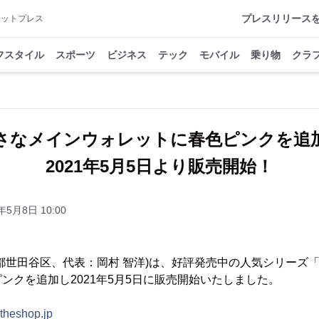
プレスリリース
アットプレス
フスタイル
スポーツ
ビジネス
テック
モバイル
乗り物
クラ
さなメインウォレットに春色ピンクを追
2021年5月5日より販売開始！
年5月8日 10:00
都世田谷区、代表：岡村 智洋)は、好評発売中の人気シリーズ
ンクを追加し2021年5月5日に販売開始いたしました。
e.theshop.jp