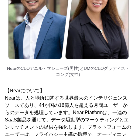
NearのCEOアニル・マシューズ(男性)とUMのCEOグラディス・
コング(女性)
【Nearについて】
Nearは、人と場所に関する世界最大のインテリジェンス
ソースであり、44か国の16億人を超える月間ユーザーか
らのデータを処理しています。Near Platformは、一連の
SaaS製品を通じて、データ駆動型のマーケティングとエ
ンリッチメントの提供を強化します。プラットフォームの
ユーザーは、プライバシー主導の環境で、オーディエン