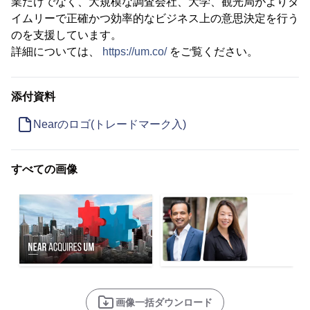
業だけでなく、大規模な調査会社、大学、観光局がよりタ
イムリーで正確かつ効率的なビジネス上の意思決定を行う
のを支援しています。
詳細については、
https://um.co/
をご覧ください。
添付資料
Nearのロゴ(トレードマーク入)
すべての画像
画像一括ダウンロード