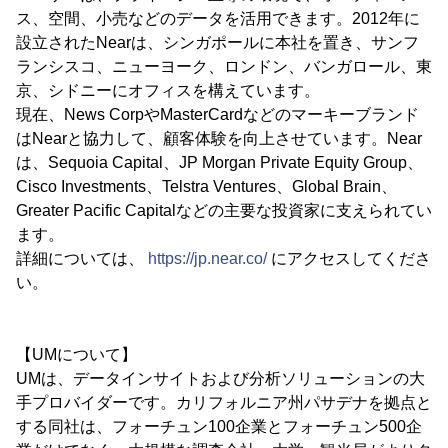
ス、空間、小売などのデータを活用できます。2012年に
設立されたNearは、シンガポールに本社を置き、サンフ
ランシスコ、ニューヨーク、ロンドン、バンガロール、東
京、シドニーにオフィスを構えています。
現在、News CorpやMasterCardなどのマーキーブランド
はNearと協力して、顧客体験を向上させています。Near
は、Sequoia Capital、JP Morgan Private Equity Group、
Cisco Investments、Telstra Ventures、Global Brain、
Greater Pacific Capitalなどの主要な投資家に支えられてい
ます。
詳細については、
https://jp.near.co/
にアクセスしてくださ
い。
【UMについて】
UMは、データインサイトおよび分析ソリューションの大
手プロバイダーです。カリフォルニア州パサデナを拠点と
する同社は、フォーチュン100企業とフォーチュン500企