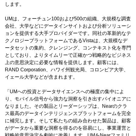
します。
UMは、フォーチュン100および500の組織、大規模な調査
会社、大学などにデータインサイトおよび分析ソリューシ
ョンを提供する大手プロバイダーです。同社の革新的なテ
クノロジープラットフォームであるVistaは、大規模なデ
ータセットの集約、クレンジング、コンテキスト化を専門
としており、よりタイムリーで正確かつ戦略的なビジネス
上の意思決定に必要な情報を提供します。顧客には、
RAND Corporation、ハワイ州観光局、コロンビア大学、
イェール大学などが含まれます。
「UMへの投資とデータサイエンスへの極度の集中によ
り、モバイル信号から強力な洞察を引き出すパイオニアに
なりました。その製品とリーダーシップは、Nearのクラ
ス最高のデータインテリジェンスプラットフォームを完全
に補完します。そして私たちの組み合わせた製品は、顧客
がデータから重要な洞察を得るのを容易にし、事業運営と
戦略的意思決定を劇的に改善します。UMをNearファミリ