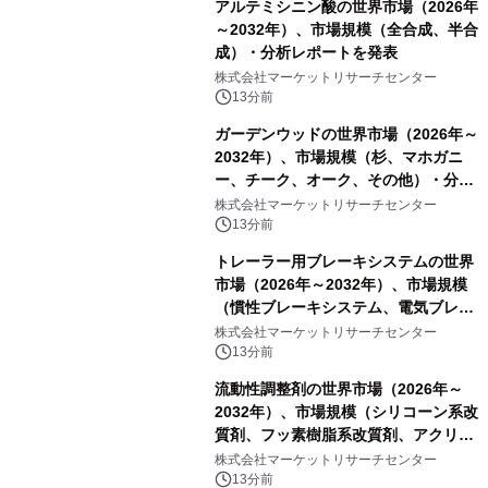
アルテミシニン酸の世界市場（2026年
～2032年）、市場規模（全合成、半合
成）・分析レポートを発表
株式会社マーケットリサーチセンター
13分前
ガーデンウッドの世界市場（2026年～
2032年）、市場規模（杉、マホガニ
ー、チーク、オーク、その他）・分析
レポートを発表
株式会社マーケットリサーチセンター
13分前
トレーラー用ブレーキシステムの世界
市場（2026年～2032年）、市場規模
（慣性ブレーキシステム、電気ブレー
キシステム、その他）・分析レポート
株式会社マーケットリサーチセンター
を発表
13分前
流動性調整剤の世界市場（2026年～
2032年）、市場規模（シリコーン系改
質剤、フッ素樹脂系改質剤、アクリル
系改質剤、ポリウレタン系改質剤、ワ
株式会社マーケットリサーチセンター
ックス系改質剤）・分析レポートを発
13分前