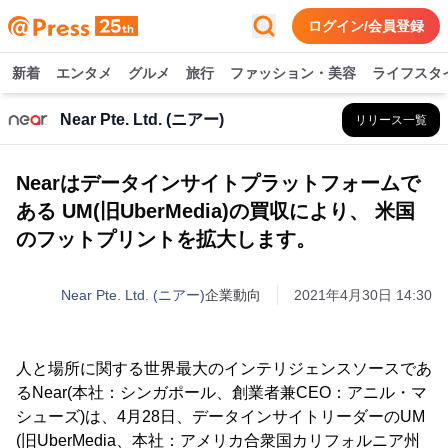
ログイン/会員登録
新着
エンタメ
グルメ
旅行
ファッション・美容
ライフスタ
Near Pte. Ltd. (ニアー)
リリース一覧
Nearはデータインサイトプラットフォームで
ある UM(旧UberMedia)の買収により、 米国
のフットプリントを拡大します。
Near Pte. Ltd. (ニアー)
企業動向
2021年4月30日 14:30
人と場所に関する世界最大のインテリジェンスソースであ
るNear(本社：シンガポール、創業者兼CEO：アニル・マ
シューズ)は、4月28日、データインサイトリーダーのUM
(旧UberMedia、本社：アメリカ合衆国カリフォルニア州