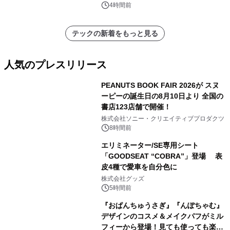
4時間前
テックの新着をもっと見る
人気のプレスリリース
PEANUTS BOOK FAIR 2026が スヌ
ーピーの誕生日の8月10日より 全国の
書店123店舗で開催！
1
株式会社ソニー・クリエイティブプロダクツ
8時間前
エリミネーター/SE専用シート
「GOODSEAT “COBRA”」登場 表
皮4種で愛車を自分色に
2
株式会社グッズ
5時間前
『おぱんちゅうさぎ』『んぽちゃむ』
デザインのコスメ＆メイクパフがミル
フィーから登場！見ても使っても楽し