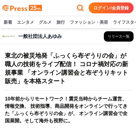
ログイン/会員登録
新着
エンタメ
グルメ
旅行
ファッション・美容
ライフスタ
一般社団法人あゆみ
リリース一覧
東北の被災地発「ふっくら布ぞうりの会」が
職人の技術をライブ配信！ コロナ禍対応の新
規事業 「オンライン講習会と布ぞうりキット
販売」を本格スタート
10年前からリモートワーク！震災当時からチーム運営、
情報交換、 技術指導、商品開発をオンラインで行ってき
た「ふっくら布ぞうりの会」が、 オンライン講習会で全
国展開。そして海外も視野に。