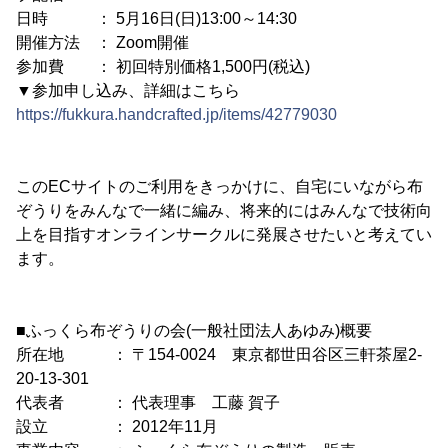
日時 ： 5月16日(日)13:00～14:30
開催方法 ： Zoom開催
参加費 ： 初回特別価格1,500円(税込)
▼参加申し込み、詳細はこちら
https://fukkura.handcrafted.jp/items/42779030
このECサイトのご利用をきっかけに、自宅にいながら布
ぞうりをみんなで一緒に編み、将来的にはみんなで技術向
上を目指すオンラインサークルに発展させたいと考えてい
ます。
■ふっくら布ぞうりの会(一般社団法人あゆみ)概要
所在地 ： 〒154-0024 東京都世田谷区三軒茶屋2-
20-13-301
代表者 ： 代表理事 工藤 賀子
設立 ： 2012年11月