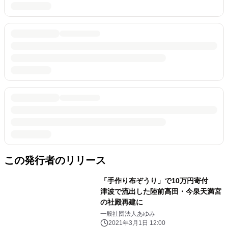
この発行者のリリース
「手作り布ぞうり」で10万円寄付
津波で流出した陸前高田・今泉天満宮
の社殿再建に
一般社団法人あゆみ
2021年3月1日 12:00