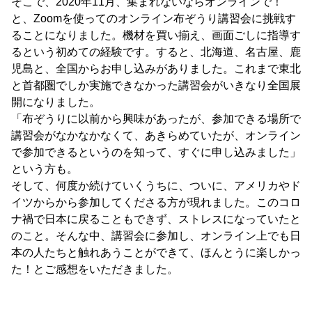
そこで、2020年11月、集まれないならオンラインで！
と、Zoomを使ってのオンライン布ぞうり講習会に挑戦す
ることになりました。機材を買い揃え、画面ごしに指導す
るという初めての経験です。すると、北海道、名古屋、鹿
児島と、全国からお申し込みがありました。これまで東北
と首都圏でしか実施できなかった講習会がいきなり全国展
開になりました。
「布ぞうりに以前から興味があったが、参加できる場所で
講習会がなかなかなくて、あきらめていたが、オンライン
で参加できるというのを知って、すぐに申し込みました」
という方も。
そして、何度か続けていくうちに、ついに、アメリカやド
イツからから参加してくださる方が現れました。このコロ
ナ禍で日本に戻ることもできず、ストレスになっていたと
のこと。そんな中、講習会に参加し、オンライン上でも日
本の人たちと触れあうことができて、ほんとうに楽しかっ
た！とご感想をいただきました。