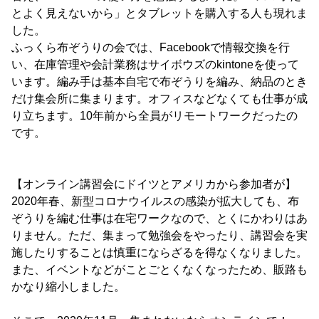
とよく見えないから」とタブレットを購入する人も現れま
した。
ふっくら布ぞうりの会では、Facebookで情報交換を行
い、在庫管理や会計業務はサイボウズのkintoneを使って
います。編み手は基本自宅で布ぞうりを編み、納品のとき
だけ集会所に集まります。オフィスなどなくても仕事が成
り立ちます。10年前から全員がリモートワークだったの
です。
【オンライン講習会にドイツとアメリカから参加者が】
2020年春、新型コロナウイルスの感染が拡大しても、布
ぞうりを編む仕事は在宅ワークなので、とくにかわりはあ
りません。ただ、集まって勉強会をやったり、講習会を実
施したりすることは慎重にならざるを得なくなりました。
また、イベントなどがことごとくなくなったため、販路も
かなり縮小しました。