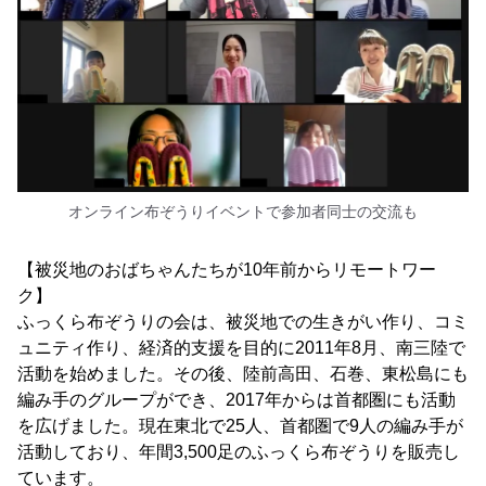
オンライン布ぞうりイベントで参加者同士の交流も
【被災地のおばちゃんたちが10年前からリモートワー
ク】
ふっくら布ぞうりの会は、被災地での生きがい作り、コミ
ュニティ作り、経済的支援を目的に2011年8月、南三陸で
活動を始めました。その後、陸前高田、石巻、東松島にも
編み手のグループができ、2017年からは首都圏にも活動
を広げました。現在東北で25人、首都圏で9人の編み手が
活動しており、年間3,500足のふっくら布ぞうりを販売し
ています。