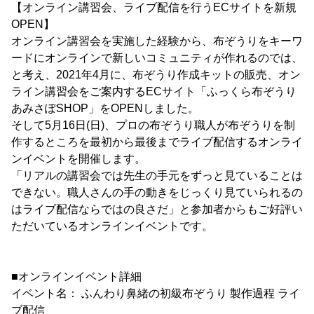
【オンライン講習会、ライブ配信を行うECサイトを新規
OPEN】
オンライン講習会を実施した経験から、布ぞうりをキーワ
ードにオンラインで新しいコミュニティが作れるのでは、
と考え、2021年4月に、布ぞうり作成キットの販売、オン
ライン講習会をご案内するECサイト「ふっくら布ぞうり
あみさぽSHOP」をOPENしました。
そして5月16日(日)、プロの布ぞうり職人が布ぞうりを制
作するところを最初から最後までライブ配信するオンライ
ンイベントを開催します。
「リアルの講習会では先生の手元をずっと見ていることは
できない。職人さんの手の動きをじっくり見ていられるの
はライブ配信ならではの良さだ」と参加者からもご好評い
ただいているオンラインイベントです。
■オンラインイベント詳細
イベント名： ふんわり鼻緒の初級布ぞうり 製作過程 ライ
ブ配信