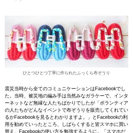
ひとつひとつ丁寧に作られたふっくら布ぞうり
震災当時から全てのコミュニケーションはFacebookでし
た。当時、被災地の編み手は当然みなガラケーで、インタ
ーネットなど無縁な人たちばかりでしたが「ボランティア
の人たちがどんなイベントで布ぞうりを販売してくれてい
るかFacebookを見るとわかりますよ。」とFacebookの利
用を勧めていったところ、しばらくすると皆スマホに買い
替え、Facebookの使い方を勉強するように。「スマホだ