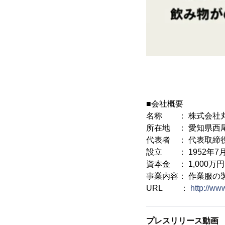
■会社概要
名称 ： 株式会社
所在地 ： 愛知県西
代表者 ： 代表取締
設立 ： 1952年7
資本金 ： 1,000万円
事業内容： 作業服の
URL ：
http://ww
プレスリリース動画