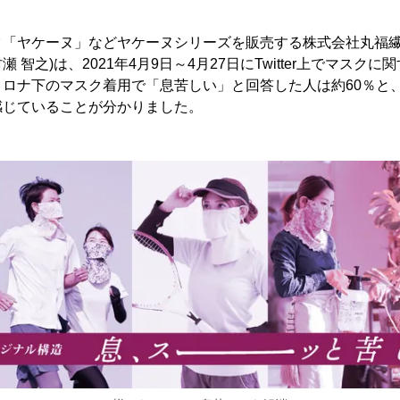
ク「ヤケーヌ」などヤケーヌシリーズを販売する株式会社丸福繊
 智之)は、2021年4月9日～4月27日にTwitter上でマスク
コロナ下のマスク着用で「息苦しい」と回答した人は約60％と
感じていることが分かりました。