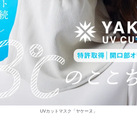
UVカットマスク「ヤケーヌ」