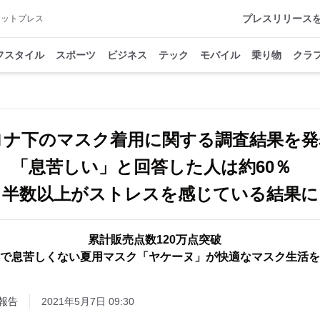
プレスリリース
アットプレス
フスタイル
スポーツ
ビジネス
テック
モバイル
乗り物
クラ
ロナ下のマスク着用に関する調査結果を発
「息苦しい」と回答した人は約60％
半数以上がストレスを感じている結果に
累計販売点数120万点突破
で息苦しくない夏用マスク「ヤケーヌ」が快適なマスク生活を
報告
2021年5月7日 09:30