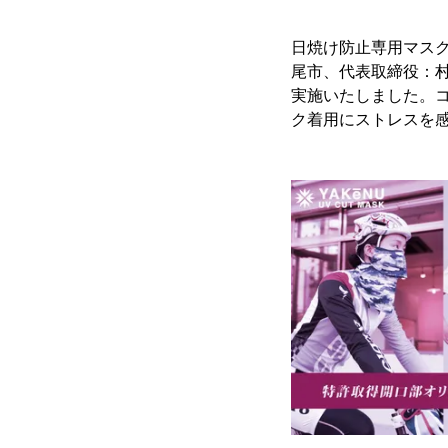
日焼け防止専用マス
尾市、代表取締役：村瀬
実施いたしました。
ク着用にストレスを