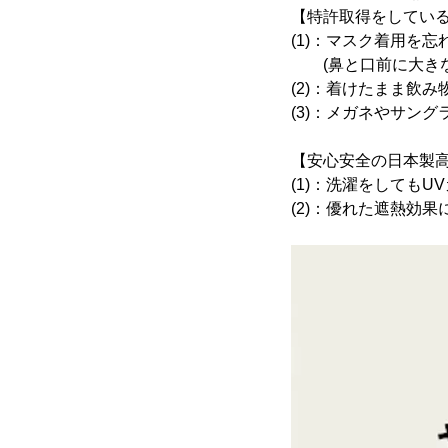
【特許取得をしている
(1)：マスク着用を
(鼻と口前に大きな
(2)：着けたまま飲み
(3)：メガネやサン
【安心安全の日本製
(1)：洗濯をしてもU
(2)：優れた遮熱効