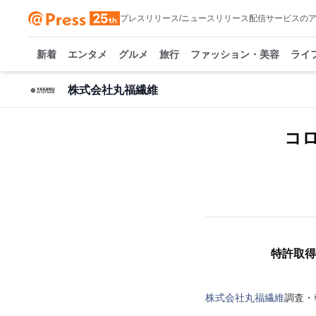
プレスリリース/ニュースリリース配信サービスの
新着
エンタメ
グルメ
旅行
ファッション・美容
ライ
株式会社丸福繊維
コ
特許取得
株式会社丸福繊維
調査・