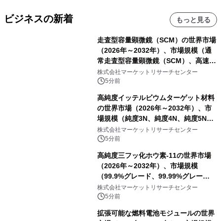
ビジネスの新着
もっと見る
走査型容量顕微鏡（SCM）の世界市場
（2026年～2032年）、市場規模（通
常走査型容量顕微鏡（SCM）、高速走
査型容量顕微鏡（SCM））・分析レポ
株式会社マーケットリサーチセンター
ートを発表
5分前
高純度イッテルビウムターゲット材料
の世界市場（2026年～2032年）、市
場規模（純度3N、純度4N、純度5N、
その他）・分析レポートを発表
株式会社マーケットリサーチセンター
5分前
高純度三フッ化ホウ素-11の世界市場
（2026年～2032年）、市場規模
（99.9%グレード、99.99%グレー
ド）・分析レポートを発表
株式会社マーケットリサーチセンター
5分前
拡張可能な燃料電池モジュールの世界