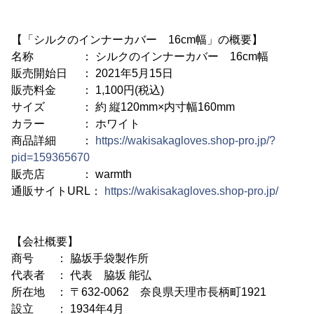
【「シルクのインナーカバー 16cm幅」の概要】
名称 ： シルクのインナーカバー 16cm幅
販売開始日 ： 2021年5月15日
販売料金 ： 1,100円(税込)
サイズ ： 約 縦120mm×内寸幅160mm
カラー ： ホワイト
商品詳細 ：
https://wakisakagloves.shop-pro.jp/?
pid=159365670
販売店 ： warmth
通販サイトURL：
https://wakisakagloves.shop-pro.jp/
【会社概要】
商号 ： 脇坂手袋製作所
代表者 ： 代表 脇坂 能弘
所在地 ： 〒632-0062 奈良県天理市長柄町1921
設立 ： 1934年4月