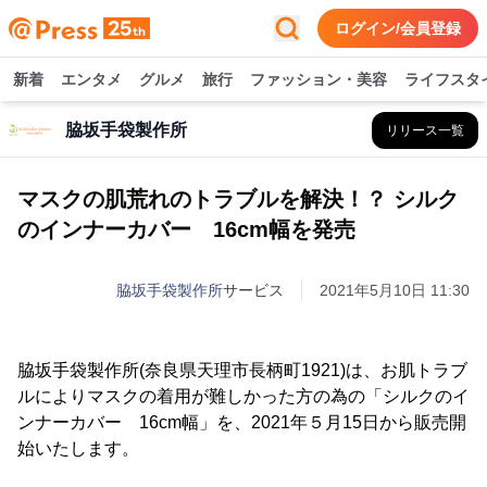
ログイン/会員登録
新着
エンタメ
グルメ
旅行
ファッション・美容
ライフスタ
脇坂手袋製作所
リリース一覧
マスクの肌荒れのトラブルを解決！？ シルク
のインナーカバー 16cm幅を発売
脇坂手袋製作所
サービス
2021年5月10日 11:30
脇坂手袋製作所(奈良県天理市長柄町1921)は、お肌トラブ
ルによりマスクの着用が難しかった方の為の「シルクのイ
ンナーカバー 16cm幅」を、2021年５月15日から販売開
始いたします。