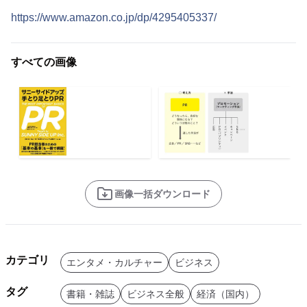
https://www.amazon.co.jp/dp/4295405337/
すべての画像
画像一括ダウンロード
カテゴリ
エンタメ・カルチャー
ビジネス
タグ
書籍・雑誌
ビジネス全般
経済（国内）