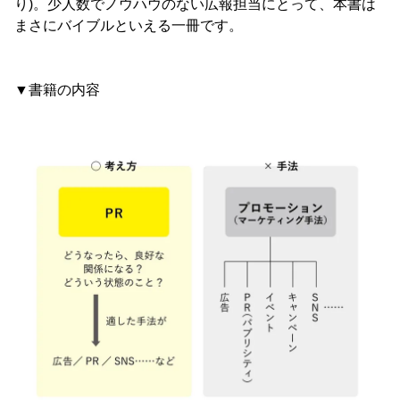
り)。少人数でノウハウのない広報担当にとって、本書は
まさにバイブルといえる一冊です。
▼書籍の内容