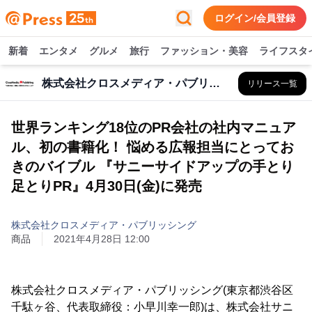
ログイン/会員登録
新着
エンタメ
グルメ
旅行
ファッション・美容
ライフスタ
株式会社クロスメディア・パブリッシング
リリース一覧
世界ランキング18位のPR会社の社内マニュア
ル、初の書籍化！ 悩める広報担当にとってお
きのバイブル 『サニーサイドアップの手とり
足とりPR』4月30日(金)に発売
株式会社クロスメディア・パブリッシング
商品
2021年4月28日 12:00
株式会社クロスメディア・パブリッシング(東京都渋谷区
千駄ヶ谷、代表取締役：小早川幸一郎)は、株式会社サニ