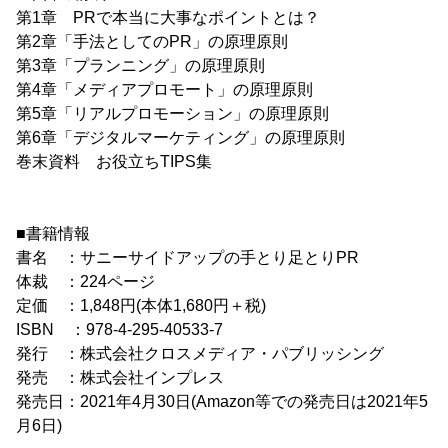
第1章 PRで本当に大事なポイントとは？
第2章「手法としてのPR」の原理原則
第3章「プランニング」の原理原則
第4章「メディアプロモート」の原理原則
第5章「リアルプロモーション」の原理原則
第6章「デジタルマーケティング」の原理原則
巻末資料 お役立ちTIPS集
■書籍情報
書名 ：サニーサイドアップの手とり足とりPR
体裁 ：224ページ
定価 ：1,848円(本体1,680円＋税)
ISBN ：978-4-295-40533-7
発行 ：株式会社クロスメディア・パブリッシング
発売 ：株式会社インプレス
発売日：2021年4月30日(Amazon等での発売日は2021年5
月6日)