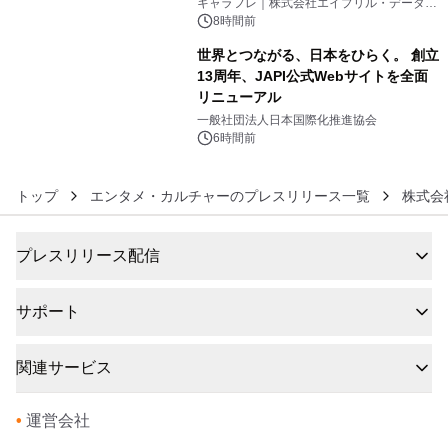
キャラフレ｜株式会社エイプリル・データ・
デザインズ
8時間前
世界とつながる、日本をひらく。 創立
13周年、JAPI公式Webサイトを全面
リニューアル
6
一般社団法人日本国際化推進協会
6時間前
トップ
エンタメ・カルチャーのプレスリリース一覧
株式会
プレスリリース配信
サポート
関連サービス
•
運営会社