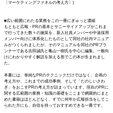
〔マーケティングファネルの考え方〕)
■広い範囲にわたる業務をこの一冊にぎゅっと濃縮
もともと広報・PRの基本とサニーサイドアップがこれま
で行ってきた数々の施策を、新入社員メンバーや中途採用
メンバー向けに体系化したものとして同社の社内マニュア
ルがつくられましたが、そのマニュアルを同社のPRプラ
ンナーである吉田誠氏と亀山一樹氏を中心に編集。一般向
けにわかりやすく解説を加える形でこの本が生まれまし
た。
本書には、単純なPRのテクニックだけではなく、企画の
考え方や、これまでの成功事例、そして「たのしいさわ
ぎ」をおこすPRの考え方が詰まっています。現在のPRに
関する広範囲の業務・知識の基礎をここまで網羅的にまと
めた書籍はほとんどなく、すでに何年か広報担当をしてこ
られた方にも、自信を持っておすすめできる一冊です。