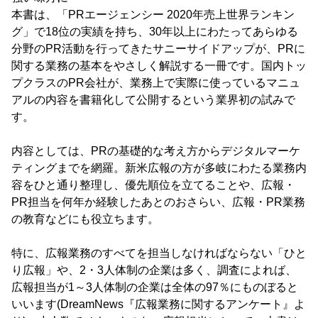
本書は、「PRエージェンシー 2020年売上世界ランキン
グ」で18位の実績を持ち、30年以上にわたってあらゆる
分野のPR活動を行ってきたサニーサイドアップが、PRに
関する業務の基本をやさしく解説する一冊です。国内トッ
プクラスのPR会社が、業務上で実際に使っているマニュ
アルの内容を書籍化して公開するという業界初の試みで
す。
内容としては、PRの基礎的な考え方からデジタルマーケ
ティングまでを網羅。新米広報の方が多岐にわたる業務内
容をひと通り整理し、優先順位を立てることや、広報・
PR担当を何年か経験したあとのおさらい、広報・PR業務
の教育などにも役立ちます。
特に、広報業務のすべてを担当しなければならない「ひと
り広報」や、2・3人体制の企業は多く、調査によれば、
広報担当が1～3人体制の企業は全体の97％にものぼると
いいます(DreamNews『広報業務に関するアンケート』よ