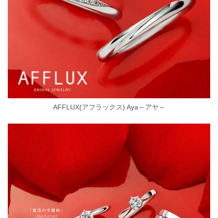
AFFLUX(アフラックス) Aya～アヤ～