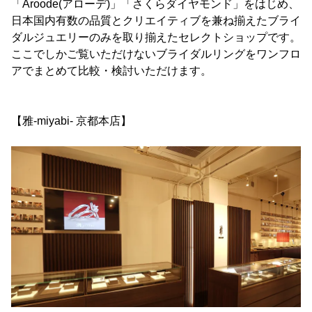
「Aroode(アローデ)」「さくらダイヤモンド」をはじめ、
日本国内有数の品質とクリエイティブを兼ね揃えたブライ
ダルジュエリーのみを取り揃えたセレクトショップです。
ここでしかご覧いただけないブライダルリングをワンフロ
アでまとめて比較・検討いただけます。
【雅-miyabi- 京都本店】