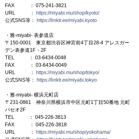
FAX ： 075-241-3821
URL ：
https://miyabi.mu/shop/kyoto/
公式SNS等：
https://linktr.ee/miyabi.kyoto
・雅-miyabi- 表参道店
〒150-0001 東京都渋谷区神宮前4丁目28-4 アレスガー
デン表参道1F・2F
TEL ： 03-6434-0048
FAX ： 03-6434-0049
URL ：
https://miyabi.mu/shop/tokyo/
公式SNS等：
https://linktr.ee/miyabi.tokyo
・雅-miyabi- 横浜元町店
〒231-0861 神奈川県横浜市中区元町1丁目50番地 元町
パセオ2F
TEL ： 045-226-3813
FAX ： 045-226-3818
URL ：
https://miyabi.mu/shop/yokohama/