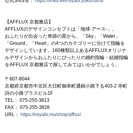
公式SNS等：
https://linktr.ee/miyabi.yokohama
【AFFLUX 京都雅店】
AFFLUXのデザインコンセプトは「地球-アース-」。
おふたりが出会った奇跡の星から、「Sky」「Water」
「Ground」「Heart」の4つのカテゴリーに分けて指輪を
デザインしています。160種類以上あるAFFLUXオリジナ
ルデザインからおふたりにぴったりの婚約指輪・結婚指輪
をAFFLUX 京都雅店で探してみてはいかがでしょう。
〒607-8044
京都府京都市中京区大日町御幸町通錦小路下る403-2 寺町
詩の小路プラスビル1F
TEL： 075-255-3813
FAX： 075-255-3828
URL：
https://miyabi.mu/shop/afflux/