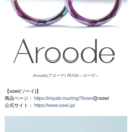
Aroode(アローデ) ROSA～ローザ～
【sowi(ソーイ)】
商品ページ：
https://miyabi.mu/ring/?brand
[]=sowi
公式サイト：
https://www.sowi.jp/