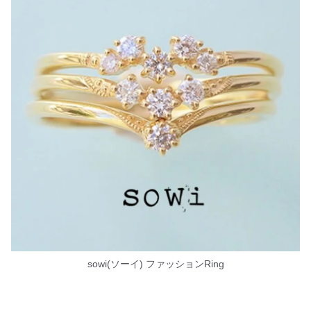
sowi(ソーイ) ファッションRing