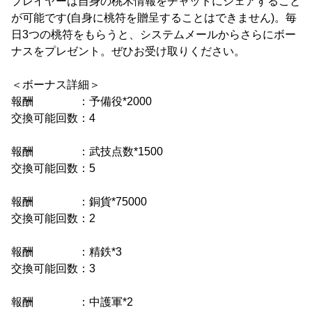
プレイヤーは自身の桃木情報をチャットにシェアすること
が可能です(自身に桃符を贈呈することはできません)。毎
日3つの桃符をもらうと、システムメールからさらにボー
ナスをプレゼント。ぜひお受け取りください。
＜ボーナス詳細＞
報酬 ：予備役*2000
交換可能回数：4
報酬 ：武技点数*1500
交換可能回数：5
報酬 ：銅貨*75000
交換可能回数：2
報酬 ：精鉄*3
交換可能回数：3
報酬 ：中護軍*2