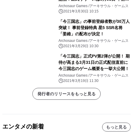
時
Archosaur Games /アーキサウル・ゲームス
2021年3月30日 10:15
「今三国志」の事前登録者数が30万人
突破！ 事前登録特典 星5 SSR名将
「姜維」の配布が決定！
Archosaur Games /アーキサウル・ゲームス
2021年3月29日 10:30
「今三国志」正式PV第2弾が公開！ 期
待が高まる3月31日の正式配信直前に
今三国志のゲーム概要を一挙大公開！
Archosaur Games /アーキサウル・ゲームス
2021年3月19日 11:30
発行者のリリースをもっと見る
エンタメの新着
もっと見る