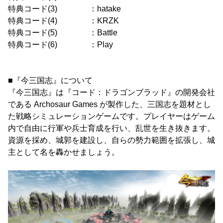
特典コード(3) ：hatake
特典コード(4) ：KRZK
特典コード(5) ：Battle
特典コード(6) ：Play
■『今三国志』について
『今三国志』は『コード：ドラゴンブラッド』の開発会社
である Archosaur Games が製作した、三国志を題材とし
た戦略シミュレーションゲームです。プレイヤーはゲーム
内で自由に行軍や兵士育成を行い、乱世を生き抜きます。
資源を採め、城郭を建設し、自らの勢力範囲を拡張し、城
主として名を轟かせましょう。