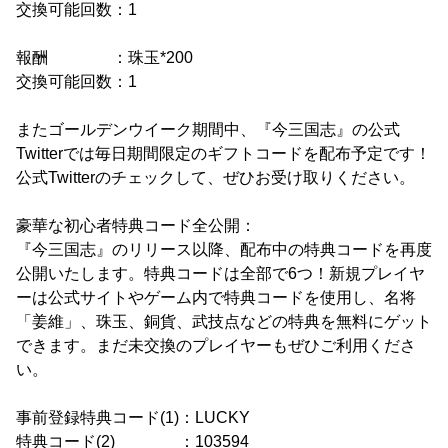
交換可能回数：1
報酬 ：珠玉*200
交換可能回数：1
またゴールデンウイーク期間中、『今三国志』の公式
Twitterでは毎日期間限定のギフトコードを配布予定です！
公式Twitterのチェックして、ぜひお受け取りください。
豪華な初心者特典コード全公開：
『今三国志』のリリース以降、配布中の特典コードを再度
公開いたします。特典コードは全部で6つ！新規プレイヤ
ーは公式サイトやゲーム内で特典コードを使用し、名将
「姜維」、珠玉、銅貨、武技点などの特典を無料にゲット
できます。まだ未交換のプレイヤーもぜひご利用くださ
い。
事前登録特典コード(1)：LUCKY
特典コード(2) ：103594