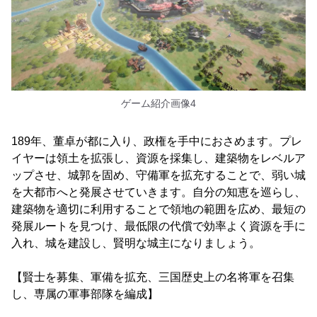
ゲーム紹介画像4
189年、董卓が都に入り、政権を手中におさめます。プレ
イヤーは領土を拡張し、資源を採集し、建築物をレベルア
ップさせ、城郭を固め、守備軍を拡充することで、弱い城
を大都市へと発展させていきます。自分の知恵を巡らし、
建築物を適切に利用することで領地の範囲を広め、最短の
発展ルートを見つけ、最低限の代償で効率よく資源を手に
入れ、城を建設し、賢明な城主になりましょう。
【賢士を募集、軍備を拡充、三国歴史上の名将軍を召集
し、専属の軍事部隊を編成】