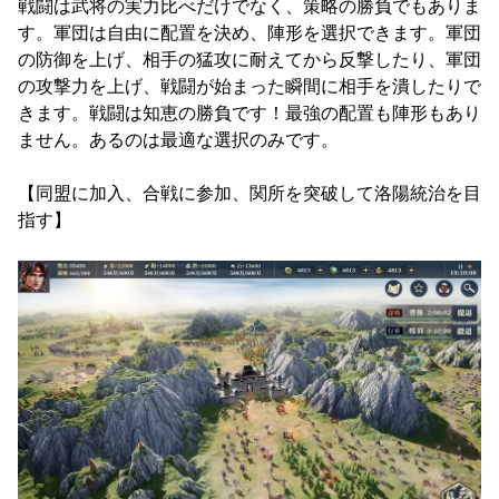
戦闘は武将の実力比べだけでなく、策略の勝負でもありま
す。軍団は自由に配置を決め、陣形を選択できます。軍団
の防御を上げ、相手の猛攻に耐えてから反撃したり、軍団
の攻撃力を上げ、戦闘が始まった瞬間に相手を潰したりで
きます。戦闘は知恵の勝負です！最強の配置も陣形もあり
ません。あるのは最適な選択のみです。
【同盟に加入、合戦に参加、関所を突破して洛陽統治を目
指す】