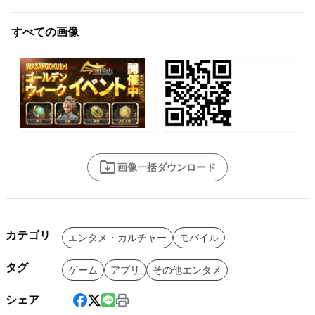
すべての画像
画像一括ダウンロード
カテゴリ
エンタメ・カルチャー
モバイル
タグ
ゲーム
アプリ
その他エンタメ
シェア