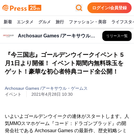
ログイン/会員登録
新着
エンタメ
グルメ
旅行
ファッション・美容
ライフスタ
Archosaur Games /アーキサウル・ゲームス
リリース一覧
『今三国志』ゴールデンウイークイベント 5
月1日より開催！ イベント期間内無料珠玉を
ゲット！豪華な初心者特典コード全公開！
Archosaur Games /アーキサウル・ゲームス
イベント
2021年4月28日 10:30
いよいよゴールデンウイークの連休がスタートします。人
気MMOスマホゲーム『コード：ドラゴンブラッド』の開
発会社である Archosaur Games の最新作、歴史戦略シミ