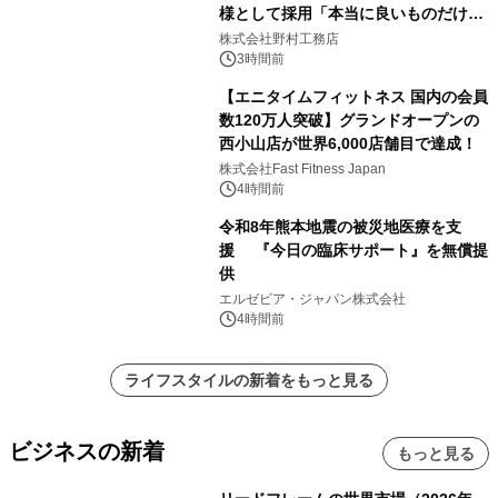
様として採用「本当に良いものだけに
こだわる」
株式会社野村工務店
3時間前
【エニタイムフィットネス 国内の会員
数120万人突破】グランドオープンの
西小山店が世界6,000店舗目で達成！
株式会社Fast Fitness Japan
4時間前
令和8年熊本地震の被災地医療を支
援 『今日の臨床サポート』を無償提
供
エルゼビア・ジャパン株式会社
4時間前
ライフスタイルの新着をもっと見る
ビジネスの新着
もっと見る