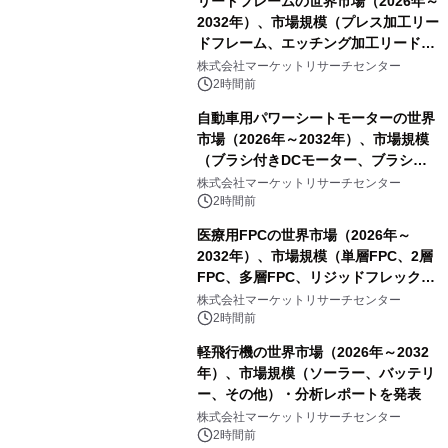
リードフレームの世界市場（2026年～
2032年）、市場規模（プレス加工リー
ドフレーム、エッチング加工リードフ
レーム）・分析レポートを発表
株式会社マーケットリサーチセンター
2時間前
自動車用パワーシートモーターの世界
市場（2026年～2032年）、市場規模
（ブラシ付きDCモーター、ブラシレ
スDCモーター）・分析レポートを発
株式会社マーケットリサーチセンター
表
2時間前
医療用FPCの世界市場（2026年～
2032年）、市場規模（単層FPC、2層
FPC、多層FPC、リジッドフレックス
PCB）・分析レポートを発表
株式会社マーケットリサーチセンター
2時間前
軽飛行機の世界市場（2026年～2032
年）、市場規模（ソーラー、バッテリ
ー、その他）・分析レポートを発表
株式会社マーケットリサーチセンター
2時間前