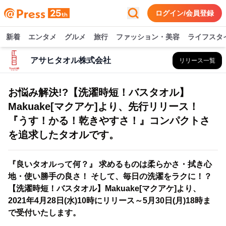
ログイン/会員登録
新着
エンタメ
グルメ
旅行
ファッション・美容
ライフスタ
アサヒタオル株式会社
リリース一覧
お悩み解決!?【洗濯時短！バスタオル】
Makuake[マクアケ]より、先行リリース！
『うす！かる！乾きやすさ！』コンパクトさ
を追求したタオルです。
『良いタオルって何？』 求めるものは柔らかさ・拭き心
地・使い勝手の良さ！ そして、毎日の洗濯をラクに！？
【洗濯時短！バスタオル】Makuake[マクアケ]より、
2021年4月28日(水)10時にリリース～5月30日(月)18時ま
で受付いたします。