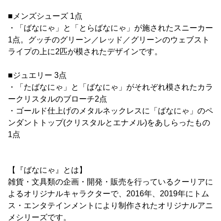
■メンズシューズ 1点
・「ばなにゃ」と「とらばなにゃ」が施されたスニーカー
1点。グッチのグリーン／レッド／グリーンのウェブスト
ライプの上に2匹が模されたデザインです。
■ジュエリー 3点
・「たばなにゃ」と「ばなにゃ」がそれぞれ模されたカラ
ークリスタルのブローチ2点
・ゴールド仕上げのメタルネックレスに「ばなにゃ」のペ
ンダントトップ(クリスタルとエナメル)をあしらったもの
1点
【『ばなにゃ』とは】
雑貨・文具類の企画・開発・販売を行っているクーリアに
よるオリジナルキャラクターで、2016年、2019年にトム
ス・エンタテインメントにより制作されたオリジナルアニ
メシリーズです。