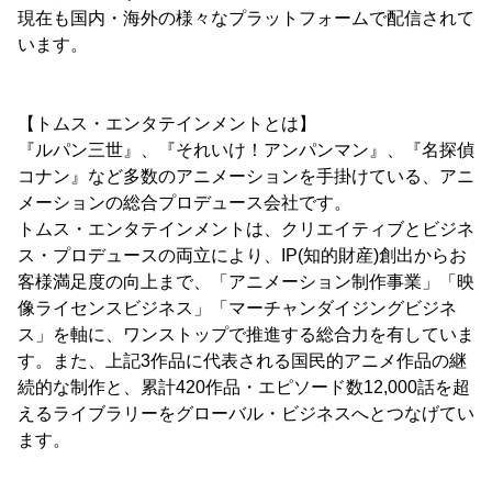
現在も国内・海外の様々なプラットフォームで配信されて
います。
【トムス・エンタテインメントとは】
『ルパン三世』、『それいけ！アンパンマン』、『名探偵
コナン』など多数のアニメーションを手掛けている、アニ
メーションの総合プロデュース会社です。
トムス・エンタテインメントは、クリエイティブとビジネ
ス・プロデュースの両立により、IP(知的財産)創出からお
客様満足度の向上まで、「アニメーション制作事業」「映
像ライセンスビジネス」「マーチャンダイジングビジネ
ス」を軸に、ワンストップで推進する総合力を有していま
す。また、上記3作品に代表される国民的アニメ作品の継
続的な制作と、累計420作品・エピソード数12,000話を超
えるライブラリーをグローバル・ビジネスへとつなげてい
ます。