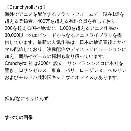
【Crunchyrollとは】
海外でアニメを配信するプラットフォームで、現在1億を
超える登録者、400万を超える有料会員を有しており、
200を超える国や地域で、1,000を超えるアニメ作品の
30,000以上のエピソードからなるアニメライブラリを提
供しています。最新の人気作品は、日本の放送直後にサイ
マル配信しており、映像配信やディストリビューションに
加え、商品やゲームの権利も取り扱っています。
Crunchyroll社は2006年設立、サンフランシスコに本社を
置き、ロサンゼルス、東京、パリ、ローザンヌ、ベルリン
およびモルドバ共和国キシナウにオフィスがあります。
(C)ばなにゃふれんず
すべての画像