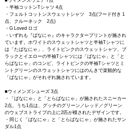
■ウィメンズウェア 7点
・半袖コットンTシャツ 4点
・フェルトコットンスウェットシャツ 3点(フード付き 1
点、クルーネック 2点)
・G Loved ロゴ
・いずれも『ばなにゃ』のキャラクタープリントが施され
ています。ホワイトのスウェットシャツと半袖Tシャツに
は「たばなにゃ」、ライトピンクのスウェットシャツ、ブ
ラックとイエローの半袖Tシャツには「ばなにゃ」と「と
らばなにゃ」のコンビ、ライトピンクの半袖Tシャツとミ
ントグリーンのスウェットシャツにはのんきで楽観的な
「ばなにゃ」がそれぞれ施されています。
■ウィメンズシューズ 3点
・「ばなにゃ」と「とらばなにゃ」が施されたスニーカー
2点。うち1点は、グッチのグリーン／レッド／グリーン
のウェブストライプの上に2匹が模されたデザインです。
・同じく「ばなにゃ」と「とらばなにゃ」が施されたサン
ダル1点