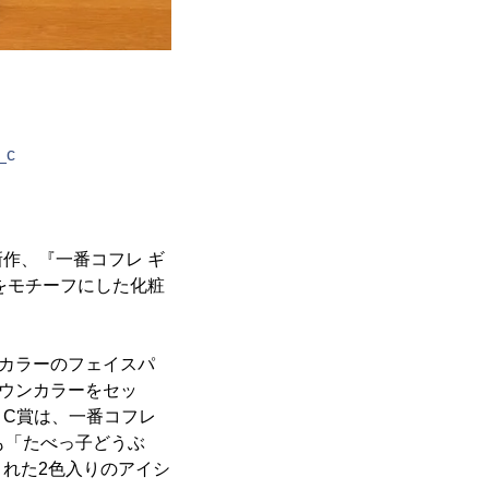
_c
作、『一番コフレ ギ
をモチーフにした化粧
カラーのフェイスパ
ウンカラーをセッ
C賞は、一番コフレ
も「たべっ子どうぶ
れた2色入りのアイシ