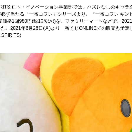
SPIRITS ロト・イノベーション事業部では、ハズレなしのキャ
必ず当たる「一番コフレ」シリーズより、『一番コフレ ギンビ
価格1回980円(税10％込))を、ファミリーマートなどで、2021
、2021年6月28日(月)より一番くじONLINEでの販売も予
PIRITS)