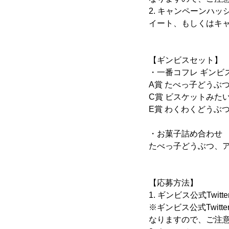
2. キャンペーンハ
イート、もしくはキ
【ギンビスセット】
・一番コフレ ギンビ
A賞 たべっ子どうぶ
C賞 ビスケットみた
E賞 わくわくどうぶ
・お菓子詰め合わせ
たべっ子どうぶつ、
【応募方法】
1. ギンビス公式Twit
※ギンビス公式Twit
なりますので、ご注