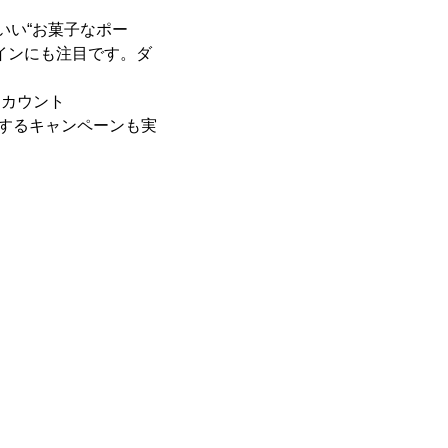
いい“お菓子なポー
インにも注目です。ダ
rアカウント
ントするキャンペーンも実