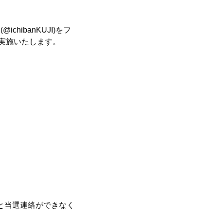
ichibanKUJI)をフ
実施いたします。
ますと当選連絡ができなく