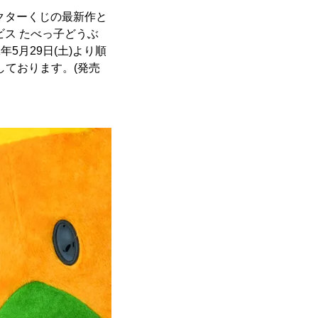
ラクターくじの最新作と
ス たべっ子どうぶ
年5月29日(土)より順
定しております。(発売