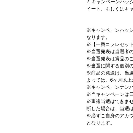
2. キャンペーンハ
イート、もしくはキ
※キャンペーンハッ
なります。
※【一番コフレセット
※当選発表は当選者のみ
※当選発表は賞品の
※当選に関する個別
※商品の発送は、当選
よっては、6ヶ月以上
※キャンペーンナン
※当キャンペーンは
※重複当選はできませ
断した場合は、当選は
※必ずご自身のアカウ
となります。