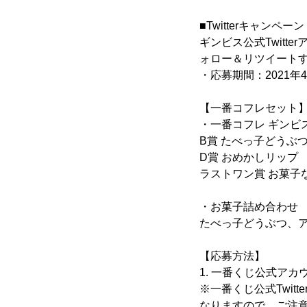
■Twitterキャンペーン
ギンビス公式Twitterア
ォロー＆リツイート
・応募期間：2021年4月
【一番コフレセット
・一番コフレ ギンビ
B賞 たべっ子どうぶ
D賞 おめかしリップ
ラストワン賞 お菓子
・お菓子詰め合わせ
たべっ子どうぶつ、
【応募方法】
1. 一番くじ公式アカウン
※一番くじ公式Twit
なりますので、ご注