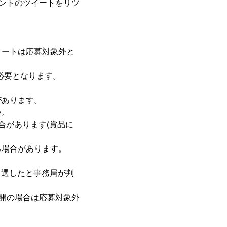
ウントのツイートをリツ
イートは応募対象外と
が必要となります。
があります。
い。
合があります(賞品に
る場合があります。
当選したと事務局が判
公開の場合は応募対象外