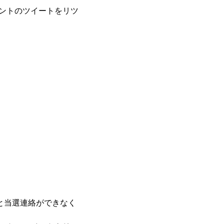
ウントのツイートをリツ
ますと当選連絡ができなく