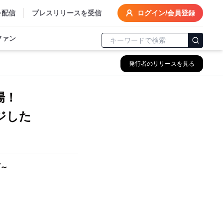
を配信
プレスリリースを受信
ログイン/会員登録
ファン
発行者のリリースを見る
場！
ジした
～