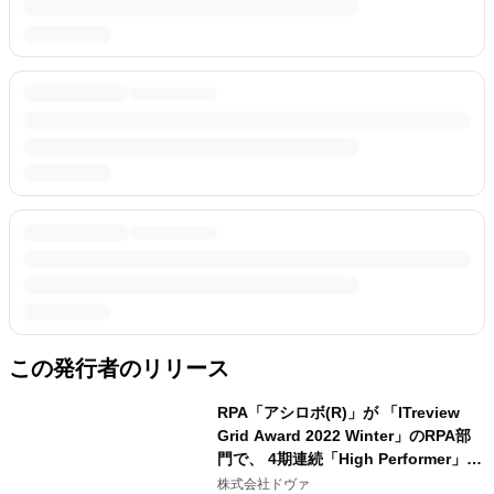
この発行者のリリース
RPA「アシロボ(R)」が 「ITreview
Grid Award 2022 Winter」のRPA部
門で、 4期連続「High Performer」を
受賞
株式会社ドヴァ