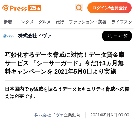
ログイン/会員登録
新着
エンタメ
グルメ
旅行
ファッション・美容
ライフスタ
株式会社ドヴァ
リリース一覧
巧妙化するデータ脅威に対抗！データ貸金庫
サービス 「シーサーガード」今だけ3ヵ月無
料キャンペーンを 2021年5月6日より実施
日本国内でも猛威を振るうデータセキュリティ脅威への備
えは必要です。
株式会社ドヴァ
企業動向
2021年5月6日 09:00