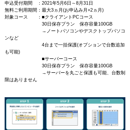
申込受付期間 ：2021年5月6日～8月31日
無料ご利用期間：最大3ヵ月(お申込み月+2ヵ月)
対象コース ：■クライアントPCコース
30日保存プラン 保存容量100GB
→ノートパソコンやデスクトップパソコ
ンなど
4台まで一括保護(オプションで台数追加
も可能)
■サーバーコース
30日保存プラン 保存容量100GB
→サーバーを丸ごと保護も可能、台数制
限はありません