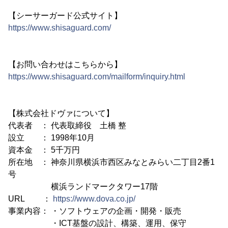
【シーサーガード公式サイト】
https://www.shisaguard.com/
【お問い合わせはこちらから】
https://www.shisaguard.com/mailform/inquiry.html
【株式会社ドヴァについて】
代表者 ： 代表取締役 土橋 整
設立 ： 1998年10月
資本金 ： 5千万円
所在地 ： 神奈川県横浜市西区みなとみらい二丁目2番1
号
横浜ランドマークタワー17階
URL ：
https://www.dova.co.jp/
事業内容： ・ソフトウェアの企画・開発・販売
・ICT基盤の設計、構築、運用、保守