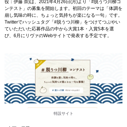
役：伊藤 崇)は、2021年4月26日(月)より「#脱うつ川柳コ
ンテスト」の募集を開始します。初回のテーマは「体調を
崩し気味の時に、ちょっと気持ちが楽になる一句」です。
Twitterでハッシュタグ「#脱うつ川柳」をつけてつぶやい
ていただいた応募作品の中から大賞1本・入賞5本を選
び、6月にリヴァのWebサイトで発表する予定です。
特設サイト