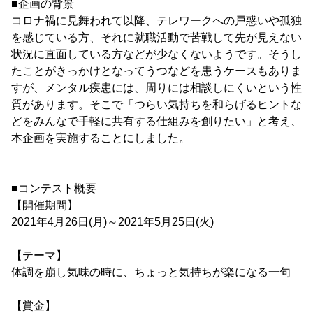
■企画の背景
コロナ禍に見舞われて以降、テレワークへの戸惑いや孤独
を感じている方、それに就職活動で苦戦して先が見えない
状況に直面している方などが少なくないようです。そうし
たことがきっかけとなってうつなどを患うケースもありま
すが、メンタル疾患には、周りには相談しにくいという性
質があります。そこで「つらい気持ちを和らげるヒントな
どをみんなで手軽に共有する仕組みを創りたい」と考え、
本企画を実施することにしました。
■コンテスト概要
【開催期間】
2021年4月26日(月)～2021年5月25日(火)
【テーマ】
体調を崩し気味の時に、ちょっと気持ちが楽になる一句
【賞金】