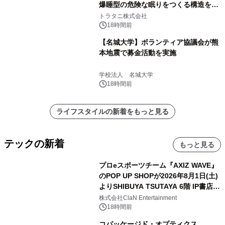
爆睡型の危険な眠りをつくる構造を解
説
トラタニ株式会社
18時間前
【名城大学】ボランティア協議会が熊
本地震で募金活動を実施
学校法人 名城大学
18時間前
ライフスタイルの新着をもっと見る
テックの新着
もっと見る
プロeスポーツチーム『AXIZ WAVE』
のPOP UP SHOPが2026年8月1日(土)
よりSHIBUYA TSUTAYA 6階 IP書店で
開催決定！！
株式会社ClaN Entertainment
18時間前
コパッケージド・オプティクス