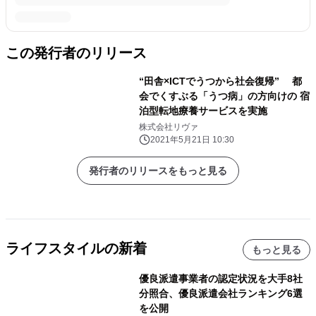
この発行者のリリース
“田舎×ICTでうつから社会復帰” 都
会でくすぶる「うつ病」の方向けの 宿
泊型転地療養サービスを実施
株式会社リヴァ
2021年5月21日 10:30
発行者のリリースをもっと見る
ライフスタイルの新着
もっと見る
優良派遣事業者の認定状況を大手8社
分照合、優良派遣会社ランキング6選
を公開