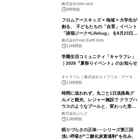
株式会社cielo azul
8時間前
フロムアースキッズ × 地域 × 大学生が
創る、 子どもたちの「自育」イベント
「諸福ジーク×Lifehug」 を8月23日
(日)開催
株式会社From Earth Kids
11時間前
学園生活コミュニティ「キャラフレ」
｜2026『夏祭りイベント』のお知らせ
キャラフレ｜株式会社エイプリル・データ・
デザインズ
11時間前
時間に追われず、丸ごと1日淡路島グ
ルメと観光、レジャー施設で クラブハ
ウスのようなプールと、変わった形の
サウナも 「THE BOXY AWAJI」のお
株式会社ぷらど
得な素泊まり連泊プランで
12時間前
眠りづらさの正体──シリーズ第三回
浅い呼吸が"二酸化炭素過剰"を生み、