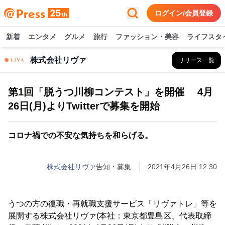
ログイン/会員登録
新着
エンタメ
グルメ
旅行
ファッション・美容
ライフスタ
株式会社リヴァ
リリース一覧
第1回「脱うつ川柳コンテスト」を開催 4月
26日(月)よりTwitterで募集を開始
コロナ禍での不安な気持ちを和らげる。
株式会社リヴァ
告知・募集
2021年4月26日 12:30
うつの方の復職・再就職支援サービス「リヴァトレ」等を
展開する株式会社リヴァ(本社：東京都豊島区、代表取締