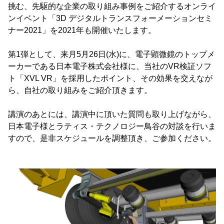
挑む、先駆的な企業の取り組み事例をご紹介するオンライ
ンイベント「3D デジタルトランスフォーメーションセミ
ナー2021」を2021年も開催いたします。
第1弾として、来月5月26日(水)に、電子顕微鏡のトップメ
ーカーである日本電子株式会社様に、当社のVR検証ソフ
ト「XVL VR」を採用したポイント、その効果を交えなが
ら、自社の取り組みをご紹介頂きます。
講演のあとには、講演中に頂いた質問も取り上げながら、
日本電子様とラティス・テクノロジー鳥谷の対談を行いま
すので、是非スケジュールを調整頂き、ご参加ください。