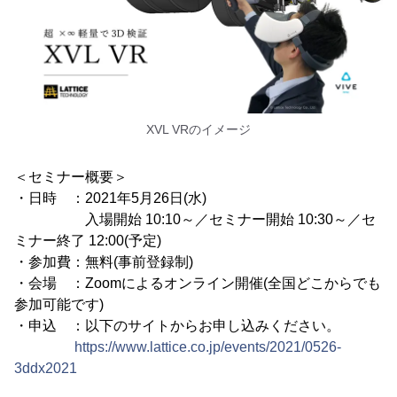
XVL VRのイメージ
＜セミナー概要＞
・日時 ：2021年5月26日(水)
入場開始 10:10～／セミナー開始 10:30～／セ
ミナー終了 12:00(予定)
・参加費：無料(事前登録制)
・会場 ：Zoomによるオンライン開催(全国どこからでも
参加可能です)
・申込 ：以下のサイトからお申し込みください。
https://www.lattice.co.jp/events/2021/0526-
3ddx2021