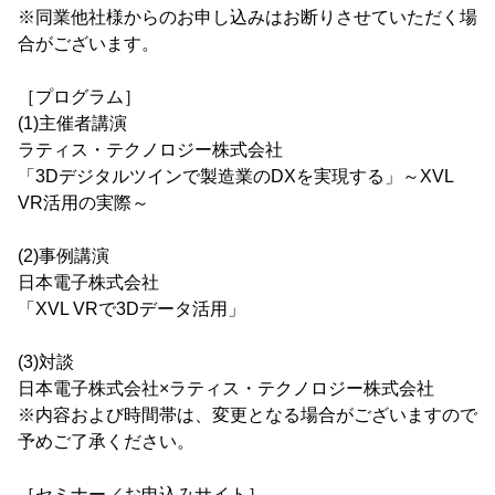
※同業他社様からのお申し込みはお断りさせていただく場
合がございます。
［プログラム］
(1)主催者講演
ラティス・テクノロジー株式会社
「3Dデジタルツインで製造業のDXを実現する」～XVL
VR活用の実際～
(2)事例講演
日本電子株式会社
「XVL VRで3Dデータ活用」
(3)対談
日本電子株式会社×ラティス・テクノロジー株式会社
※内容および時間帯は、変更となる場合がございますので
予めご了承ください。
［セミナー／お申込みサイト］