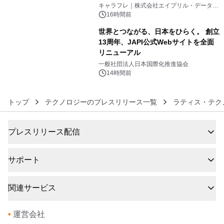
5
キャラフレ｜株式会社エイプリル・データ・
デザインズ
16時間前
世界とつながる、日本をひらく。 創立
13周年、JAPI公式Webサイトを全面
リニューアル
6
一般社団法人日本国際化推進協会
14時間前
トップ
テクノロジーのプレスリリース一覧
ラティス・テク
プレスリリース配信
サポート
関連サービス
•
運営会社