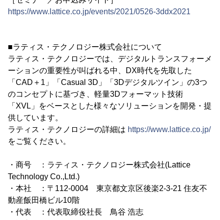
https://www.lattice.co.jp/events/2021/0526-3ddx2021
■ラティス・テクノロジー株式会社について
ラティス・テクノロジーでは、デジタルトランスフォーメ
ーションの重要性が叫ばれる中、DX時代を先取した
「CAD＋1」「Casual 3D」「3Dデジタルツイン」の3つ
のコンセプトに基づき、軽量3Dフォーマット技術
「XVL」をベースとした様々なソリューションを開発・提
供しています。
ラティス・テクノロジーの詳細は
https://www.lattice.co.jp/
をご覧ください。
・商号 ：ラティス・テクノロジー株式会社(Lattice
Technology Co.,Ltd.)
・本社 ：〒112-0004 東京都文京区後楽2-3-21 住友不
動産飯田橋ビル10階
・代表 ：代表取締役社長 鳥谷 浩志