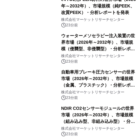
年～2032年）、市場規模（純PEEK、
改質PEEK）・分析レポートを発表
株式会社マーケットリサーチセンター
23分前
ウォーターメソセラピー注入装置の世
界市場（2026年～2032年）、市場規
模（侵襲型、非侵襲型）・分析レポー
トを発表
株式会社マーケットリサーチセンター
23分前
自動車用ブレーキ圧力センサーの世界
市場（2026年～2032年）、市場規模
（金属、プラスチック）・分析レポー
トを発表
株式会社マーケットリサーチセンター
23分前
NDIR CO2センサーモジュールの世界
市場（2026年～2032年）、市場規模
（組み込み型、非組み込み型）・分析
レポートを発表
株式会社マーケットリサーチセンター
23分前