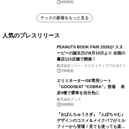
4時間前
テックの新着をもっと見る
人気のプレスリリース
PEANUTS BOOK FAIR 2026が スヌ
ーピーの誕生日の8月10日より 全国の
書店123店舗で開催！
1
株式会社ソニー・クリエイティブプロダクツ
7時間前
エリミネーター/SE専用シート
「GOODSEAT “COBRA”」登場 表
皮4種で愛車を自分色に
2
株式会社グッズ
5時間前
『おぱんちゅうさぎ』『んぽちゃむ』
デザインのコスメ＆メイクパフがミル
フィーから登場！見ても使っても楽し