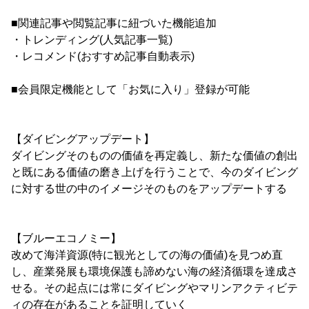
■関連記事や閲覧記事に紐づいた機能追加
・トレンディング(人気記事一覧)
・レコメンド(おすすめ記事自動表示)
■会員限定機能として「お気に入り」登録が可能
【ダイビングアップデート】
ダイビングそのものの価値を再定義し、新たな価値の創出
と既にある価値の磨き上げを行うことで、今のダイビング
に対する世の中のイメージそのものをアップデートする
【ブルーエコノミー】
改めて海洋資源(特に観光としての海の価値)を見つめ直
し、産業発展も環境保護も諦めない海の経済循環を達成さ
せる。その起点には常にダイビングやマリンアクティビテ
ィの存在があることを証明していく