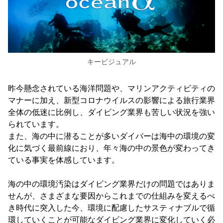
キービジュアル
昨今懸念されている海洋問題や、マリンアクティビティの
マナーに加え、新型コロナウイルスの影響による旅行業界
全体の低迷に比例し、ダイビング業界も苦しい状況を強い
られています。
また、海の中に潜ることが多いダイバーは海中の環境の変
化に気づく最前線におり、年々海の中の景色が変わってき
ている事実を体感しています。
海の中の環境汚染はダイビング業界だけの問題ではありま
せんが、さまざまな要因からこれまでの仕組みを変えるべ
き時代に突入した今、環境に配慮したサスティナブルで循
環していくことが可能なダイビング業界に変化していく必