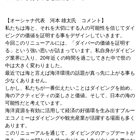
【オーシャナ代表 河本 雄太氏 コメント】
私たちは海と、それを大切にする人の可能性を信じてダイ
ビングの価値を証明する事をデザインしていきます。
今回このリニューアルには、「ダイバーの価値を証明す
る」という強い思いが詰まっています。私自身がダイビン
グ業界に入り、20年近くの時間を過ごしてきた中で世の
中は大きく変わりました。
最近では海と言えば海洋環境の話題が真っ先に上がる事も
少なくありません。
しかし、私たちが一番伝えたいことはダイビングを始め、
海のアクティビティの楽しさと価値。そして、日本の海の
可能性だと考えています。
海洋資源を有効に活用して経済の好循環を生み出すブルー
エコノミーはダイビングや観光産業が活躍する場面も多く
あります。
このリニューアルを通じて、ダイビングのアップデートが