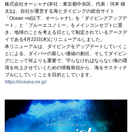
株式会社オーシャナ(本社：東京都中央区、代表：河本 雄
太)は、自社が運営する海とダイビングの総合サイト
「Ocean +α(以下、オーシャナ)」を「ダイビングアップデ
ート」と「ブルーエコノミー」をメインコンセプトに置
き、地球のことを考える日として制定されているアースデ
イである4月22日(木)にリニューアルしました。
本リニューアルは、ダイビングをアップデートしていくこ
とによる、ダイバーの新しい価値の創出、そしてダイビン
グにとって何よりも重要で、守らなければならない海の環
境を向上させていくための情報発信から、海をサスティナ
ブルにしていくことを目的としています。
https://oceana.ne.jp/