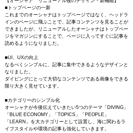
【オーシャナ リニューアル後のデザイン・新機能】
■トップページの一新
これまでのオーシャナはトップページではなく、ヘッドラ
インのページに飛ぶことで、記事コンテンツを見ることが
できましたが、リニューアルしたオーシャナはトップペー
ジをマガジンにすることで、ページに入ってすぐに記事を
読めるようになりました。
■UI、UXの向上
なるべくシンプルに、記事に集中できるようなデザインと
なりました。
ダイビングにとって大切なコンテンツである画像をできる
限り大きく見せています。
■カテゴリーのシンプル化
オーシャナが今後伝えていきたい5つのテーマ「DIVING」
「BLUE ECONOMY」「TOPICS」「PEOPLE」
「LEARN」を大カテゴリーとして設置し、海に関わるラ
イフスタイルや環境の記事も強化していきます。