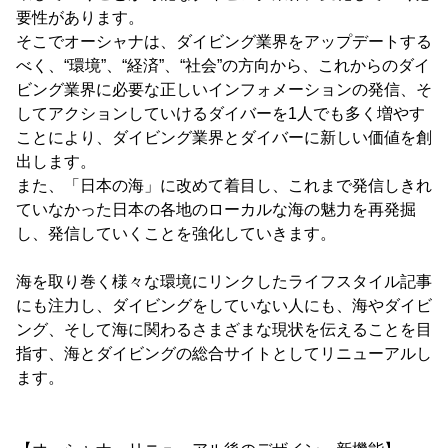
要性があります。
そこでオーシャナは、ダイビング業界をアップデートする
べく、“環境”、“経済”、“社会”の方向から、これからのダイ
ビング業界に必要な正しいインフォメーションの発信、そ
してアクションしていけるダイバーを1人でも多く増やす
ことにより、ダイビング業界とダイバーに新しい価値を創
出します。
また、「日本の海」に改めて着目し、これまで発信しきれ
ていなかった日本の各地のローカルな海の魅力を再発掘
し、発信していくことを強化していきます。
海を取り巻く様々な環境にリンクしたライフスタイル記事
にも注力し、ダイビングをしていない人にも、海やダイビ
ング、そして海に関わるさまざまな現状を伝えることを目
指す、海とダイビングの総合サイトとしてリニューアルし
ます。