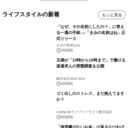
ライフスタイルの新着
もっと見る
「なぜ、その名前にしたの？」に答え
る一通の手紙 ―「きみの名前はね」正
式リリース
きみの名前はね
2時間前
主婦が「10時から16時まで」で働ける
派遣求人の実態調査を公開
株式会社cielo azul
4時間前
ゴミ出しのストレス、まだ抱えてます
か？
LivelyLifeライブリーライフ株式会社
5時間前
「借用書がないお金」は返さなければ