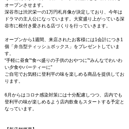
オープンさせます。
深谷市は渋沢栄一の1万円札肖像が決定しており、今年は
ドラマの主人公になっています。大変盛り上がっている深
谷市に根付き愛される店づくりを行っていきます。
オープンから1週間、来店されたお客様には1会計につき1
個「弁当型ティッシュボックス」をプレゼントしていま
す。
“手軽に昼食”“食べ盛りの子供のおやつに”“みんなでわいわ
い夕食やパーティーに”
ご自宅でお気軽に登利平の味を楽しめる商品を提供してお
ります。
6月からはコロナ感染対策には十分配慮しつつ、店内でも
登利平の味が楽しめるよう店内飲食もスタートする予定と
なっています。