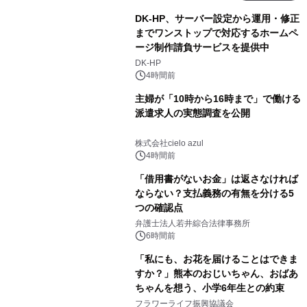
DK-HP、サーバー設定から運用・修正
までワンストップで対応するホームペ
ージ制作請負サービスを提供中
DK-HP
4時間前
主婦が「10時から16時まで」で働ける
派遣求人の実態調査を公開
株式会社cielo azul
4時間前
「借用書がないお金」は返さなければ
ならない？支払義務の有無を分ける5
つの確認点
弁護士法人若井綜合法律事務所
6時間前
「私にも、お花を届けることはできま
すか？」熊本のおじいちゃん、おばあ
ちゃんを想う、小学6年生との約束
フラワーライフ振興協議会