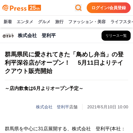
ログイン/会員登録
新着
エンタメ
グルメ
旅行
ファッション・美容
ライフスタ
株式会社 登利平
リリース一覧
群馬県民に愛されてきた「鳥めし弁当」の登
利平深谷店がオープン！ 5月11日よりテイ
クアウト販売開始
～店内飲食は6月よりオープン予定～
株式会社 登利平
店舗
2021年5月10日 10:00
群馬県を中心に31店展開する、株式会社 登利平(本社：