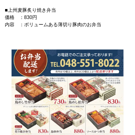
■上州麦豚炙り焼き弁当
価格 ：830円
内容 ：ボリュームある薄切り豚肉のお弁当