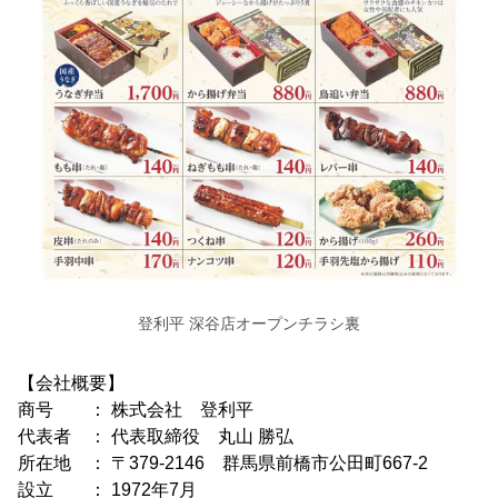
登利平 深谷店オープンチラシ裏
【会社概要】
商号 ： 株式会社 登利平
代表者 ： 代表取締役 丸山 勝弘
所在地 ： 〒379-2146 群馬県前橋市公田町667-2
設立 ： 1972年7月