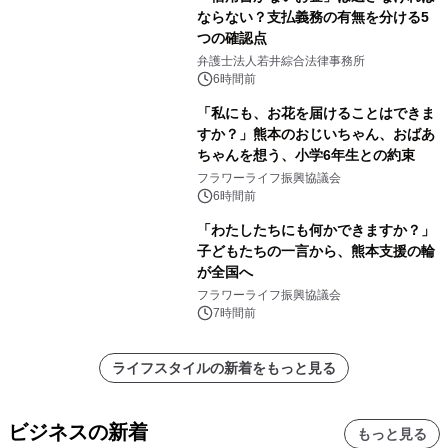
ならない？支払義務の有無を分ける5
つの確認点
弁護士法人若井綜合法律事務所
6時間前
「私にも、お花を届けることはできま
すか？」熊本のおじいちゃん、おばあ
ちゃんを想う、小学6年生との約束
フラワーライフ振興協議会
6時間前
「わたしたちにも何かできますか？」
子どもたちの一言から、熊本支援の輪
が全国へ
フラワーライフ振興協議会
7時間前
ライフスタイルの新着をもっと見る
ビジネスの新着
もっと見る