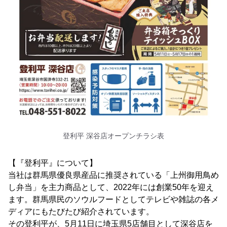
登利平 深谷店オープンチラシ表
【『登利平』について】
当社は群馬県優良県産品に推奨されている「上州御用鳥め
し弁当」を主力商品として、2022年には創業50年を迎え
ます。群馬県民のソウルフードとしてテレビや雑誌の各メ
ディアにもたびたび紹介されています。
その登利平が、5月11日に埼玉県5店舗目として深谷店を