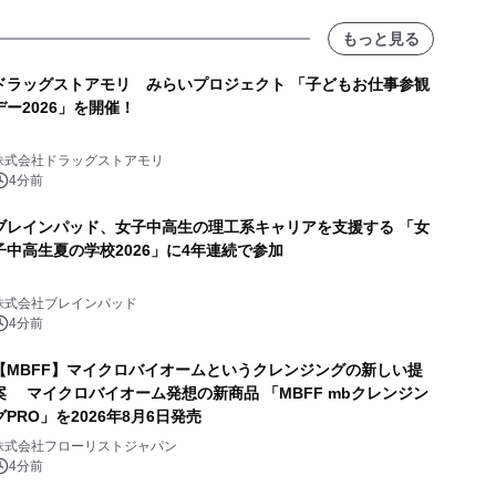
もっと見る
ドラッグストアモリ みらいプロジェクト 「子どもお仕事参観
デー2026」を開催！
株式会社ドラッグストアモリ
4分前
ブレインパッド、女子中高生の理工系キャリアを支援する 「女
子中高生夏の学校2026」に4年連続で参加
株式会社ブレインパッド
4分前
【MBFF】マイクロバイオームというクレンジングの新しい提
案 マイクロバイオーム発想の新商品 「MBFF mbクレンジン
グPRO」を2026年8月6日発売
株式会社フローリストジャパン
4分前