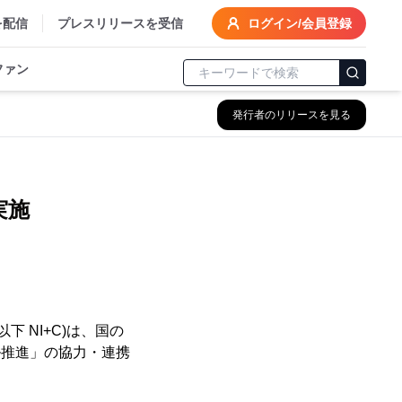
を配信
プレスリリースを受信
ログイン/会員登録
ファン
発行者のリリースを見る
実施
 NI+C)は、国の
ル推進」の協力・連携