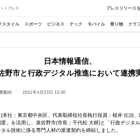
プレスリリース
アットプレス
フスタイル
スポーツ
ビジネス
テック
モバイル
乗り物
クラ
日本情報通信、
佐野市と行政デジタル推進において連携
業動向
2021年4月23日 15:00
(本社：東京都中央区、代表取締役社長執行役員：桜井 伝治、以下
度」を活用し、泉佐野市(市長：千代松 大耕)と「行政デジタ
ジタル技術に係る専門人材の派遣契約を締結しました。