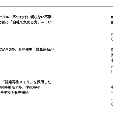
】ポータル・広告だけに頼らない不動
IOで築く「自社で集める力」―｜い
のAMD祭』を開催中！対象商品が
P
より、「認定再生メモリ」を採用した
 5080搭載モデル、NVIDIA®
Ti搭載モデルを販売開始