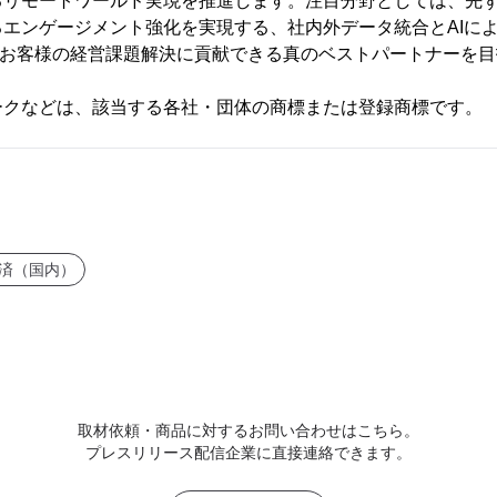
るリモートワールド実現を推進します。注目分野としては、先ず
エンゲージメント強化を実現する、社内外データ統合とAIに
展開。お客様の経営課題解決に貢献できる真のベストパートナーを
ークなどは、該当する各社・団体の商標または登録商標です。
済（国内）
取材依頼・商品に対するお問い合わせはこちら。
プレスリリース配信企業に直接連絡できます。