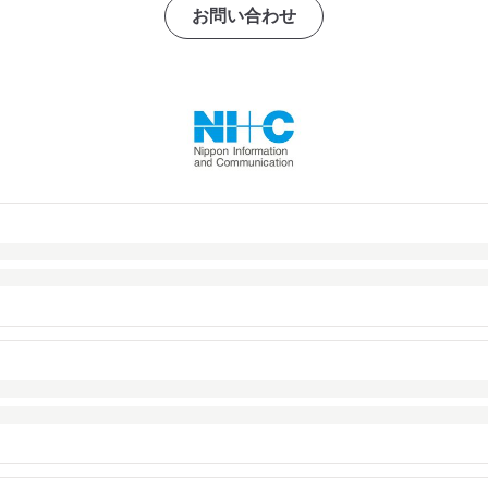
お問い合わせ