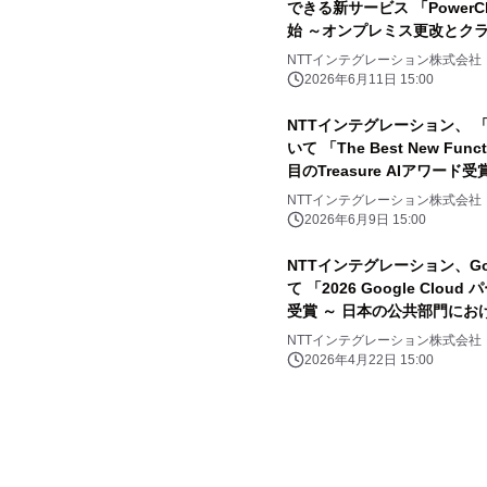
できる新サービス 「PowerCl
始 ～オンプレミス更改とク
択肢が誕生～
NTTインテグレーション株式会社
2026年6月11日 15:00
NTTインテグレーション、 「Tre
いて 「The Best New Fu
目のTreasure AIアワード
NTTインテグレーション株式会社
2026年6月9日 15:00
NTTインテグレーション、Goo
て 「2026 Google Cl
受賞 ～ 日本の公共部門にお
NTTインテグレーション株式会社
2026年4月22日 15:00