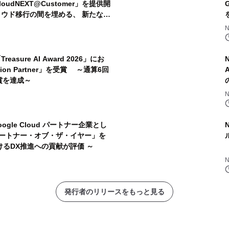
oudNEXT@Customer」を提供開
ラウド移行の間を埋める、 新たな選
asure AI Award 2026」にお
nction Partner」を受賞 ～通算6回
受賞を達成～
gle Cloud パートナー企業とし
oud パートナー・オブ・ザ・イヤー」を
けるDX推進への貢献が評価 ～
発行者のリリースをもっと見る