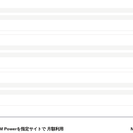
M Powerを指定サイトで 月額利用