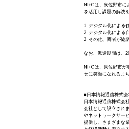
NI+Cは、泉佐野市
を活用し課題の解決
1. デジタル化によ
2. デジタル化によ
3. その他、両者が
なお、派遣期間は、20
NI+Cは、泉佐野市
せに笑顔になれるま
■日本情報通信株式
日本情報通信株式会社
会社として設立されま
やネットワークサービ
提供し、さまざまな