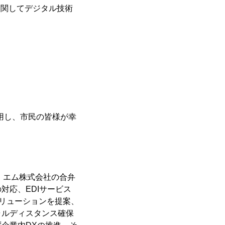
に関してデジタル技術
用し、市民の皆様が幸
ー・エム株式会社の合弁
対応、EDIサービス
ソリューションを提案、
ャルディスタンス確保