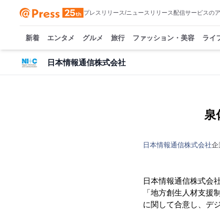
プレスリリース/ニュースリリース配信サービスの
新着
エンタメ
グルメ
旅行
ファッション・美容
ライ
日本情報通信株式会社
泉
日本情報通信株式会社
企
日本情報通信株式会社
「地方創生人材支援制
に関して合意し、デ