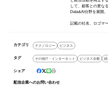
と経済活動を両立す
して、顧客との更なる
Data&AI分野を
記載の社名、ロゴマ
カテゴリ
テクノロジー
ビジネス
タグ
その他IT・インターネット
ビジネス全般
経
シェア
配信企業へのお問い合わせ