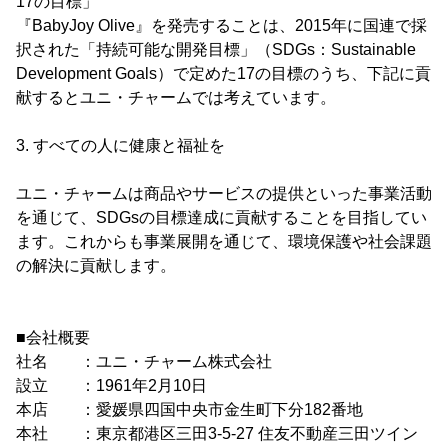
17の目標」
『BabyJoy Olive』を発売することは、2015年に国連で採
択された「持続可能な開発目標」（SDGs：Sustainable
Development Goals）で定めた17の目標のうち、下記に貢
献するとユニ・チャームでは考えています。
3. すべての人に健康と福祉を
ユニ・チャームは商品やサービスの提供といった事業活動
を通じて、SDGsの目標達成に貢献することを目指してい
ます。これからも事業展開を通じて、環境保護や社会課題
の解決に貢献します。
■会社概要
社名 ：ユニ・チャーム株式会社
設立 ：1961年2月10日
本店 ：愛媛県四国中央市金生町下分182番地
本社 ：東京都港区三田3-5-27 住友不動産三田ツイン