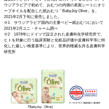
ウジアラビアで初めて、おむつの内側の表面シートにオリ
ーブオイルを配合した紙おむつ「BabyJoy Olive」を、
2021年2月下旬に発売しました。
※1 サウジアラビア国内の主要ベビー紙おむつにおいて
2021年2月ユニ・チャーム調べ
※2 1978年にドイツで設立された皮膚科化学研究所で、
ヒトを対象に行う臨床実験と化粧品評価や皮膚科学等に特
化した厳しい検査基準により、世界的権威を誇る皮膚科学
研究所