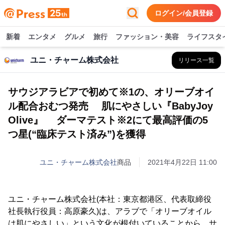
ログイン/会員登録
新着
エンタメ
グルメ
旅行
ファッション・美容
ライフスタ
ユニ・チャーム株式会社
リリース一覧
サウジアラビアで初めて※1の、オリーブオイ
ル配合おむつ発売 肌にやさしい『BabyJoy
Olive』 ダーマテスト※2にて最高評価の5
つ星(“臨床テスト済み”)を獲得
ユニ・チャーム株式会社
商品
2021年4月22日 11:00
ユニ・チャーム株式会社(本社：東京都港区、代表取締役
社長執行役員：高原豪久)は、アラブで「オリーブオイル
は肌にやさしい」という文化が根付いていることから、サ