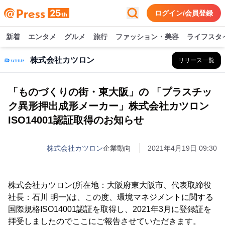
ログイン/会員登録
新着
エンタメ
グルメ
旅行
ファッション・美容
ライフスタ
株式会社カツロン
リリース一覧
「ものづくりの街・東大阪」の 「プラスチッ
ク異形押出成形メーカー」株式会社カツロン
ISO14001認証取得のお知らせ
株式会社カツロン
企業動向
2021年4月19日 09:30
株式会社カツロン(所在地：大阪府東大阪市、代表取締役
社長：石川 明一)は、この度、環境マネジメントに関する
国際規格ISO14001認証を取得し、2021年3月に登録証を
拝受しましたのでここにご報告させていただきます。