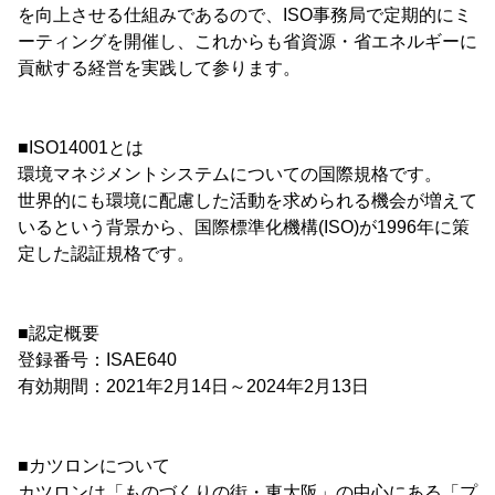
を向上させる仕組みであるので、ISO事務局で定期的にミ
ーティングを開催し、これからも省資源・省エネルギーに
貢献する経営を実践して参ります。
■ISO14001とは
環境マネジメントシステムについての国際規格です。
世界的にも環境に配慮した活動を求められる機会が増えて
いるという背景から、国際標準化機構(ISO)が1996年に策
定した認証規格です。
■認定概要
登録番号：ISAE640
有効期間：2021年2月14日～2024年2月13日
■カツロンについて
カツロンは「ものづくりの街・東大阪」の中心にある「プ