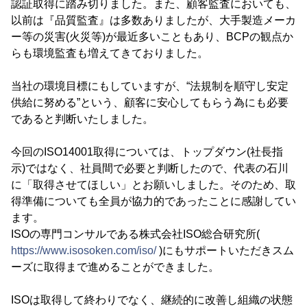
認証取得に踏み切りました。また、顧客監査においても、
以前は『品質監査』は多数ありましたが、大手製造メーカ
ー等の災害(火災等)が最近多いこともあり、BCPの観点か
らも環境監査も増えてきておりました。
当社の環境目標にもしていますが、“法規制を順守し安定
供給に努める”という、顧客に安心してもらう為にも必要
であると判断いたしました。
今回のISO14001取得については、トップダウン(社長指
示)ではなく、社員間で必要と判断したので、代表の石川
に「取得させてほしい」とお願いしました。そのため、取
得準備についても全員が協力的であったことに感謝してい
ます。
ISOの専門コンサルである株式会社ISO総合研究所(
https://www.isosoken.com/iso/
)にもサポートいただきスム
ーズに取得まで進めることができました。
ISOは取得して終わりでなく、継続的に改善し組織の状態