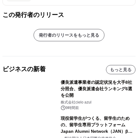
この発行者のリリース
発行者のリリースをもっと見る
ビジネスの新着
もっと見る
優良派遣事業者の認定状況を大手8社
分照合、優良派遣会社ランキング6選
を公開
株式会社cielo azul
9時間前
現役留学生がつくる、留学生のため
の、留学生専用プラットフォーム
Japan Alumni Network（JAN）β版
をリリース