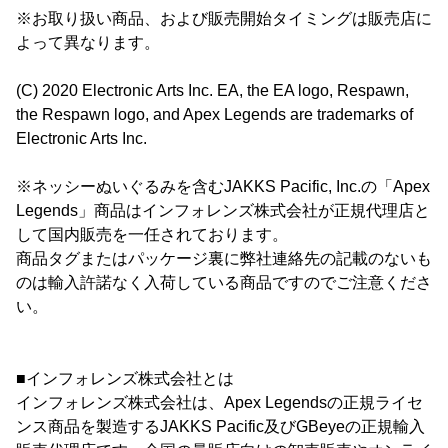
※お取り扱い商品、および販売開始タイミングは販売店に
よって異なります。
(C) 2020 Electronic Arts Inc. EA, the EA logo, Respawn,
the Respawn logo, and Apex Legends are trademarks of
Electronic Arts Inc.
※ネッシーぬいぐるみを含むJAKKS Pacific, Inc.の「Apex
Legends」商品はインフォレンズ株式会社が正規代理店と
して国内販売を一任されております。
商品タグまたはパッケージ裏に弊社連絡先の記載のないも
のは輸入許諾なく入荷している商品ですのでご注意くださ
い。
■インフォレンズ株式会社とは
インフォレンズ株式会社は、Apex Legendsの正規ライセ
ンス商品を製造するJAKKS Pacific及びGBeyeの正規輸入