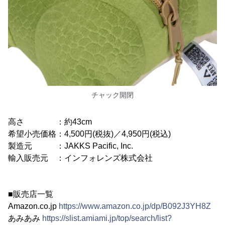
チャック開閉
高さ ：約43cm
希望小売価格：4,500円(税抜)／4,950円(税込)
製造元 ：JAKKS Pacific, Inc.
輸入販売元 ：インフォレンズ株式会社
■販売店一覧
Amazon.co.jp
https://www.amazon.co.jp/dp/B092J3YH8Z
あみあみ
https://slist.amiami.jp/top/search/list?