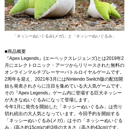
「ネッシーぬいぐるみ(メガ)」と「ネッシーぬいぐるみ」
■商品概要
『Apex Legends』(エーペックスレジェンズ)とは2019年2
月にエレクトロニック・アーツからリリースされた無料の
オンラインマルチプレーヤーバトルロイヤルゲームです。
2周年を迎え、2021年3月にはNintendo Switch版の配信開
始も発表されさらに注目を集めている大人気ゲームです。
その『Apex Legends』ゲーム内に登場する巨大ネッシー
が大きなぬいぐるみになって登場します。
今年1月に発売を開始した「ネッシーぬいぐるみ」は売り
切れ続出の大人気となっています。今回予約を開始する
「ネッシーぬいぐるみ(メガ)」はその「ネッシーぬいぐる
み」(高さ約15cm)の約3倍の大きさ（高さ約43cm)です。