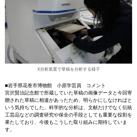
X分析装置で草稿を分析する様子
■岩手県花巻市博物館 小原学芸員 コメント
宮沢賢治記念館で所蔵していた草稿の画像データと今回寄
贈された草稿に相違があったため、明らかにしなければと
いう気持ちでした。科学的な分析は、文献だけでなく伝統
工芸品などの調査研究や保全の手段としても重要な役割を
果たしており、今後もこうした取り組みに期待していま
す。