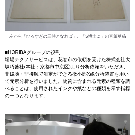
左から「ひるすぎの三時となれば」、「S博士に」の直筆草稿
■HORIBAグループの役割
堀場テクノサービスは、花巻市の依頼を受けた株式会社大
塚巧藝社(本社：京都市中京区)より分析依頼をいただき、
非破壊・非接触で測定ができる微小部X線分析装置を用い
て元素分析を行いました。物質に含まれる元素の種類を調
べることは、使用されたインクや紙などの種類を示す指標
の一つとなります。