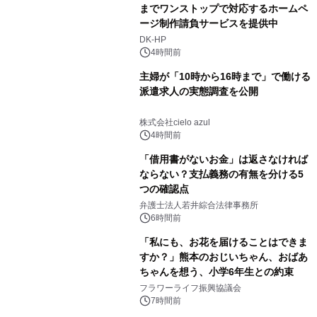
までワンストップで対応するホームペ
ージ制作請負サービスを提供中
DK-HP
4時間前
主婦が「10時から16時まで」で働ける
派遣求人の実態調査を公開
株式会社cielo azul
4時間前
「借用書がないお金」は返さなければ
ならない？支払義務の有無を分ける5
つの確認点
弁護士法人若井綜合法律事務所
6時間前
「私にも、お花を届けることはできま
すか？」熊本のおじいちゃん、おばあ
ちゃんを想う、小学6年生との約束
フラワーライフ振興協議会
7時間前