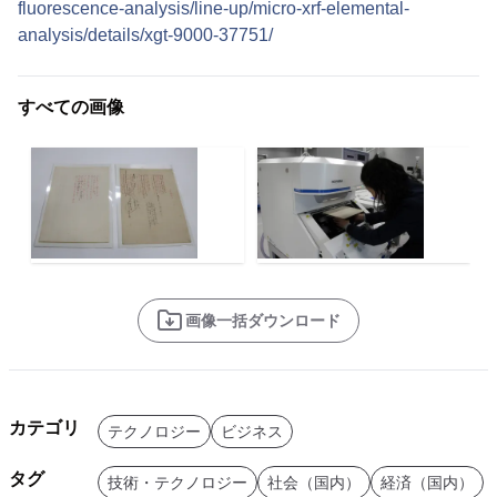
fluorescence-analysis/line-up/micro-xrf-elemental-
analysis/details/xgt-9000-37751/
すべての画像
画像一括ダウンロード
カテゴリ
テクノロジー
ビジネス
タグ
技術・テクノロジー
社会（国内）
経済（国内）