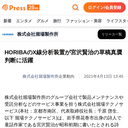
ログイン/会員登録
新着
エンタメ
グルメ
旅行
ファッション・美容
ライフスタ
株式会社堀場製作所
リリース一覧
HORIBAのX線分析装置が宮沢賢治の草稿真贋
判断に活躍
株式会社堀場製作所
企業動向
2021年4月13日 13:45
株式会社堀場製作所のグループ会社で製品メンテナンスや
受託分析などのサービス事業を担う株式会社堀場テクノサ
ービス(本社：京都市南区、代表取締役社長：千原 啓生、
以下 堀場テクノサービス)は、岩手県花巻市出身の詩人で
童話作家である宮沢賢治が昭和初期に書いたとされる詩