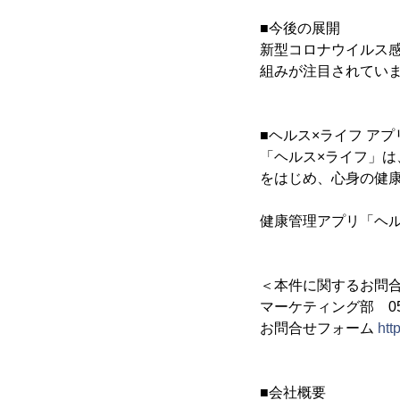
■今後の展開
新型コロナウイルス
組みが注目されてい
■ヘルス×ライフ アプ
「ヘルス×ライフ」
をはじめ、心身の健
健康管理アプリ「ヘ
＜本件に関するお問
マーケティング部 052-
お問合せフォーム
htt
■会社概要