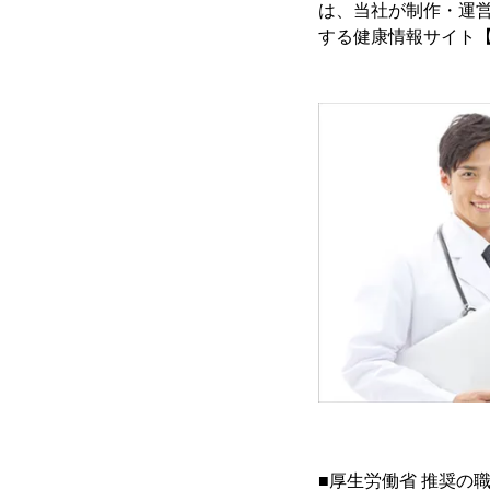
は、当社が制作・運営
する健康情報サイト【
■厚生労働省 推奨の