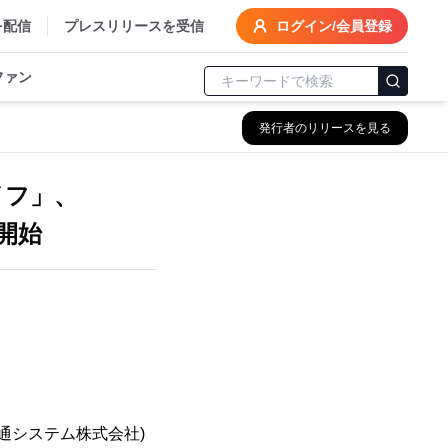
を配信
プレスリリースを受信
ログイン/会員登録
ファン
発行者のリリースを見る
イフ」、
開始
通システム株式会社)