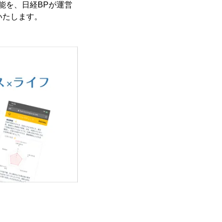
能を、日経BPが運営
いたします。