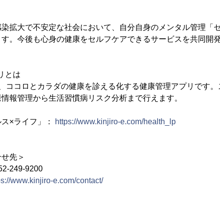
感染拡大で不安定な社会において、自分自身のメンタル管理「
ます。今後も心身の健康をセルフケアできるサービスを共同開
リとは
は、ココロとカラダの健康を診える化する健康管理アプリです。
康情報管理から生活習慣病リスク分析まで行えます。
ルス×ライフ」：
https://www.kinjiro-e.com/health_lp
合せ先＞
249-9200
ps://www.kinjiro-e.com/contact/