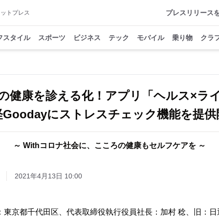
プレスリリース
アットプレス
フスタイル
スポーツ
ビジネス
テック
モバイル
乗り物
クラ
の健康を診える化！アプリ「ヘルス×ラ
経Goodayにストレスチェック機能を提供
～ Withコロナ社会に、こころの健康もセルフケアを ～
2021年4月13日 10:00
：東京都千代田区、代表取締役執行役員社長：加村 稔、旧：日