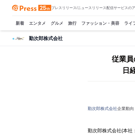
プレスリリース/ニュースリリース配信サービスの
新着
エンタメ
グルメ
旅行
ファッション・美容
ライ
勤次郎株式会社
従業員
日
勤次郎株式会社
企業動向
勤次郎株式会社(本社