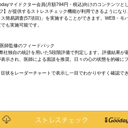
odayマイドクター会員(月額794円・税込)向けのコンテンツ
イフ】が提供するストレスチェック機能が利用できるようになり
ス簡易調査(57項目)」を実施することができます。WEB・モ
度でも実施可能です。
と医師監修のフィードバック
、弊社独自の統計を用いた5段階評価で判定します。評価結果が
が表示され、医師による面談を推奨。日々の心の状態を的確に
・症状をレーダーチャートで表示し一目でわかりやすく確認で