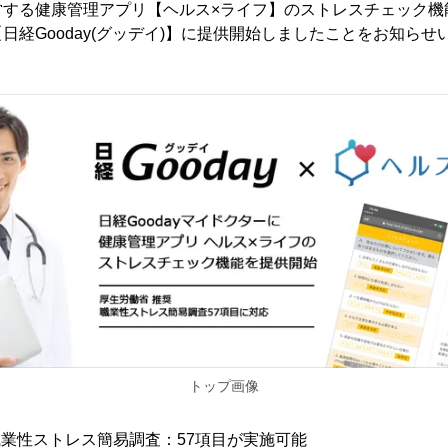
する健康管理アプリ【ヘルス×ライフ】のストレスチェック機
日経Gooday(グッデイ)】に提供開始しましたことをお知らせ
トップ画像
職業性ストレス簡易調査：57項目が実施可能