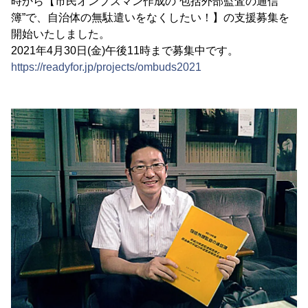
時から【市民オンブズマン作成の“包括外部監査の通信
簿”で、自治体の無駄遣いをなくしたい！】の支援募集を
開始いたしました。
2021年4月30日(金)午後11時まで募集中です。
https://readyfor.jp/projects/ombuds2021