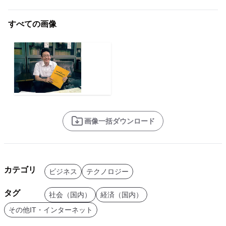
すべての画像
画像一括ダウンロード
カテゴリ
ビジネス
テクノロジー
タグ
社会（国内）
経済（国内）
その他IT・インターネット