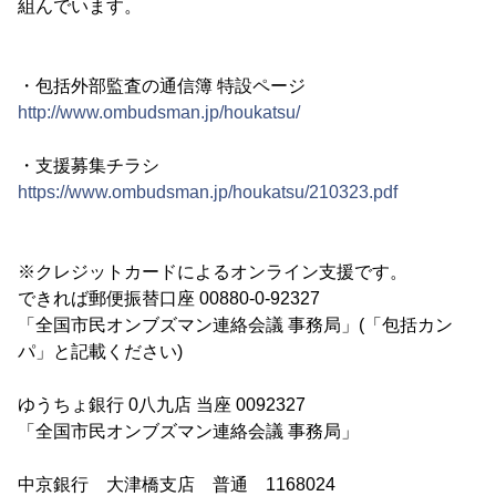
組んでいます。
・包括外部監査の通信簿 特設ページ
http://www.ombudsman.jp/houkatsu/
・支援募集チラシ
https://www.ombudsman.jp/houkatsu/210323.pdf
※クレジットカードによるオンライン支援です。
できれば郵便振替口座 00880-0-92327
「全国市民オンブズマン連絡会議 事務局」(「包括カン
パ」と記載ください)
ゆうちょ銀行 0八九店 当座 0092327
「全国市民オンブズマン連絡会議 事務局」
中京銀行 大津橋支店 普通 1168024