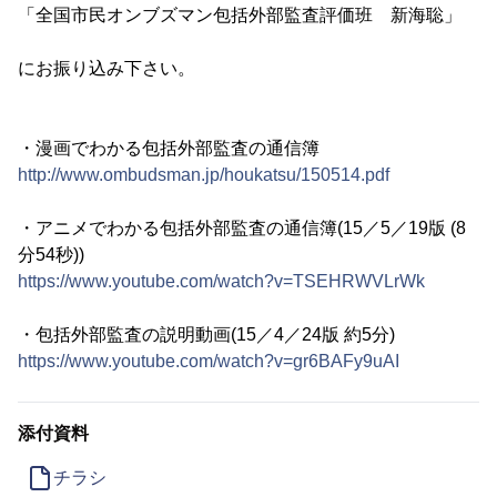
「全国市民オンブズマン包括外部監査評価班 新海聡」
にお振り込み下さい。
・漫画でわかる包括外部監査の通信簿
http://www.ombudsman.jp/houkatsu/150514.pdf
・アニメでわかる包括外部監査の通信簿(15／5／19版 (8
分54秒))
https://www.youtube.com/watch?v=TSEHRWVLrWk
・包括外部監査の説明動画(15／4／24版 約5分)
https://www.youtube.com/watch?v=gr6BAFy9uAI
添付資料
チラシ