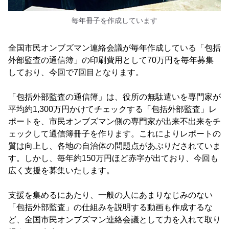
毎年冊子を作成しています
全国市民オンブズマン連絡会議が毎年作成している「包括
外部監査の通信簿」の印刷費用として70万円を毎年募集
しており、今回で7回目となります。
「包括外部監査の通信簿」は、役所の無駄遣いを専門家が
平均約1,300万円かけてチェックする「包括外部監査」レ
ポートを、市民オンブズマン側の専門家が出来不出来をチ
ェックして通信簿冊子を作ります。これによりレポートの
質は向上し、各地の自治体の問題点があぶりだされていま
す。しかし、毎年約150万円ほど赤字が出ており、今回も
広く支援を募集いたします。
支援を集めるにあたり、一般の人にあまりなじみのない
「包括外部監査」の仕組みを説明する動画も作成するな
ど、全国市民オンブズマン連絡会議として力を入れて取り