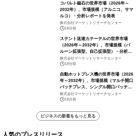
コバルト磁石の世界市場（2026年～
2032年）、市場規模（アルニコ、サマ
ルコ）・分析レポートを発表
株式会社マーケットリサーチセンター
18分前
ステント送達カテーテルの世界市場
（2026年～2032年）、市場規模（バ
ルーン拡張型、自己拡張型）・分析レ
ポートを発表
株式会社マーケットリサーチセンター
18分前
自動ホットプレス機の世界市場（2026
年～2032年）、市場規模（マルチ開口
バッチプレス、シングル開口バッチプ
レス、連続ホットプレスライン、真空
株式会社マーケットリサーチセンター
成形、その他）・分析レポートを発表
18分前
ビジネスの新着をもっと見る
人気のプレスリリース