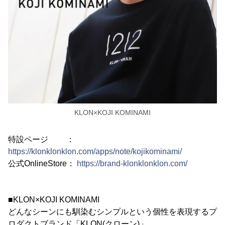
KLON×KOJI KOMINAMI
特設ページ ：
https://klonklonklon.com/apps/note/kojikominami/
公式OnlineStore：
https://brand-klonklonklon.com/
■KLON×KOJI KOMINAMI
どんなシーンにも馴染むシンプルという個性を表現するプ
ロダクトブランド「KLON(クローン)」。