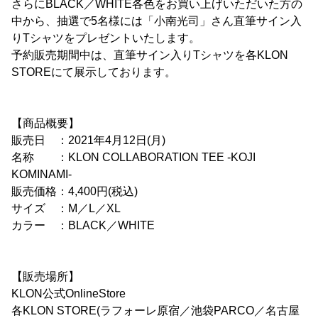
さらにBLACK／WHITE各色をお買い上げいただいた方の
中から、抽選で5名様には「小南光司」さん直筆サイン入
りTシャツをプレゼントいたします。
予約販売期間中は、直筆サイン入りTシャツを各KLON
STOREにて展示しております。
【商品概要】
販売日 ：2021年4月12日(月)
名称 ：KLON COLLABORATION TEE -KOJI
KOMINAMI-
販売価格：4,400円(税込)
サイズ ：M／L／XL
カラー ：BLACK／WHITE
【販売場所】
KLON公式OnlineStore
各KLON STORE(ラフォーレ原宿／池袋PARCO／名古屋