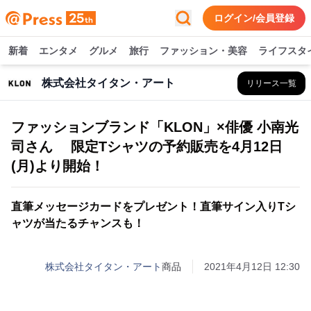
ログイン/会員登録
新着
エンタメ
グルメ
旅行
ファッション・美容
ライフスタ
株式会社タイタン・アート
リリース一覧
ファッションブランド「KLON」×俳優 小南光
司さん 限定Tシャツの予約販売を4月12日
(月)より開始！
直筆メッセージカードをプレゼント！直筆サイン入りTシ
ャツが当たるチャンスも！
株式会社タイタン・アート
商品
2021年4月12日 12:30