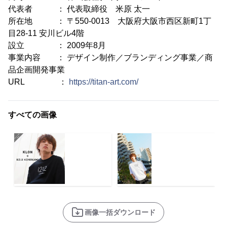
代表者 ： 代表取締役 米原 太一
所在地 ： 〒550-0013 大阪府大阪市西区新町1丁
目28-11 安川ビル4階
設立 ： 2009年8月
事業内容 ： デザイン制作／ブランディング事業／商
品企画開発事業
URL ：
https://titan-art.com/
すべての画像
画像一括ダウンロード