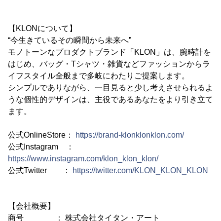
【KLONについて】
“今生きているその瞬間から未来へ”
モノトーンなプロダクトブランド「KLON」は、腕時計を
はじめ、バッグ・Tシャツ・雑貨などファッションからラ
イフスタイル全般まで多岐にわたりご提案します。
シンプルでありながら、一目見ると少し考えさせられるよ
うな個性的デザインは、主役であるあなたをより引き立て
ます。
公式OnlineStore：
https://brand-klonklonklon.com/
公式Instagram ：
https://www.instagram.com/klon_klon_klon/
公式Twitter ：
https://twitter.com/KLON_KLON_KLON
【会社概要】
商号 ： 株式会社タイタン・アート