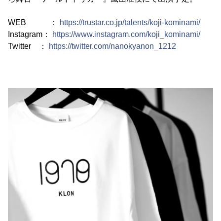
WEB ：
https://trustar.co.jp/talents/koji-kominami/
Instagram：
https://www.instagram.com/koji_kominami/
Twitter ：
https://twitter.com/nanokyanon_1212