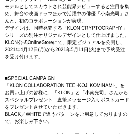
モデルとしてスカウトされ芸能界デビューすると注目を集
め、舞台や映画ドラマほかで活躍中の俳優「小南光司」さ
んと、初のコラボレーションが実現。
デザインは、同時発売する「KLON CRYPTOGRAPHY」
シリーズの別注オリジナルデザインとして仕上げました。
KLON公式OnlineStoreにて、限定ビジュアルを公開し、
2021年4月12日(月)から2021年5月11日(火)まで予約受注
を受け付けます。
■SPECIAL CAMPAIGN
「KLON COLLABORATION TEE -KOJI KOMINAMI-」を
お買い上げの皆様に、「KLON」と「小南光司」さんから
スペシャルプレゼント！直筆メッセージ入りポストカード
をプレゼントさせていただきます。
BLACK／WHITEで違うパターンをご用意しておりますの
で、お楽しみ下さい。