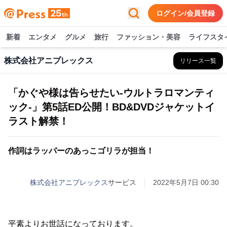
ログイン/会員登録
新着
エンタメ
グルメ
旅行
ファッション・美容
ライフスタ
株式会社アニプレックス
リリース一覧
「かぐや様は告らせたい-ウルトラロマンティ
ック-」第5話ED公開！BD&DVDジャケットイ
ラスト解禁！
作詞はラッパーのあっこゴリラが担当！
株式会社アニプレックス
サービス
2022年5月7日 00:30
平素よりお世話になっております。