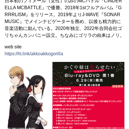
日本初のフィメール（女性）のみのMCバトル『CINDER
ELLA MCBATTLE』で優勝。2018年1stフルアルバム『G
RRRLISM』をリリース。2019年よりJ-WAVE『SONAR
MUSIC』でメインナビゲーターを務め、以後も精力的に
音楽活動に励んでいる。2020年独立、2022年合同会社ゴ
リちゃんカンパニー設立。ちなみにゴリラの由来はノリ。
web site
https://lit.link/akkoakkogorilla