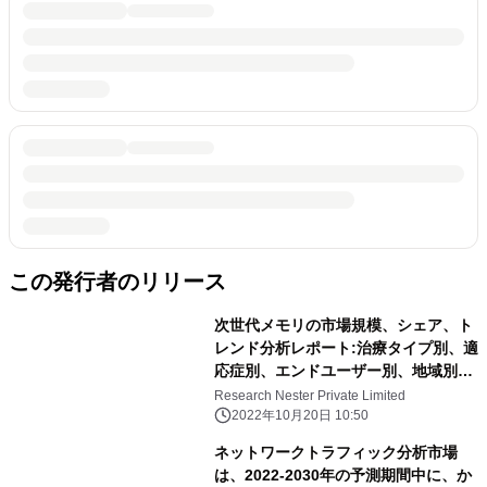
この発行者のリリース
次世代メモリの市場規模、シェア、ト
レンド分析レポート:治療タイプ別、適
応症別、エンドユーザー別、地域別、
セグメント別予測(2021~2030年)
Research Nester Private Limited
2022年10月20日 10:50
ネットワークトラフィック分析市場
は、2022-2030年の予測期間中に、か