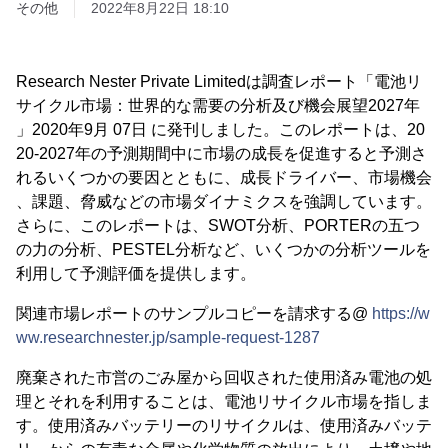
その他
2022年8月22日 18:10
Research Nester Private Limitedは調査レポート「電池リ
サイクル市場：世界的な需要の分析及び機会展望2027年
」2020年9月 07日 に発刊しました。このレポートは、20
20-2027年の予測期間中に市場の成長を促進すると予測さ
れるいくつかの要因とともに、成長ドライバー、市場機会
、課題、脅威などの市場ダイナミクスを強調しています。
さらに、このレポートは、SWOT分析、PORTERの五つ
の力の分析、PESTEL分析など、いくつかの分析ツールを
利用して予測評価を提供します。
関連市場レポートのサンプルコピーを請求する@
https://w
ww.researchnester.jp/sample-request-1287
廃棄された市営のごみ屋から回収された使用済み電池の処
理とそれを利用することは、電池リサイクル市場を指しま
す。使用済みバッテリーのリサイクルは、使用済みバッテ