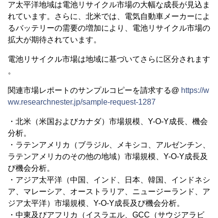
ア太平洋地域は電池リサイクル市場の大幅な成長が見込ま
れています。さらに、北米では、電気自動車メーカーによ
るバッテリーの需要の増加により、電池リサイクル市場の
拡大が期待されています。
電池リサイクル市場は地域に基づいてさらに区分されます
。
関連市場レポートのサンプルコピーを請求する@
https://w
ww.researchnester.jp/sample-request-1287
・北米（米国およびカナダ）市場規模、Y-O-Y成長、機会
分析。
・ラテンアメリカ（ブラジル、メキシコ、アルゼンチン、
ラテンアメリカのその他の地域）市場規模、Y-O-Y成長及
び機会分析。
・アジア太平洋（中国、インド、日本、韓国、インドネシ
ア、マレーシア、オーストラリア、ニュージーランド、ア
ジア太平洋）市場規模、Y-O-Y成長及び機会分析。
・中東及びアフリカ（イスラエル、GCC（サウジアラビ