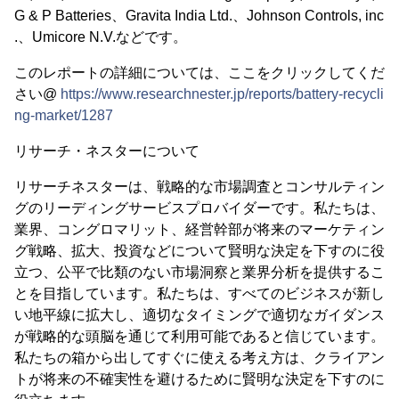
G & P Batteries、Gravita India Ltd.、Johnson Controls, inc
.、Umicore N.V.などです。
このレポートの詳細については、ここをクリックしてくだ
さい@
https://www.researchnester.jp/reports/battery-recycli
ng-market/1287
リサーチ・ネスターについて
リサーチネスターは、戦略的な市場調査とコンサルティン
グのリーディングサービスプロバイダーです。私たちは、
業界、コングロマリット、経営幹部が将来のマーケティン
グ戦略、拡大、投資などについて賢明な決定を下すのに役
立つ、公平で比類のない市場洞察と業界分析を提供するこ
とを目指しています。私たちは、すべてのビジネスが新し
い地平線に拡大し、適切なタイミングで適切なガイダンス
が戦略的な頭脳を通じて利用可能であると信じています。
私たちの箱から出してすぐに使える考え方は、クライアン
トが将来の不確実性を避けるために賢明な決定を下すのに