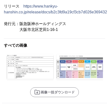
リリース
https://www.hankyu-
hanshin.co.jp/release/docs/b2c3fd9a19cf3cb7d026e369432
発行元：阪急阪神ホールディングス
大阪市北区芝田1-16-1
すべての画像
画像一括ダウンロード