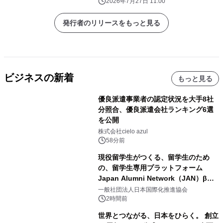
2026年7月27日 11:00
発行者のリリースをもっと見る
ビジネスの新着
もっと見る
優良派遣事業者の認定状況を大手8社
分照合、優良派遣会社ランキング6選
を公開
株式会社cielo azul
58分前
現役留学生がつくる、留学生のため
の、留学生専用プラットフォーム
Japan Alumni Network（JAN）β版
をリリース
一般社団法人日本国際化推進協会
2時間前
世界とつながる、日本をひらく。 創立