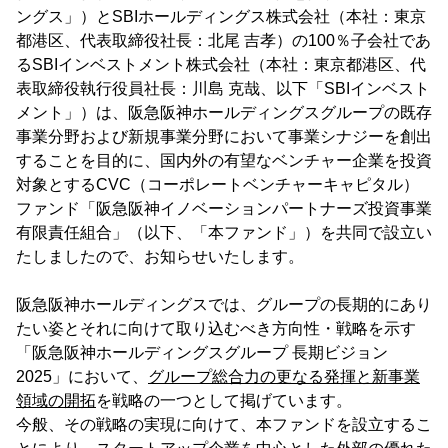
ングス」）とSBIホールディングス株式会社（本社：東京
都港区、代表取締役社長：北尾 吉孝）の100％子会社であ
るSBIインベストメント株式会社（本社：東京都港区、代
表取締役執行役員社長：川島 克哉、以下「SBIインベスト
メント」）は、阪急阪神ホールディングスグループの既存
事業分野および新規事業分野において事業シナジーを創出
することを目的に、国内外の有望なベンチャー企業を投資
対象とするCVC（コーポレートベンチャーキャピタル）
ファンド「阪急阪神イノベーションパートナーズ投資事業
有限責任組合」（以下、「本ファンド」）を共同で設立い
たしましたので、お知らせいたします。
阪急阪神ホールディングスでは、グループの長期的にあり
たい姿とそれに向けて取り込むべき方向性・戦略を示す
「阪急阪神ホールディングスグループ 長期ビジョン
2025」において、
グループ総合力の更なる発揮と新事業
領域の開拓
を戦略の一つとして掲げています。
今般、その戦略の実現に向けて、本ファンドを設立するこ