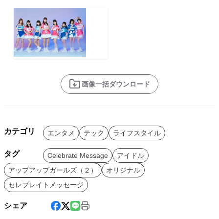
画像一括ダウンロード
カテゴリ
エンタメ
テック
ライフスタイル
タグ
Celebrate Message
アイドル
アップアップガールズ（２）
オリジナル
セレブレイトメッセージ
シェア