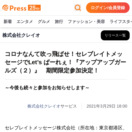
ログイン/会員登録
新着
エンタメ
グルメ
旅行
ファッション・美容
ライフスタ
株式会社クレイオ
リリース一覧
コロナなんて吹っ飛ばせ！セレブレイトメッ
セージでLet’s ぱーれぇ！『アップアップガー
ルズ（２）』 期間限定参加決定！
～今後も続々と参加をお知らせします～
株式会社クレイオ
サービス
2021年3月29日 18:00
セレブレイトメッセージ株式会社（所在地：東京都港区、