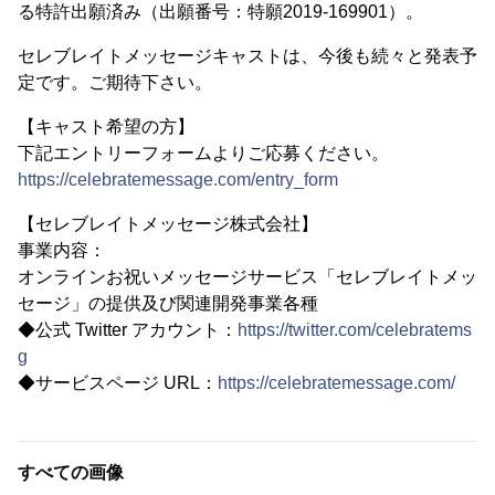
る特許出願済み（出願番号：特願2019-169901）。
セレブレイトメッセージキャストは、今後も続々と発表予
定です。ご期待下さい。
【キャスト希望の方】
下記エントリーフォームよりご応募ください。
https://celebratemessage.com/entry_form
【セレブレイトメッセージ株式会社】
事業内容：
オンラインお祝いメッセージサービス「セレブレイトメッ
セージ」の提供及び関連開発事業各種
◆公式 Twitter アカウント：
https://twitter.com/celebratems
g
◆サービスページ URL：
https://celebratemessage.com/
すべての画像