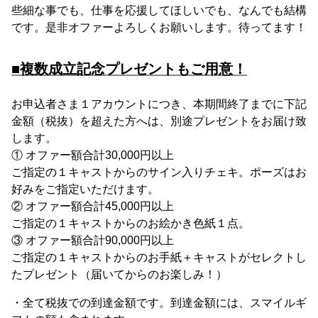
些細な事でも、仕事を応援してほしいでも、なんでも結構
です。是非オファーよろしくお願いします。待ってます！
■複数成立記念プレゼントもご用意！
お申込者さま１アカウントにつき、本期間終了までに下記
金額（税抜）を超えた方へは、別途プレゼントをお届け致
します。
① オファー額合計30,000円以上
ご指定の１キャストからのサイン入りチェキ。ポーズはお
好みをご指定いただけます。
② オファー額合計45,000円以上
ご指定の１キャストからのお絵かき色紙１点。
③ オファー額合計90,000円以上
ご指定の１キャストからのお手紙＋キャストがセレクトし
たプレゼント（届いてからのお楽しみ！）
・全て税抜での到達金額です。到達金額には、スマイルギ